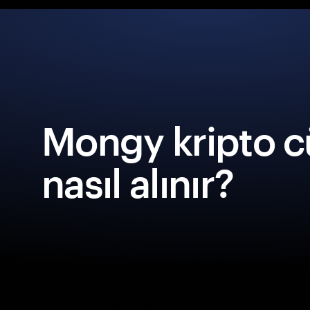
Mongy kripto c
nasıl alınır?