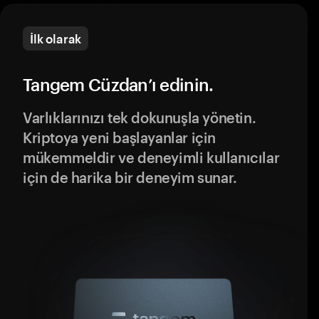
İlk olarak
Tangem Cüzdan’ı edinin.
Varlıklarınızı tek dokunuşla yönetin.
Kriptoya yeni başlayanlar için
mükemmeldir ve deneyimli kullanıcılar
için de harika bir deneyim sunar.