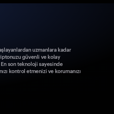
aşlayanlardan uzmanlara kadar
riptonuzu güvenli ve kolay
r. En son teknoloji sayesinde
ınızı kontrol etmenizi ve korumanızı