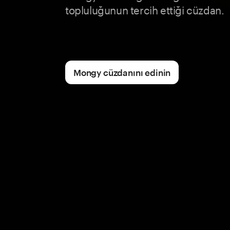
topluluğunun tercih ettiği cüzdan.
Mongy cüzdanını edinin