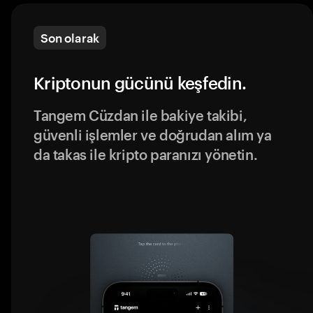
Son olarak
Kriptonun gücünü keşfedin.
Tangem Cüzdan ile bakiye takibi,
güvenli işlemler ve doğrudan alım ya
da takas ile kripto paranızı yönetin.