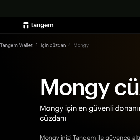
Tangem Wallet
İçin cüzdan
Mongy
Mongy cü
Mongy için en güvenli donan
cüzdanı
Mongy'inizi Tangem ile güvence altı