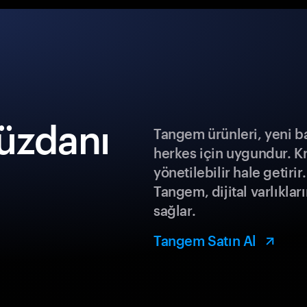
üzdanı
Tangem ürünleri, yeni b
herkes için uygundur. K
yönetilebilir hale getiri
Tangem, dijital varlıklar
sağlar.
Tangem Satın Al