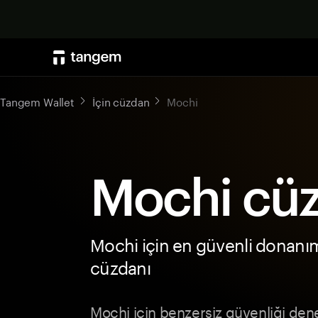
Tangem Wallet
İçin cüzdan
Mochi
Mochi cü
Mochi için en güvenli donanı
cüzdanı
Mochi için benzersiz güvenliği den