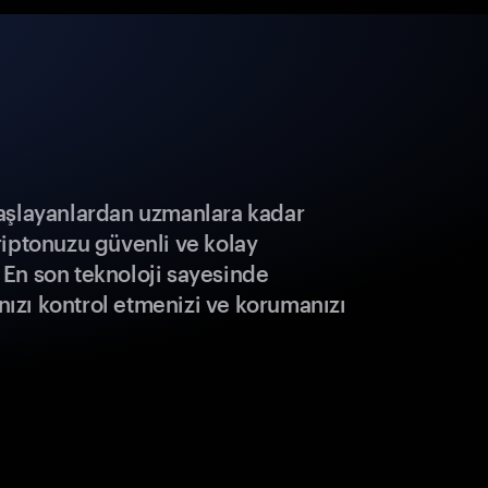
aşlayanlardan uzmanlara kadar
riptonuzu güvenli ve kolay
r. En son teknoloji sayesinde
ınızı kontrol etmenizi ve korumanızı