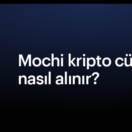
Mochi kripto c
nasıl alınır?