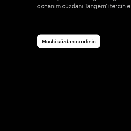
donanım cüzdanı Tangem’i tercih e
Mochi cüzdanını edinin