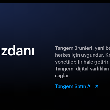
üzdanı
Tangem ürünleri, yeni b
herkes için uygundur. K
yönetilebilir hale getiri
Tangem, dijital varlıklar
sağlar.
Tangem Satın Al