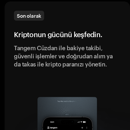
Son olarak
Kriptonun gücünü keşfedin.
Tangem Cüzdan ile bakiye takibi,
güvenli işlemler ve doğrudan alım ya
da takas ile kripto paranızı yönetin.