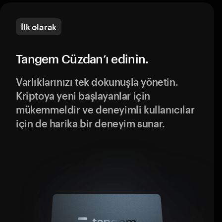
İlk olarak
Tangem Cüzdan’ı edinin.
Varlıklarınızı tek dokunuşla yönetin.
Kriptoya yeni başlayanlar için
mükemmeldir ve deneyimli kullanıcılar
için de harika bir deneyim sunar.