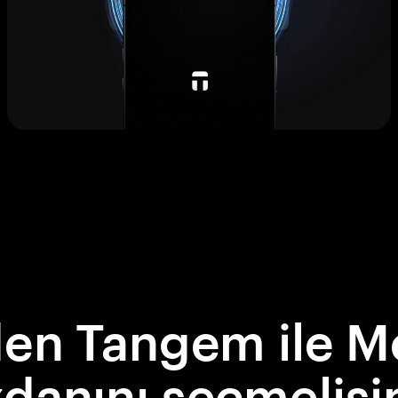
en Tangem ile M
danını seçmelisi