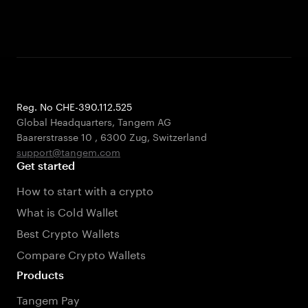
Reg. No CHE-390.112.525
Global Headquarters, Tangem AG
Baarerstrasse 10
,
6300 Zug
,
Switzerland
support@tangem.com
Get started
How to start with a crypto
What is Cold Wallet
Best Crypto Wallets
Compare Crypto Wallets
Products
Tangem Pay