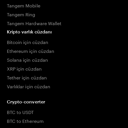
Tangem Mobile
Tangem Ring
Tangem Hardware Wallet
Kripto varlık cüzdanı
Bitcoin için cüzdan
Ethereum için cüzdan
Solana için cüzdan
XRP için cüzdan
Tether için cüzdan
Varlıklar için cüzdan
Crypto-converter
BTC to USDT
BTC to Ethereum