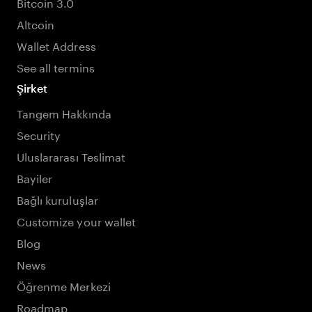
Bitcoin 3.0
Altcoin
Wallet Address
See all termins
Şirket
Tangem Hakkında
Security
Uluslararası Teslimat
Bayiler
Bağlı kuruluşlar
Customize your wallet
Blog
News
Öğrenme Merkezi
Roadmap