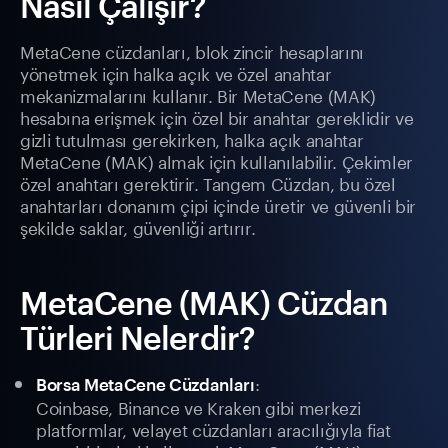
Nasıl Çalışır?
MetaCene cüzdanları, blok zincir hesaplarını
yönetmek için halka açık ve özel anahtar
mekanizmalarını kullanır. Bir MetaCene (MAK)
hesabına erişmek için özel bir anahtar gereklidir ve
gizli tutulması gerekirken, halka açık anahtar
MetaCene (MAK) almak için kullanılabilir. Çekimler
özel anahtarı gerektirir. Tangem Cüzdan, bu özel
anahtarları donanım çipi içinde üretir ve güvenli bir
şekilde saklar, güvenliği artırır.
MetaCene (MAK) Cüzdan
Türleri Nelerdir?
:
Borsa MetaCene Cüzdanları
Coinbase, Binance ve Kraken gibi merkezi
platformlar, velayet cüzdanları aracılığıyla fiat