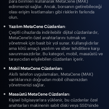
para birimleri kullanarak MetaCene (MAK)
edinmenizi sağlar. Ancak, borsanın getirebileceği
olası erişim kısıtlamaları gibi risklerin farkında
olun.
:
Yazılım MetaCene Cüzdanları
Çeşitli cihazlarda indirilebilir dijital cüzdanlardır,
MetaCene'in özel anahtarlarını tutmak ve
yönetmek için basit bir yol sunar. Kullanışlıdırlar
ama kötü amaçlı yazılım ve siber tehditlere karşı
savunmasızdırlar. Bu kategori, mobil, masaüstü ve
tarayıcıdan erişilebilen cüzdanları içerir.
:
Mobil MetaCene Cüzdanları
Akıllı telefon uygulamaları, MetaCene (MAK)
varlıklarınızı doğrudan mobil cihazınızdan
yönetmenizi sağlar.
:
Masaüstü MetaCene Cüzdanları
Kişisel bilgisayarlara yüklenir, bu cüzdanlar özel
anahtarları makinenin sabit diski veya SSD'sinde