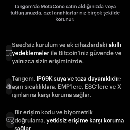
Tangem'de MetaCene satın aldığınızda veya
tuttuğunuzda, özel anahtarlarınız birçok şekilde
korunur:
Seed’siz kurulum ve ek cihazlardaki
akıllı
yedeklemeler
ile Bitcoin’iniz güvende ve
yalnızca sizin erişiminizde.
Tangem,
IP69K suya ve toza dayanıklıdır
;
aşırı sıcaklıklara, EMP’lere, ESC’lere ve X-
ışınlarına karşı koruma sağlar.
Bir erişim kodu ve biyometrik
doğrulama,
yetkisiz erişime karşı koruma
sağlar
.