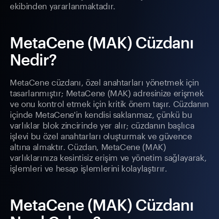
ekibinden yararlanmaktadır.
MetaCene (MAK) Cüzdanı
Nedir?
MetaCene cüzdanı, özel anahtarları yönetmek için
tasarlanmıştır; MetaCene (MAK) adresinize erişmek
ve onu kontrol etmek için kritik önem taşır. Cüzdanın
içinde MetaCene'in kendisi saklanmaz, çünkü bu
varlıklar blok zincirinde yer alır; cüzdanın başlıca
işlevi bu özel anahtarları oluşturmak ve güvence
altına almaktır. Cüzdan, MetaCene (MAK)
varlıklarınıza kesintisiz erişim ve yönetim sağlayarak,
işlemleri ve hesap işlemlerini kolaylaştırır.
MetaCene (MAK) Cüzdanı