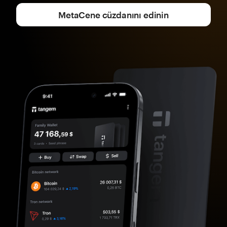
MetaCene cüzdanını edinin