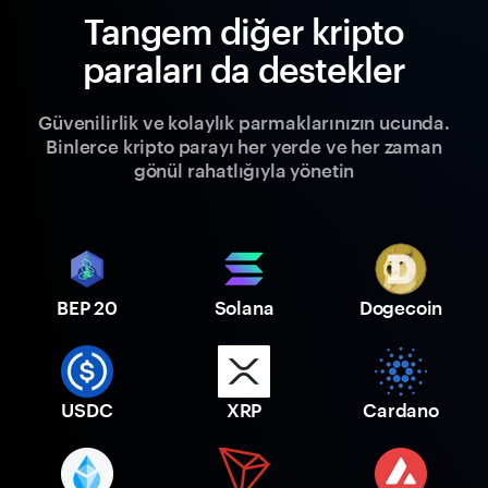
Tangem diğer kripto
paraları da destekler
Güvenilirlik ve kolaylık parmaklarınızın ucunda.
Binlerce kripto parayı her yerde ve her zaman
gönül rahatlığıyla yönetin
BEP 20
Solana
Dogecoin
USDC
XRP
Cardano