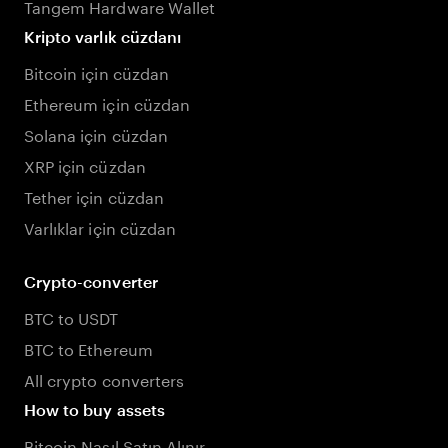
Tangem Hardware Wallet
Kripto varlık cüzdanı
Bitcoin için cüzdan
Ethereum için cüzdan
Solana için cüzdan
XRP için cüzdan
Tether için cüzdan
Varlıklar için cüzdan
Crypto-converter
BTC to USDT
BTC to Ethereum
All crypto converters
How to buy assets
Bitcoin Nasıl Satın Alınır