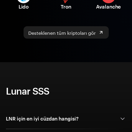
Lido
Tron
Avalanche
Desteklenen tüm kriptoları gör
Lunar SSS
LNR için en iyi cüzdan hangisi?