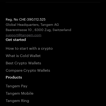
Reg. No CHE-390.112.525
Global Headquarters, Tangem AG
Baarerstrasse 10
,
6300 Zug
,
Switzerland
support@tangem.com
Get started
How to start with a crypto
What is Cold Wallet
Best Crypto Wallets
Compare Crypto Wallets
Products
Tangem Pay
Tangem Mobile
Tangem Ring