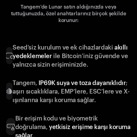
Tangem'de Lunar satın aldığınızda veya
tuttuğunuzda, özel anahtarlarınız birçok şekilde
korunur:
Seed’siz kurulum ve ek cihazlardaki
akıllı
yedeklemeler
ile Bitcoin’iniz güvende ve
yalnızca sizin erişiminizde.
Tangem,
IP69K suya ve toza dayanıklıdır
;
aşırı sıcaklıklara, EMP’lere, ESC’lere ve X-
ışınlarına karşı koruma sağlar.
Bir erişim kodu ve biyometrik
doğrulama,
yetkisiz erişime karşı koruma
sağlar
.