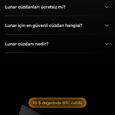
Lunar cüzdanları ücretsiz mi?
Lunar için en güvenli cüzdan hangisi?
Lunar cüzdanı nedir?
10 $ değerinde BTC ödülü