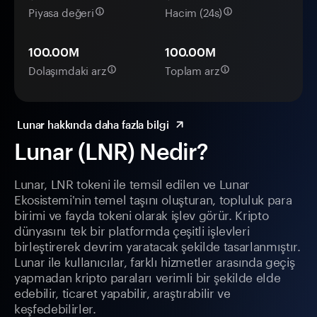
Piyasa değeri
Hacim (24s)
100.00M
100.00M
Dolaşımdaki arz
Toplam arz
Lunar hakkında daha fazla bilgi
Lunar (LNR) Nedir?
Lunar, LNR tokeni ile temsil edilen ve Lunar
Ekosistemi'nin temel taşını oluşturan, topluluk para
birimi ve fayda tokeni olarak işlev görür. Kripto
dünyasını tek bir platformda çeşitli işlevleri
birleştirerek devrim yaratacak şekilde tasarlanmıştır.
Lunar ile kullanıcılar, farklı hizmetler arasında geçiş
yapmadan kripto paraları verimli bir şekilde elde
edebilir, ticaret yapabilir, araştırabilir ve
keşfedebilirler.