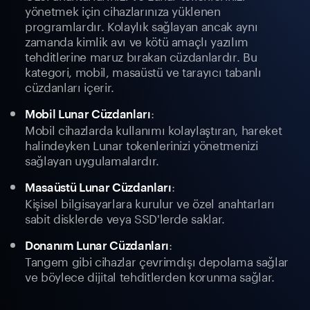
yönetmek için cihazlarınıza yüklenen
programlardır. Kolaylık sağlayan ancak aynı
zamanda kimlik avı ve kötü amaçlı yazılım
tehditlerine maruz bırakan cüzdanlardır. Bu
kategori, mobil, masaüstü ve tarayıcı tabanlı
cüzdanları içerir.
:
Mobil Lunar Cüzdanları
Mobil cihazlarda kullanımı kolaylaştıran, hareket
halindeyken Lunar tokenlerinizi yönetmenizi
sağlayan uygulamalardır.
:
Masaüstü Lunar Cüzdanları
Kişisel bilgisayarlara kurulur ve özel anahtarları
sabit disklerde veya SSD'lerde saklar.
:
Donanım Lunar Cüzdanları
Tangem gibi cihazlar çevrimdışı depolama sağlar
ve böylece dijital tehditlerden korunma sağlar.