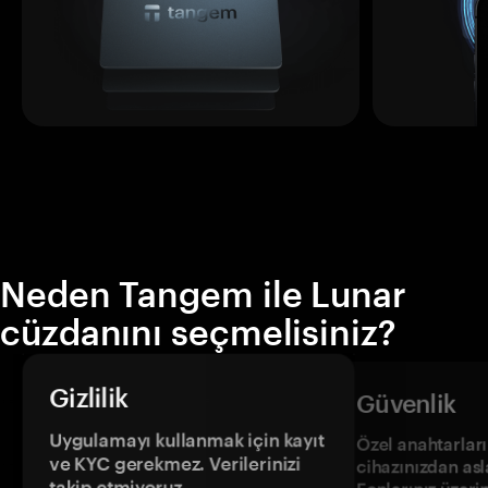
Neden Tangem ile Lunar
cüzdanını seçmelisiniz?
Gizlilik
Güvenlik
Uygulamayı kullanmak için kayıt
Özel anahtarların
ve KYC gerekmez. Verilerinizi
cihazınızdan asl
takip etmiyoruz.