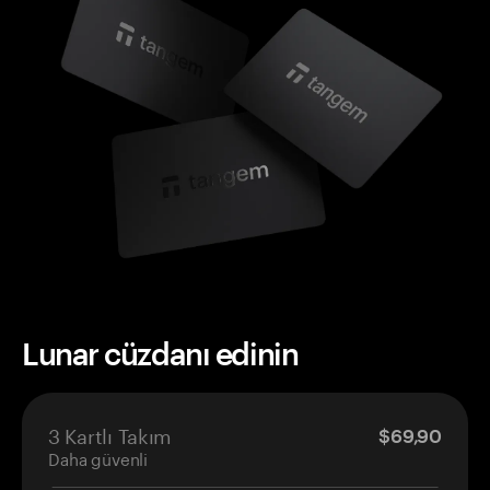
Lunar cüzdanı edinin
3 Kartlı Takım
$69,90
Daha güvenli