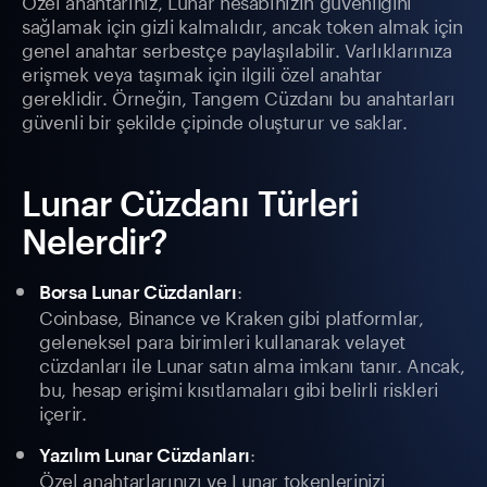
Özel anahtarınız, Lunar hesabınızın güvenliğini
sağlamak için gizli kalmalıdır, ancak token almak için
genel anahtar serbestçe paylaşılabilir. Varlıklarınıza
erişmek veya taşımak için ilgili özel anahtar
gereklidir. Örneğin, Tangem Cüzdanı bu anahtarları
güvenli bir şekilde çipinde oluşturur ve saklar.
Lunar Cüzdanı Türleri
Nelerdir?
:
Borsa Lunar Cüzdanları
Coinbase, Binance ve Kraken gibi platformlar,
geleneksel para birimleri kullanarak velayet
cüzdanları ile Lunar satın alma imkanı tanır. Ancak,
bu, hesap erişimi kısıtlamaları gibi belirli riskleri
içerir.
:
Yazılım Lunar Cüzdanları
Özel anahtarlarınızı ve Lunar tokenlerinizi