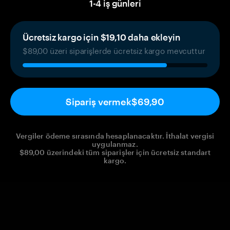
1
-
4
iş günleri
Ücretsiz kargo için $19,10 daha ekleyin
$89,00 üzeri siparişlerde ücretsiz kargo mevcuttur
Sipariş vermek
$69,90
Vergiler ödeme sırasında hesaplanacaktır. İthalat vergisi
uygulanmaz.
$89,00 üzerindeki tüm siparişler için ücretsiz standart
kargo.