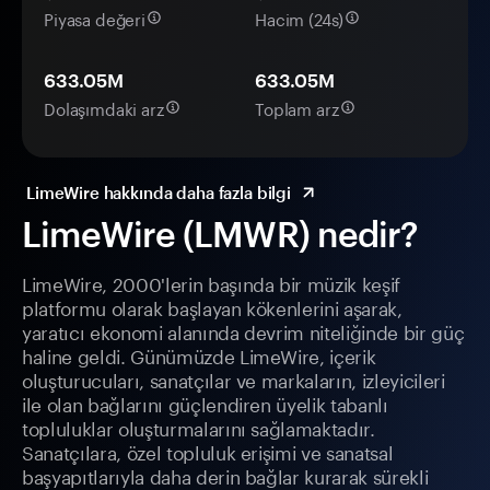
Piyasa değeri
Hacim (24s)
633.05M
633.05M
Dolaşımdaki arz
Toplam arz
LimeWire hakkında daha fazla bilgi
LimeWire (LMWR) nedir?
LimeWire, 2000'lerin başında bir müzik keşif
platformu olarak başlayan kökenlerini aşarak,
yaratıcı ekonomi alanında devrim niteliğinde bir güç
haline geldi. Günümüzde LimeWire, içerik
oluşturucuları, sanatçılar ve markaların, izleyicileri
ile olan bağlarını güçlendiren üyelik tabanlı
topluluklar oluşturmalarını sağlamaktadır.
Sanatçılara, özel topluluk erişimi ve sanatsal
başyapıtlarıyla daha derin bağlar kurarak sürekli