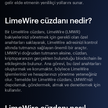
gelir elde etmenin yenilikçi yollarını sunar.
LimeWire cüzdanı nedir?
Bir LimeWire cüzdanı, LimeWire (LMWR)
bakiyelerinizi yönetmek için gerekli olan özel
anahtarları saklayarak, LimeWire adresinizi kontrol
altında tutmanızı sağlayan önemli bir araçtır.
LMWR'yi doğrudan tutmanın aksine, cüzdan,
kriptoparanızın gerçekten bulunduğu blockchain ile
etkileşimde bulunur. Ana görevi, bu özel anahtarları
oluşturmak ve korumaktır, böylece LimeWire
işlemlerinizi ve hesaplarınızı yönetme yeteneğiniz
olur. Temelde bir LimeWire cüzdanı, LMWR'nizi
depolamak, göndermek, almak ve denetlemek için
kullanılır.
LimeWire cüzdanı nasıl