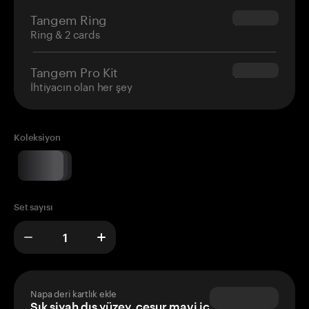
Tangem Ring
$160.00
Ring & 2 cards
Tangem Pro Kit
$180.00
İhtiyacın olan her şey
Koleksiyon
Set sayısı
Napa deri kartlık ekle
Şık siyah dış yüzey, cesur mavi iç