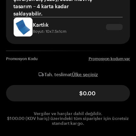
tasarım – 4 karta kadar
saklayabilir.
Kartlık
Boyut: 10x7.5x1cm
Promosyon Kodu
Promosyon kodum var
Ülke seçiniz
Tah. teslimat
$0.00
Vergiler ve harçlar dahil değildir.
$100.00 (KDV hariç) üzerindeki tüm siparişler için ücretsiz
standart kargo.