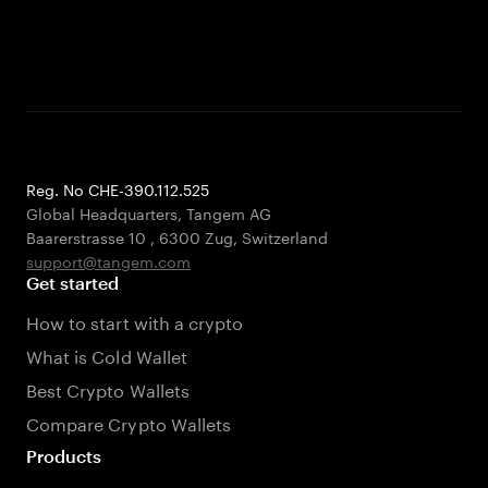
Reg. No CHE-390.112.525
Global Headquarters, Tangem AG
Baarerstrasse 10
,
6300 Zug
,
Switzerland
support@tangem.com
Get started
How to start with a crypto
What is Cold Wallet
Best Crypto Wallets
Compare Crypto Wallets
Products