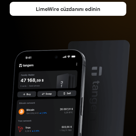
LimeWire cüzdanını edinin