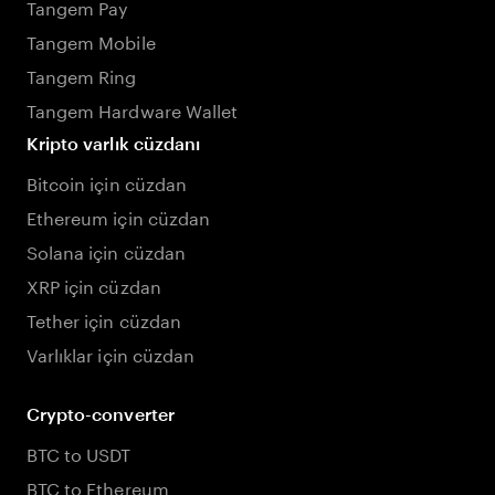
Tangem Pay
Tangem Mobile
Tangem Ring
Tangem Hardware Wallet
Kripto varlık cüzdanı
Bitcoin için cüzdan
Ethereum için cüzdan
Solana için cüzdan
XRP için cüzdan
Tether için cüzdan
Varlıklar için cüzdan
Crypto-converter
BTC to USDT
BTC to Ethereum