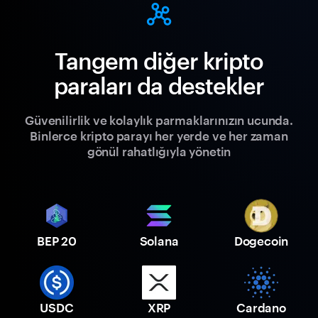
Tangem diğer kripto
paraları da destekler
Güvenilirlik ve kolaylık parmaklarınızın ucunda.
Binlerce kripto parayı her yerde ve her zaman
gönül rahatlığıyla yönetin
BEP 20
Solana
Dogecoin
USDC
XRP
Cardano