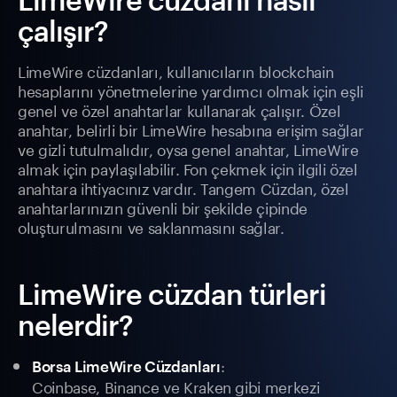
çalışır?
LimeWire cüzdanları, kullanıcıların blockchain
hesaplarını yönetmelerine yardımcı olmak için eşli
genel ve özel anahtarlar kullanarak çalışır. Özel
anahtar, belirli bir LimeWire hesabına erişim sağlar
ve gizli tutulmalıdır, oysa genel anahtar, LimeWire
almak için paylaşılabilir. Fon çekmek için ilgili özel
anahtara ihtiyacınız vardır. Tangem Cüzdan, özel
anahtarlarınızın güvenli bir şekilde çipinde
oluşturulmasını ve saklanmasını sağlar.
LimeWire cüzdan türleri
nelerdir?
:
Borsa LimeWire Cüzdanları
Coinbase, Binance ve Kraken gibi merkezi