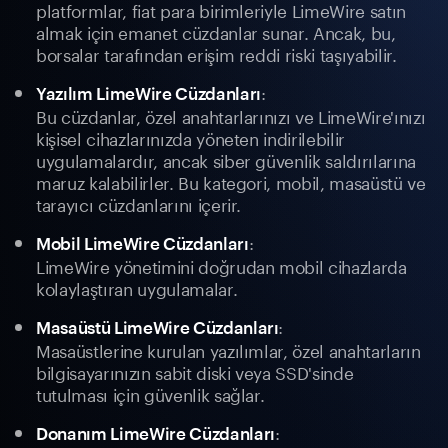
platformlar, fiat para birimleriyle LimeWire satın
almak için emanet cüzdanlar sunar. Ancak, bu,
borsalar tarafından erişim reddi riski taşıyabilir.
:
Yazılım LimeWire Cüzdanları
Bu cüzdanlar, özel anahtarlarınızı ve LimeWire'ınızı
kişisel cihazlarınızda yöneten indirilebilir
uygulamalardır, ancak siber güvenlik saldırılarına
maruz kalabilirler. Bu kategori, mobil, masaüstü ve
tarayıcı cüzdanlarını içerir.
:
Mobil LimeWire Cüzdanları
LimeWire yönetimini doğrudan mobil cihazlarda
kolaylaştıran uygulamalar.
:
Masaüstü LimeWire Cüzdanları
Masaüstlerine kurulan yazılımlar, özel anahtarların
bilgisayarınızın sabit diski veya SSD'sinde
tutulması için güvenlik sağlar.
:
Donanım LimeWire Cüzdanları