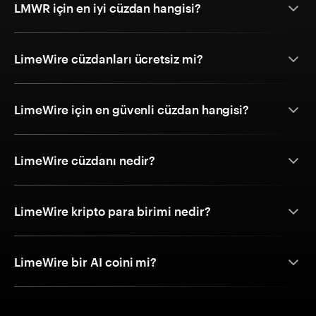
LMWR için en iyi cüzdan hangisi?
LimeWire cüzdanları ücretsiz mi?
LimeWire için en güvenli cüzdan hangisi?
LimeWire cüzdanı nedir?
LimeWire kripto para birimi nedir?
LimeWire bir AI coini mi?