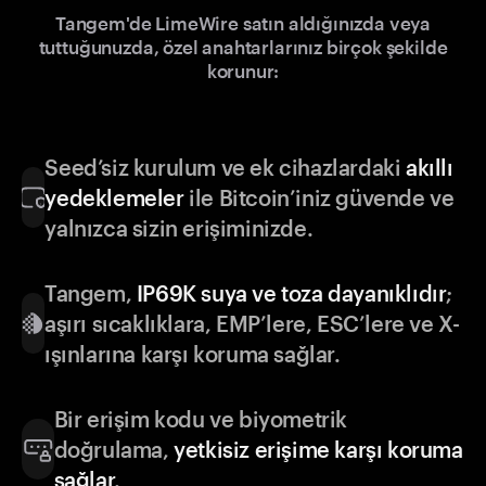
Tangem'de LimeWire satın aldığınızda veya
tuttuğunuzda, özel anahtarlarınız birçok şekilde
korunur:
Seed’siz kurulum ve ek cihazlardaki
akıllı
yedeklemeler
ile Bitcoin’iniz güvende ve
yalnızca sizin erişiminizde.
Tangem,
IP69K suya ve toza dayanıklıdır
;
aşırı sıcaklıklara, EMP’lere, ESC’lere ve X-
ışınlarına karşı koruma sağlar.
Bir erişim kodu ve biyometrik
doğrulama,
yetkisiz erişime karşı koruma
sağlar
.