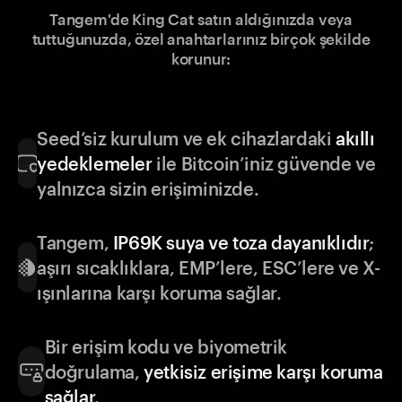
Tangem'de King Cat satın aldığınızda veya
tuttuğunuzda, özel anahtarlarınız birçok şekilde
korunur:
Seed’siz kurulum ve ek cihazlardaki
akıllı
yedeklemeler
ile Bitcoin’iniz güvende ve
yalnızca sizin erişiminizde.
Tangem,
IP69K suya ve toza dayanıklıdır
;
aşırı sıcaklıklara, EMP’lere, ESC’lere ve X-
ışınlarına karşı koruma sağlar.
Bir erişim kodu ve biyometrik
doğrulama,
yetkisiz erişime karşı koruma
sağlar
.