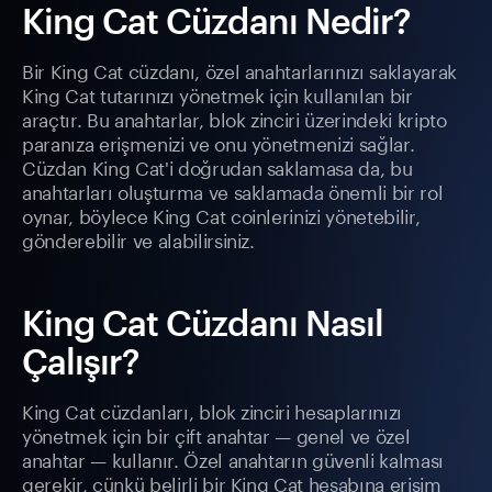
King Cat Cüzdanı Nedir?
Bir King Cat cüzdanı, özel anahtarlarınızı saklayarak
King Cat tutarınızı yönetmek için kullanılan bir
araçtır. Bu anahtarlar, blok zinciri üzerindeki kripto
paranıza erişmenizi ve onu yönetmenizi sağlar.
Cüzdan King Cat'i doğrudan saklamasa da, bu
anahtarları oluşturma ve saklamada önemli bir rol
oynar, böylece King Cat coinlerinizi yönetebilir,
gönderebilir ve alabilirsiniz.
King Cat Cüzdanı Nasıl
Çalışır?
King Cat cüzdanları, blok zinciri hesaplarınızı
yönetmek için bir çift anahtar — genel ve özel
anahtar — kullanır. Özel anahtarın güvenli kalması
gerekir, çünkü belirli bir King Cat hesabına erişim