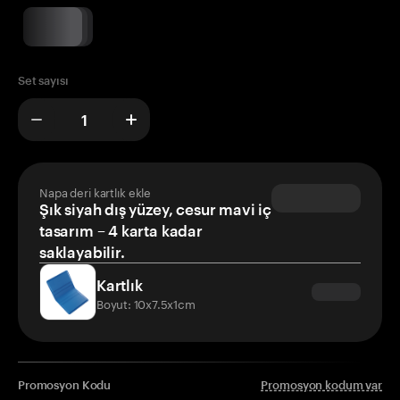
Set sayısı
Napa deri kartlık ekle
Şık siyah dış yüzey, cesur mavi iç
tasarım – 4 karta kadar
saklayabilir.
Kartlık
Boyut: 10x7.5x1cm
Promosyon Kodu
Promosyon kodum var