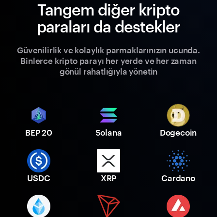
Tangem diğer kripto
paraları da destekler
Güvenilirlik ve kolaylık parmaklarınızın ucunda.
Binlerce kripto parayı her yerde ve her zaman
gönül rahatlığıyla yönetin
BEP 20
Solana
Dogecoin
USDC
XRP
Cardano