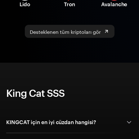
Lido
Tron
Avalanche
Desteklenen tüm kriptoları gör
King Cat SSS
KINGCAT için en iyi cüzdan hangisi?