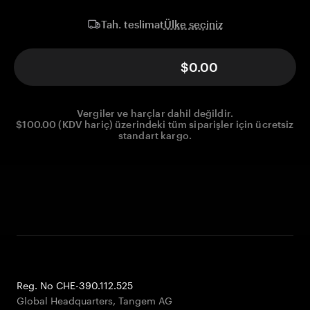
Ülke seçiniz
Tah. teslimat
$0.00
Vergiler ve harçlar dahil değildir.
$100.00 (KDV hariç) üzerindeki tüm siparişler için ücretsiz
standart kargo.
Reg. No CHE-390.112.525
Global Headquarters, Tangem AG