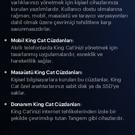
varlıklarınızı yönetmek için kişisel cihazlarınıza
kurulan yazılımlardır. Kullanıcı dostu olmalarına
rağmen, mobil, masaüstü ve tarayıcı varyasyonları
dahil olmak üzere çevrimiçi tehditlere karşı
savunmasızdırlar.
:
Mobil King Cat Cüzdanları
Akıllı telefonlarda King Cat'inizi yönetmek için
tasarlanmış uygulamalardır, esneklik ve
hareketlilik sağlar.
:
Masaüstü King Cat Cüzdanları
Kişisel bilgisayarlara kurulan bu cüzdanlar, King
Cat özel anahtarlarınızı sabit disk ya da SSD'ye
saklar.
:
Donanım King Cat Cüzdanları
King Cat'inizi internet tehlikelerinden izole bir
şekilde çevrimdışı tutan Tangem gibi cihazlardır.