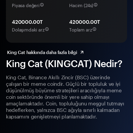
Piyasa değeri
Hacim (24s)
420000.00T
420000.00T
Dolaşımdaki arz
Toplam arz
King Cat hakkında daha fazla bilgi
King Cat (KINGCAT) Nedir?
King Cat, Binance Akıllı Zincir (BSC) üzerinde
çalışan bir meme coindir. Güçlü bir topluluk ve iyi
düşünülmüş büyüme stratejileri aracılığıyla meme
coin sektöründe önemli bir yere sahip olmayı
amaçlamaktadır. Coin, topluluğunu meşgul tutmayı
hedeflerken, yalnızca BSC ağıyla sınırlı kalmadan
kapsamını genişletmeyi planlamaktadır.