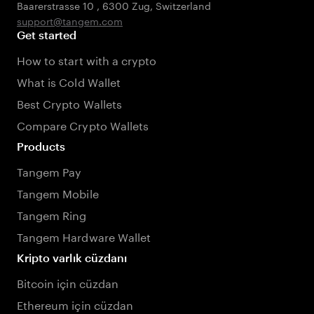
Baarerstrasse 10
,
6300 Zug
,
Switzerland
support@tangem.com
Get started
How to start with a crypto
What is Cold Wallet
Best Crypto Wallets
Compare Crypto Wallets
Products
Tangem Pay
Tangem Mobile
Tangem Ring
Tangem Hardware Wallet
Kripto varlık cüzdanı
Bitcoin için cüzdan
Ethereum için cüzdan