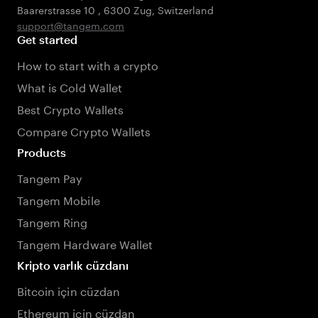
Baarerstrasse 10
,
6300 Zug
,
Switzerland
support@tangem.com
Get started
How to start with a crypto
What is Cold Wallet
Best Crypto Wallets
Compare Crypto Wallets
Products
Tangem Pay
Tangem Mobile
Tangem Ring
Tangem Hardware Wallet
Kripto varlık cüzdanı
Bitcoin için cüzdan
Ethereum için cüzdan