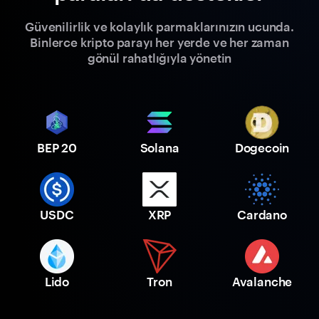
Güvenilirlik ve kolaylık parmaklarınızın ucunda.
Binlerce kripto parayı her yerde ve her zaman
gönül rahatlığıyla yönetin
BEP 20
Solana
Dogecoin
USDC
XRP
Cardano
Lido
Tron
Avalanche