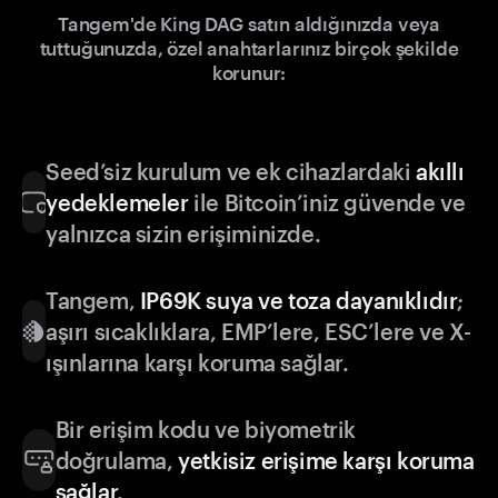
Tangem'de King DAG satın aldığınızda veya
tuttuğunuzda, özel anahtarlarınız birçok şekilde
korunur:
Seed’siz kurulum ve ek cihazlardaki
akıllı
yedeklemeler
ile Bitcoin’iniz güvende ve
yalnızca sizin erişiminizde.
Tangem,
IP69K suya ve toza dayanıklıdır
;
aşırı sıcaklıklara, EMP’lere, ESC’lere ve X-
ışınlarına karşı koruma sağlar.
Bir erişim kodu ve biyometrik
doğrulama,
yetkisiz erişime karşı koruma
sağlar
.