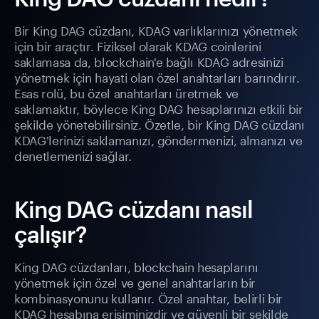
Bir King DAG cüzdanı, KDAG varlıklarınızı yönetmek
için bir araçtır. Fiziksel olarak KDAG coinlerini
saklamasa da, blockchain'e bağlı KDAG adresinizi
yönetmek için hayati olan özel anahtarları barındırır.
Esas rolü, bu özel anahtarları üretmek ve
saklamaktır, böylece King DAG hesaplarınızı etkili bir
şekilde yönetebilirsiniz. Özetle, bir King DAG cüzdanı
KDAG'lerinizi saklamanızı, göndermenizi, almanızı ve
denetlemenizi sağlar.
King DAG cüzdanı nasıl
çalışır?
King DAG cüzdanları, blockchain hesaplarını
yönetmek için özel ve genel anahtarların bir
kombinasyonunu kullanır. Özel anahtar, belirli bir
KDAG hesabına erişiminizdir ve güvenli bir şekilde