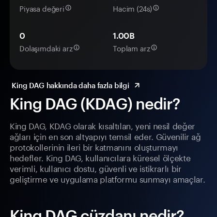
Piyasa değeri
Hacim (24s)
0
1.00B
Dolaşımdaki arz
Toplam arz
King DAG hakkında daha fazla bilgi
King DAG (KDAG) nedir?
King DAG, KDAG olarak kısaltılan, yeni nesil değer
ağları için en son altyapıyı temsil eder. Güvenilir ağ
protokollerinin ileri bir katmanını oluşturmayı
hedefler. King DAG, kullanıcılara küresel ölçekte
verimli, kullanıcı dostu, güvenli ve istikrarlı bir
geliştirme ve uygulama platformu sunmayı amaçlar.
King DAG cüzdanı nedir?