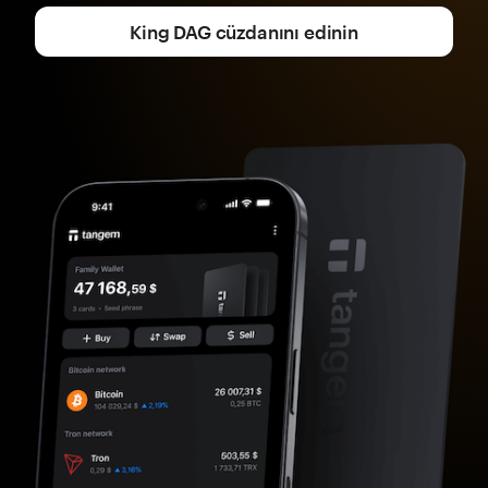
King DAG cüzdanını edinin