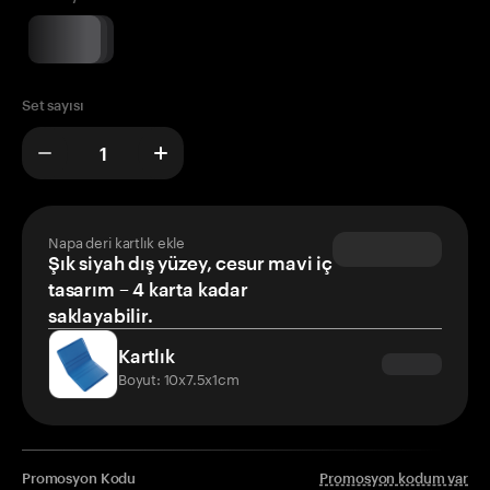
Set sayısı
Napa deri kartlık ekle
Şık siyah dış yüzey, cesur mavi iç
tasarım – 4 karta kadar
saklayabilir.
Kartlık
Boyut: 10x7.5x1cm
Promosyon Kodu
Promosyon kodum var