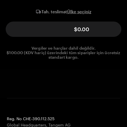
Ülke seçiniz
Tah. teslimat
$0.00
Vergiler ve harçlar dahil değildir.
$100.00 (KDV hariç) üzerindeki tüm siparişler için ücretsiz
standart kargo.
Reg. No CHE-390.112.525
Global Headquarters, Tangem AG