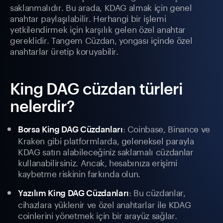
saklanmalıdır. Bu arada, KDAG almak için genel
anahtar paylaşılabilir. Herhangi bir işlemi
yetkilendirmek için karşılık gelen özel anahtar
gereklidir. Tangem Cüzdan, yongası içinde özel
anahtarlar üretip koruyabilir.
King DAG cüzdan türleri
nelerdir?
: Coinbase, Binance ve
Borsa King DAG Cüzdanları
Kraken gibi platformlarda, geleneksel parayla
KDAG satın alabileceğiniz saklamalı cüzdanlar
kullanabilirsiniz. Ancak, hesabınıza erişimi
kaybetme riskinin farkında olun.
: Bu cüzdanlar,
Yazılım King DAG Cüzdanları
cihazlara yüklenir ve özel anahtarlar ile KDAG
coinlerini yönetmek için bir arayüz sağlar.