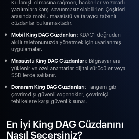
Kullanışlı olmasına rağmen, hackerlar ve zararlı
yazılımlara karşı savunmasız olabilirler. Çeşitleri
arasında mobil, masaüstü ve tarayıcı tabanlı
cüzdanlar bulunmaktadır.
: KDAG'i doğrudan
Mobil King DAG Cüzdanları
akıllı telefonunuzda yönetmek için uyarlanmış
uygulamalar.
: Bilgisayarlara
Masaüstü King DAG Cüzdanları
yüklenir ve özel anahtarlar dijital sürücüler veya
SSD'lerde saklanır.
: Tangem gibi
Donanım King DAG Cüzdanları
çevrimdışı güvenli seçenekler, çevrimiçi
tehlikelere karşı güvenlik sunar.
En İyi King DAG Cüzdanını
Nasıl Seçersiniz?