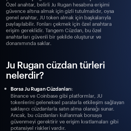
Özel anahtar, belirli Ju Rugan hesabına erişimi
güvence altına almak için gizli tutulmalıdır, oysa
genel anahtar, JU token almak için başkalarıyla
paylaşılabilir. Fonları çekmek için özel anahtara
erişim gereklidir. Tangem Cüzdan, bu özel
anahtarları güvenli bir şekilde oluşturur ve
donanımında saklar.
Ju Rugan cüzdan türleri
nelerdir?
:
Borsa Ju Rugan Cüzdanları
Binance ve Coinbase gibi platformlar, JU
tokenlerini geleneksel paralarla etkileşim sağlayan
saklayıcı cüzdanlarla satın alma olanağı sunar.
Ancak, bu cüzdanları kullanmak borsaya
güvenmeyi gerektirir ve erişim kısıtlamaları gibi
potansiyel riskleri vardır.