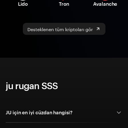
Lido
Tron
Avalanche
Desteklenen tüm kriptoları gör
ju rugan SSS
JU için en iyi cüzdan hangisi?