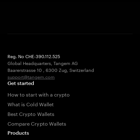
Reg. No CHE-390.112.525
Global Headquarters, Tangem AG
Baarerstrasse 10
,
6300 Zug
,
Switzerland
support@tangem.com
Get started
How to start with a crypto
What is Cold Wallet
Best Crypto Wallets
Compare Crypto Wallets
Products