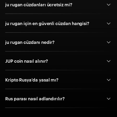
ju rugan cüzdanları ücretsiz mi?
ju rugan için en güvenli cüzdan hangisi?
ju rugan cüzdanı nedir?
JUP coin nasıl alınır?
Kripto Rusya'da yasal mı?
Rus parası nasıl adlandırılır?