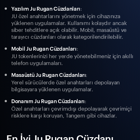
:
Yazılım Ju Rugan Cüzdanları
JU özel anahtarlarını yönetmek için cihazınıza
yüklenen uygulamalar. Kullanımı kolaydır ancak
siber tehditlere açık olabilir. Mobil, masaüstü ve
tarayıcı cüzdanları olarak kategorilendirilebilir.
:
Mobil Ju Rugan Cüzdanları
JU tokenlerinizi her yerde yönetebilmeniz için akıllı
telefon uygulamaları.
:
Masaüstü Ju Rugan Cüzdanları
Yerel sürücülerde özel anahtarları depolayan
bilgisayara yüklenen uygulamalar.
:
Donanım Ju Rugan Cüzdanları
Özel anahtarları çevrimdışı depolayarak çevrimiçi
risklere karşı koruyan, Tangem gibi cihazlar.
En İyi Ju Rugan Cüzdanı