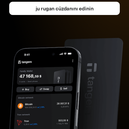
ju rugan cüzdanını edinin