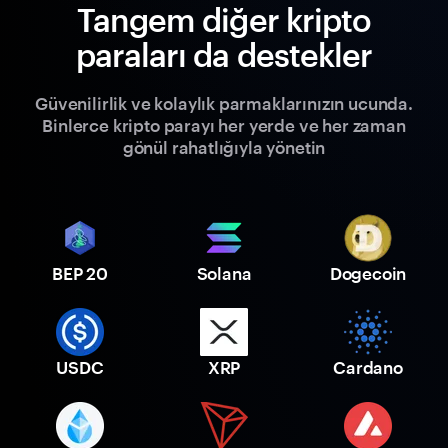
Tangem diğer kripto
paraları da destekler
Güvenilirlik ve kolaylık parmaklarınızın ucunda.
Binlerce kripto parayı her yerde ve her zaman
gönül rahatlığıyla yönetin
BEP 20
Solana
Dogecoin
USDC
XRP
Cardano