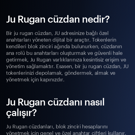
Ju Rugan cüzdan nedir?
Bir ju rugan cüzdan, JU adresinize bağlı özel
anahtarları yöneten dijital bir araçtır. Tokenlerin
kendileri blok zinciri ağında bulunurken, cüzdanın
ana rolü bu anahtarları oluşturmak ve güvenli hale
getirmek, Ju Rugan varlıklarınıza kesintisiz erişim ve
yönetim sağlamaktır. Esasen, bir ju rugan cüzdan, JU
tokenlerinizi depolamak, göndermek, almak ve
yönetmek için kapınızdır.
Ju Rugan cüzdanı nasıl
çalışır?
Ju Rugan cüzdanları, blok zinciri hesaplarını
yönetmek için genel ve özel anahtar çiftleri kullanır.