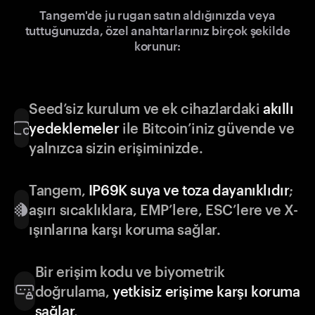
Tangem'de ju rugan satın aldığınızda veya
tuttuğunuzda, özel anahtarlarınız birçok şekilde
korunur:
Seed’siz kurulum ve ek cihazlardaki
akıllı
yedeklemeler
ile Bitcoin’iniz güvende ve
yalnızca sizin erişiminizde.
Tangem,
IP69K suya ve toza dayanıklıdır
;
aşırı sıcaklıklara, EMP’lere, ESC’lere ve X-
ışınlarına karşı koruma sağlar.
Bir erişim kodu ve biyometrik
doğrulama,
yetkisiz erişime karşı koruma
sağlar
.