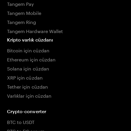
Tangem Pay
Tangem Mobile
Tangem Ring
Tangem Hardware Wallet
Kripto varlık cüzdanı
Bitcoin için cüzdan
Ethereum için cüzdan
Solana için cüzdan
XRP için cüzdan
Tether için cüzdan
Varlıklar için cüzdan
Crypto-converter
BTC to USDT
BTC to Ethereum