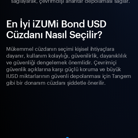
sağlayarak, çevrimdışı anahtar depolaması sağlar.
En İyi iZUMi Bond USD
Cüzdanı Nasıl Seçilir?
Mükemmel cüzdanın seçimi kişisel ihtiyaçlara
dayanır, kullanım kolaylığı, güvenilirlik, dayanıklılık
ve güvenliği dengelemek önemlidir. Çevrimiçi
güvenlik açıklarına karşı güçlü koruma ve büyük
IUSD miktarlarının güvenli depolanması için Tangem
gibi bir donanım cüzdanı şiddetle önerilir.