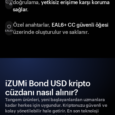
doğrulama,
yetkisiz erişime karşı koruma
sağlar
.
Özel anahtarlar,
EAL6+ CC güvenli öğesi
üzerinde oluşturulur ve saklanır.
iZUMi Bond USD kripto
cüzdanı nasıl alınır?
Tangem ürünleri, yeni başlayanlardan uzmanlara
kadar herkes için uygundur. Kriptonuzu güvenli ve
kolay yönetilebilir hale getirir. En son teknoloji