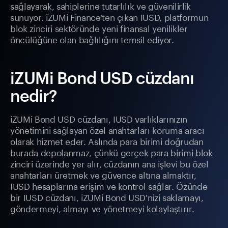
sağlayarak, sahiplerine tutarlılık ve güvenilirlik
sunuyor. iZUMi Finance'ten çıkan IUSD, platformun
blok zinciri sektöründe yeni finansal yenilikler
öncülüğüne olan bağlılığını temsil ediyor.
iZUMi Bond USD cüzdanı
nedir?
iZUMi Bond USD cüzdanı, IUSD varlıklarınızın
yönetimini sağlayan özel anahtarları koruma aracı
olarak hizmet eder. Aslında para birimi doğrudan
burada depolanmaz, çünkü gerçek para birimi blok
zinciri üzerinde yer alır, cüzdanın ana işlevi bu özel
anahtarları üretmek ve güvence altına almaktır,
IUSD hesaplarına erişim ve kontrol sağlar. Özünde
bir IUSD cüzdanı, iZUMi Bond USD'nizi saklamayı,
göndermeyi, almayı ve yönetmeyi kolaylaştırır.