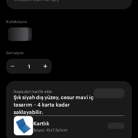
Koleksiyon
Set sayısı
Napa deri kartlık ekle
Şık siyah dış yüzey, cesur mavi iç
tasarım – 4 karta kadar
saklayabilir.
Kartlık
Boyut: 10x7.5x1cm