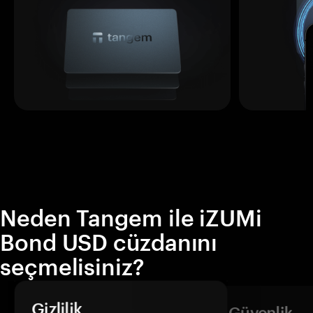
Neden Tangem ile iZUMi
Bond USD cüzdanını
seçmelisiniz?
Gizlilik
Güvenlik