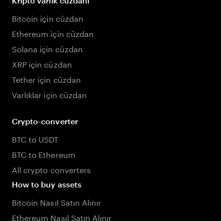
Kripto varlık cüzdanı
Bitcoin için cüzdan
Ethereum için cüzdan
Solana için cüzdan
XRP için cüzdan
Tether için cüzdan
Varlıklar için cüzdan
Crypto-converter
BTC to USDT
BTC to Ethereum
All crypto converters
How to buy assets
Bitcoin Nasıl Satın Alınır
Ethereum Nasıl Satın Alınır