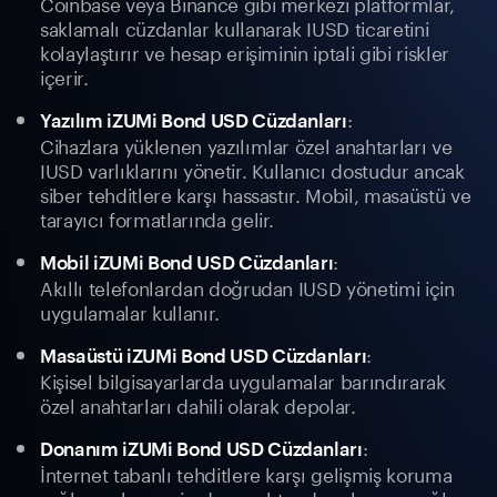
Coinbase veya Binance gibi merkezi platformlar,
saklamalı cüzdanlar kullanarak IUSD ticaretini
kolaylaştırır ve hesap erişiminin iptali gibi riskler
içerir.
:
Yazılım iZUMi Bond USD Cüzdanları
Cihazlara yüklenen yazılımlar özel anahtarları ve
IUSD varlıklarını yönetir. Kullanıcı dostudur ancak
siber tehditlere karşı hassastır. Mobil, masaüstü ve
tarayıcı formatlarında gelir.
:
Mobil iZUMi Bond USD Cüzdanları
Akıllı telefonlardan doğrudan IUSD yönetimi için
uygulamalar kullanır.
:
Masaüstü iZUMi Bond USD Cüzdanları
Kişisel bilgisayarlarda uygulamalar barındırarak
özel anahtarları dahili olarak depolar.
:
Donanım iZUMi Bond USD Cüzdanları
İnternet tabanlı tehditlere karşı gelişmiş koruma