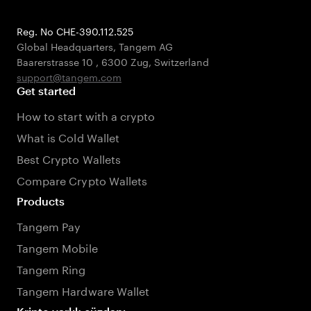
Reg. No CHE-390.112.525
Global Headquarters, Tangem AG
Baarerstrasse 10
,
6300 Zug
,
Switzerland
support@tangem.com
Get started
How to start with a crypto
What is Cold Wallet
Best Crypto Wallets
Compare Crypto Wallets
Products
Tangem Pay
Tangem Mobile
Tangem Ring
Tangem Hardware Wallet