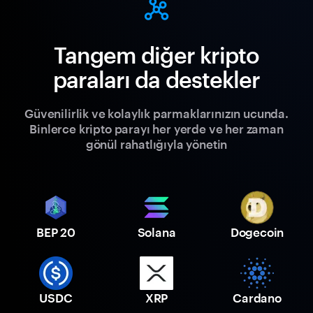
Tangem diğer kripto
paraları da destekler
Güvenilirlik ve kolaylık parmaklarınızın ucunda.
Binlerce kripto parayı her yerde ve her zaman
gönül rahatlığıyla yönetin
BEP 20
Solana
Dogecoin
USDC
XRP
Cardano