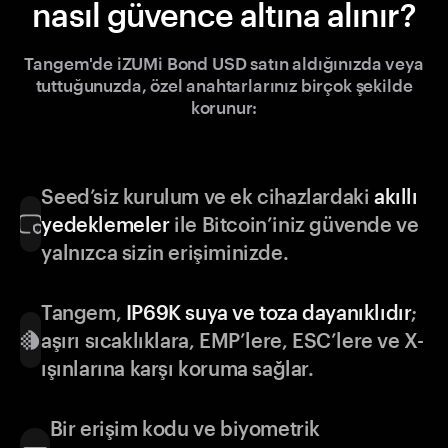
nasıl güvence altına alınır?
Tangem'de iZUMi Bond USD satın aldığınızda veya
tuttuğunuzda, özel anahtarlarınız birçok şekilde
korunur:
Seed’siz kurulum ve ek cihazlardaki
akıllı
yedeklemeler
ile Bitcoin’iniz güvende ve
yalnızca sizin erişiminizde.
Tangem,
IP69K suya ve toza dayanıklıdır
;
aşırı sıcaklıklara, EMP’lere, ESC’lere ve X-
ışınlarına karşı koruma sağlar.
Bir erişim kodu ve biyometrik