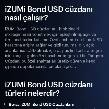
iZUMi Bond USD cüzdanı
nasıl çalışır?
iZUMi Bond USD cüzdanları, blok zinciri
etkileşimlerini yönetmek için eşleştirilmiş açık ve
özel anahtarlar kullanır. Özel anahtar belirli bir IUSD
hesabına erişim sağlar ve gizli tutulmalıdır, açık
anahtar ise IUSD almak için paylaşılır. Fonlara erişim
için karşılık gelen özel anahtarlar gereklidir. Tangem
Cüzdan, bu özel anahtarları üretip güvenle kendi
çipinde depolamasıyla ön plana çıkar.
iZUMi Bond USD cüzdanı
türleri nelerdir?
:
Borsa iZUMi Bond USD Cüzdanları