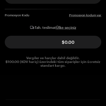
Promosyon Kodu
Promosyon kodum var
Ülke seçiniz
Tah. teslimat
$0.00
Vergiler ve harçlar dahil değildir.
$100.00 (KDV hariç) üzerindeki tüm siparişler için ücretsiz
standart kargo.