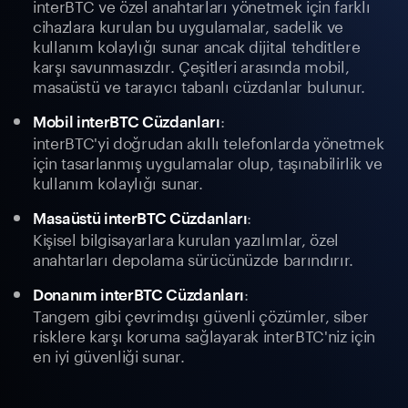
interBTC ve özel anahtarları yönetmek için farklı
cihazlara kurulan bu uygulamalar, sadelik ve
kullanım kolaylığı sunar ancak dijital tehditlere
karşı savunmasızdır. Çeşitleri arasında mobil,
masaüstü ve tarayıcı tabanlı cüzdanlar bulunur.
:
Mobil interBTC Cüzdanları
interBTC'yi doğrudan akıllı telefonlarda yönetmek
için tasarlanmış uygulamalar olup, taşınabilirlik ve
kullanım kolaylığı sunar.
:
Masaüstü interBTC Cüzdanları
Kişisel bilgisayarlara kurulan yazılımlar, özel
anahtarları depolama sürücünüzde barındırır.
:
Donanım interBTC Cüzdanları
Tangem gibi çevrimdışı güvenli çözümler, siber
risklere karşı koruma sağlayarak interBTC'niz için
en iyi güvenliği sunar.