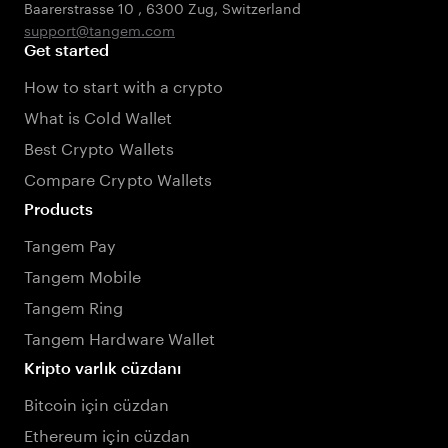
Baarerstrasse 10
,
6300 Zug
,
Switzerland
support@tangem.com
Get started
How to start with a crypto
What is Cold Wallet
Best Crypto Wallets
Compare Crypto Wallets
Products
Tangem Pay
Tangem Mobile
Tangem Ring
Tangem Hardware Wallet
Kripto varlık cüzdanı
Bitcoin için cüzdan
Ethereum için cüzdan