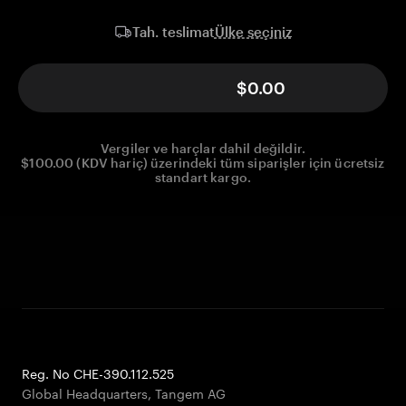
Ülke seçiniz
Tah. teslimat
$0.00
Vergiler ve harçlar dahil değildir.
$100.00 (KDV hariç) üzerindeki tüm siparişler için ücretsiz
standart kargo.
Reg. No CHE-390.112.525
Global Headquarters, Tangem AG