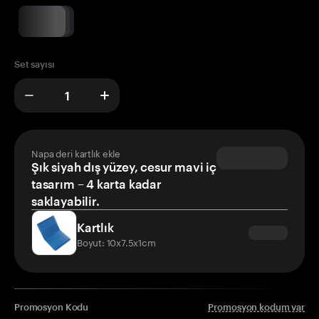
Set sayısı
Napa deri kartlık ekle
Şık siyah dış yüzey, cesur mavi iç
tasarım – 4 karta kadar
saklayabilir.
Kartlık
Boyut: 10x7.5x1cm
Promosyon Kodu
Promosyon kodum var