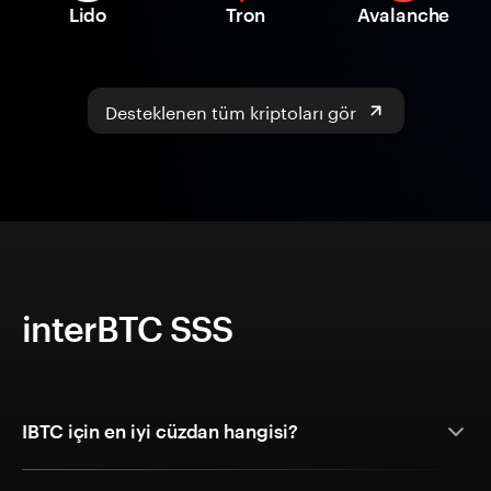
Lido
Tron
Avalanche
Desteklenen tüm kriptoları gör
interBTC SSS
IBTC için en iyi cüzdan hangisi?