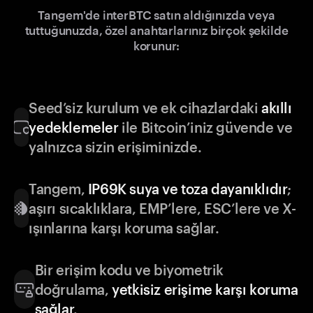
Tangem'de interBTC satın aldığınızda veya
tuttuğunuzda, özel anahtarlarınız birçok şekilde
korunur:
Seed’siz kurulum ve ek cihazlardaki
akıllı
yedeklemeler
ile Bitcoin’iniz güvende ve
yalnızca sizin erişiminizde.
Tangem,
IP69K suya ve toza dayanıklıdır
;
aşırı sıcaklıklara, EMP’lere, ESC’lere ve X-
ışınlarına karşı koruma sağlar.
Bir erişim kodu ve biyometrik
doğrulama,
yetkisiz erişime karşı koruma
sağlar
.