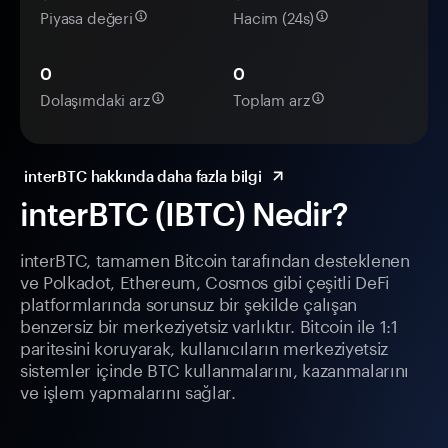
Piyasa değeri
Hacim (24s)
0
0
Dolaşımdaki arz
Toplam arz
interBTC hakkında daha fazla bilgi
interBTC (IBTC) Nedir?
interBTC, tamamen Bitcoin tarafından desteklenen
ve Polkadot, Ethereum, Cosmos gibi çeşitli DeFi
platformlarında sorunsuz bir şekilde çalışan
benzersiz bir merkeziyetsiz varlıktır. Bitcoin ile 1:1
paritesini koruyarak, kullanıcıların merkeziyetsiz
sistemler içinde BTC kullanmalarını, kazanmalarını
ve işlem yapmalarını sağlar.