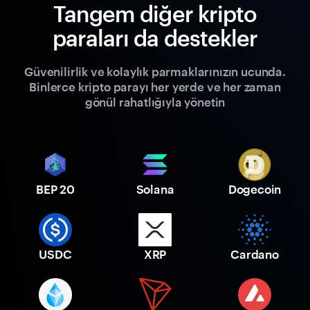
Tangem diğer kripto
paraları da destekler
Güvenilirlik ve kolaylık parmaklarınızın ucunda.
Binlerce kripto parayı her yerde ve her zaman
gönül rahatlığıyla yönetin
BEP 20
Solana
Dogecoin
USDC
XRP
Cardano