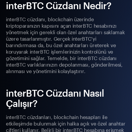
interBTC Cüzdanı Nedir?
interBTC cüzdanı, blockchain üzerinde
kriptoparanızın kapısını açan interBTC hesabınızı
yönetmek için gerekli olan özel anahtarları saklamak
üzere tasarlanmıştır. Gerçek interBTC'yi
barındırmasa da, bu özel anahtarları üreterek ve
koruyarak interBTC işlemlerinizin kontrolünü ve
gözetimini sağlar. Temelde, bir interBTC cüzdanı
interBTC varlıklarınızın depolanması, gönderilmesi,
alınması ve yönetimini kolaylaştırır.
interBTC Cüzdanı Nasıl
Çalışır?
interBTC cüzdanları, blockchain hesapları ile
etkileşimde bulunmak için halka açık ve özel anahtar
çiftleri kullanır. Belirli bir interBTC hesabına erişmek