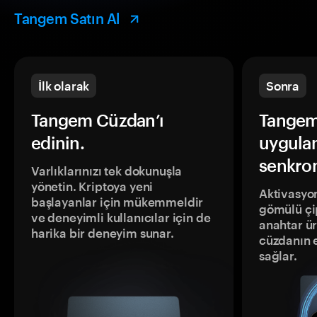
Tangem Satın Al
İlk olarak
Sonra
Tangem Cüzdan’ı
Tangem
edinin.
uygula
senkron
Varlıklarınızı tek dokunuşla
yönetin. Kriptoya yeni
Aktivasyon
başlayanlar için mükemmeldir
gömülü çip
ve deneyimli kullanıcılar için de
anahtar ür
harika bir deneyim sunar.
cüzdanın 
sağlar.