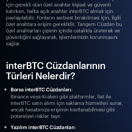
için gerekli olan özel anahtar kişisel ve güvenli
kalırken, halka açık anahtar interBTC almak için
paylaşılabilir. Fonların serbest bırakılması için, ilgili
özel anahtara erişim gereklidir. Tangem Cüzdan bu
özel anahtarları çipinin içinde ustalıkla üreterek ve
güvenliğini sağlayarak, işlemlerinizin korunmasını
sağlar.
interBTC Cüzdanlarının
Türleri Nelerdir?
:
Borsa interBTC Cüzdanları
Binance veya Kraken gibi platformlar, fiat ile
interBTC satın alımı için saklama hizmetleri sunar,
ancak hesabınıza erişimin kısıtlanabilmesi gibi
potansiyel riskler taşır.
:
Yazılım interBTC Cüzdanları