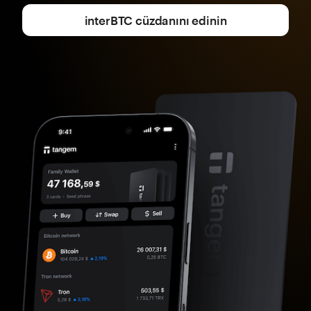
interBTC cüzdanını edinin