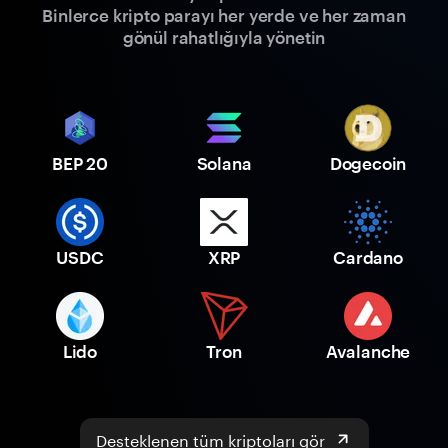
Binlerce kripto parayı her yerde ve her zaman
gönül rahatlığıyla yönetin
BEP 20
Solana
Dogecoin
USDC
XRP
Cardano
Lido
Tron
Avalanche
Desteklenen tüm kriptoları gör