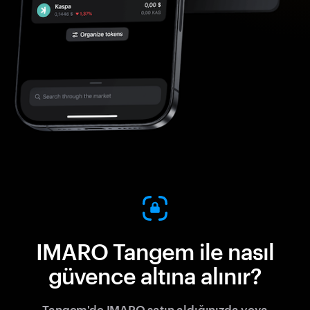
IMARO Tangem ile nasıl
güvence altına alınır?
Tangem'de IMARO satın aldığınızda veya