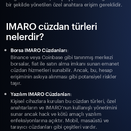
bir şekilde yönetilen özel anahtara erişim gereklidir.
IMARO cüzdan türleri
nelerdir?
:
Borsa IMARO Cüzdanları
Binance veya Coinbase gibi tanınmış merkezi
borsalar, fiat ile satın alma imkanı sunan emanet
cüzdan hizmetleri sunabilir. Ancak, bu, hesap
erişiminin askıya alınması gibi potansiyel riskler
taşır.
:
Yazılım IMARO Cüzdanları
Kişisel cihazlara kurulan bu cüzdan türleri, özel
anahtarların ve IMARO'nun kullanışlı yönetimini
sunar ancak hack ve kötü amaçlı yazılım
enfeksiyonlarına açıktır. Mobil, masaüstü ve
tarayıcı cüzdanları gibi çeşitleri vardır.