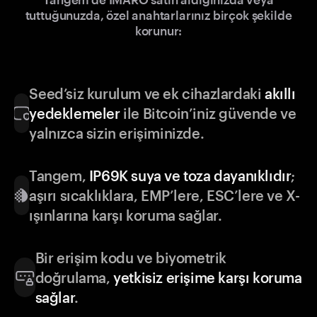
tuttuğunuzda, özel anahtarlarınız birçok şekilde
korunur:
Seed’siz kurulum ve ek cihazlardaki
akıllı
yedeklemeler
ile Bitcoin’iniz güvende ve
yalnızca sizin erişiminizde.
Tangem,
IP69K suya ve toza dayanıklıdır
;
aşırı sıcaklıklara, EMP’lere, ESC’lere ve X-
ışınlarına karşı koruma sağlar.
Bir erişim kodu ve biyometrik
doğrulama,
yetkisiz erişime karşı koruma
sağlar
.