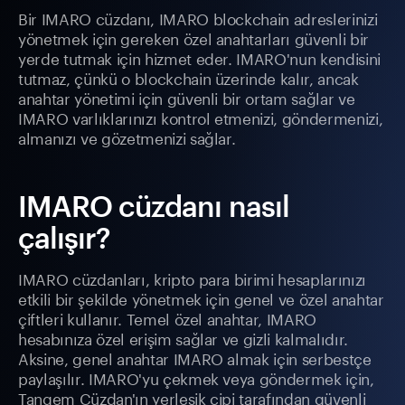
Bir IMARO cüzdanı, IMARO blockchain adreslerinizi
yönetmek için gereken özel anahtarları güvenli bir
yerde tutmak için hizmet eder. IMARO'nun kendisini
tutmaz, çünkü o blockchain üzerinde kalır, ancak
anahtar yönetimi için güvenli bir ortam sağlar ve
IMARO varlıklarınızı kontrol etmenizi, göndermenizi,
almanızı ve gözetmenizi sağlar.
IMARO cüzdanı nasıl
çalışır?
IMARO cüzdanları, kripto para birimi hesaplarınızı
etkili bir şekilde yönetmek için genel ve özel anahtar
çiftleri kullanır. Temel özel anahtar, IMARO
hesabınıza özel erişim sağlar ve gizli kalmalıdır.
Aksine, genel anahtar IMARO almak için serbestçe
paylaşılır. IMARO'yu çekmek veya göndermek için,
Tangem Cüzdan'ın yerleşik çipi tarafından güvenli