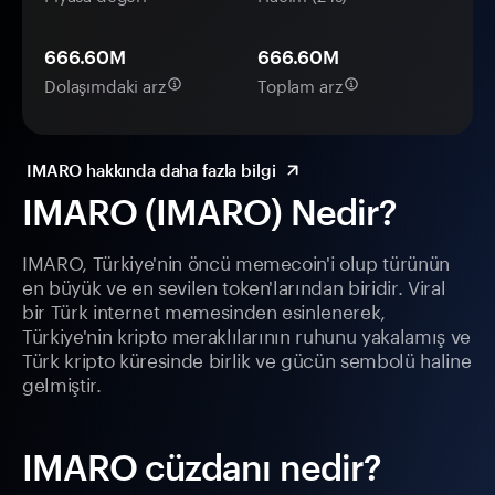
666.60M
666.60M
Dolaşımdaki arz
Toplam arz
IMARO hakkında daha fazla bilgi
IMARO (IMARO) Nedir?
IMARO, Türkiye'nin öncü memecoin'i olup türünün
en büyük ve en sevilen token'larından biridir. Viral
bir Türk internet memesinden esinlenerek,
Türkiye'nin kripto meraklılarının ruhunu yakalamış ve
Türk kripto küresinde birlik ve gücün sembolü haline
gelmiştir.
IMARO cüzdanı nedir?