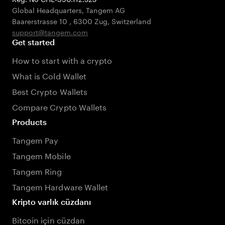
Global Headquarters, Tangem AG
Baarerstrasse 10
,
6300 Zug
,
Switzerland
support@tangem.com
Get started
How to start with a crypto
What is Cold Wallet
Best Crypto Wallets
Compare Crypto Wallets
Products
Tangem Pay
Tangem Mobile
Tangem Ring
Tangem Hardware Wallet
Kripto varlık cüzdanı
Bitcoin için cüzdan