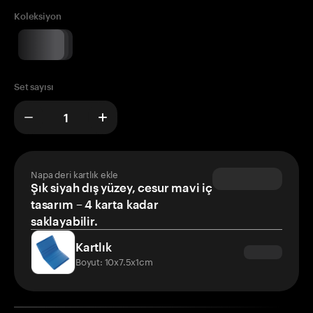
Koleksiyon
Set sayısı
Napa deri kartlık ekle
Şık siyah dış yüzey, cesur mavi iç
tasarım – 4 karta kadar
saklayabilir.
Kartlık
Boyut: 10x7.5x1cm