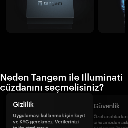
Neden Tangem ile Illuminati
cüzdanını seçmelisiniz?
Gizlilik
Güvenlik
Uygulamayı kullanmak için kayıt
Özel anahtarların
ve KYC gerekmez. Verilerinizi
cihazınızdan asl
takip etmiyoruz.