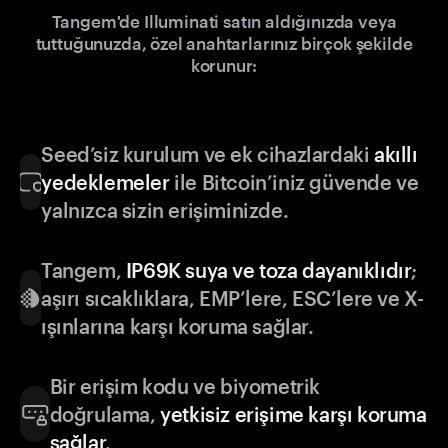
Tangem'de Illuminati satın aldığınızda veya
tuttuğunuzda, özel anahtarlarınız birçok şekilde
korunur:
Seed’siz kurulum ve ek cihazlardaki
akıllı
yedeklemeler
ile Bitcoin’iniz güvende ve
yalnızca sizin erişiminizde.
Tangem,
IP69K suya ve toza dayanıklıdır
;
aşırı sıcaklıklara, EMP’lere, ESC’lere ve X-
ışınlarına karşı koruma sağlar.
Bir erişim kodu ve biyometrik
doğrulama,
yetkisiz erişime karşı koruma
sağlar
.