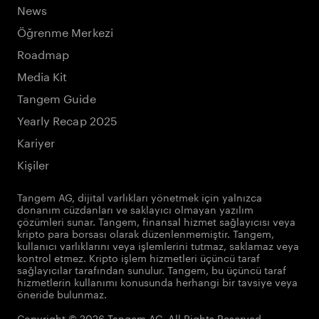
News
Öğrenme Merkezi
Roadmap
Media Kit
Tangem Guide
Yearly Recap 2025
Kariyer
Kişiler
Tangem AG, dijital varlıkları yönetmek için yalnızca
donanım cüzdanları ve saklayıcı olmayan yazılım
çözümleri sunar. Tangem, finansal hizmet sağlayıcısı veya
kripto para borsası olarak düzenlenmemiştir. Tangem,
kullanıcı varlıklarını veya işlemlerini tutmaz, saklamaz veya
kontrol etmez. Kripto işlem hizmetleri üçüncü taraf
sağlayıcılar tarafından sunulur. Tangem, bu üçüncü taraf
hizmetlerin kullanımı konusunda herhangi bir tavsiye veya
öneride bulunmaz.