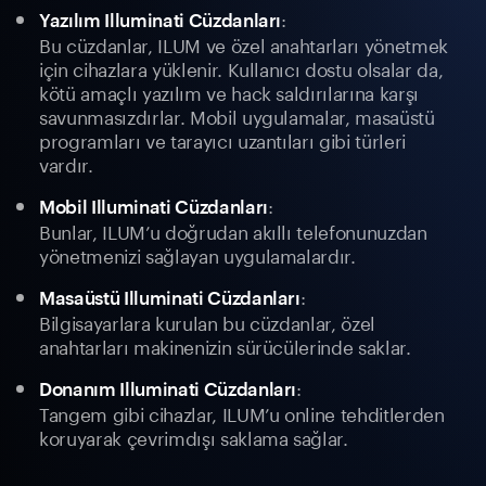
:
Yazılım Illuminati Cüzdanları
Bu cüzdanlar, ILUM ve özel anahtarları yönetmek
için cihazlara yüklenir. Kullanıcı dostu olsalar da,
kötü amaçlı yazılım ve hack saldırılarına karşı
savunmasızdırlar. Mobil uygulamalar, masaüstü
programları ve tarayıcı uzantıları gibi türleri
vardır.
:
Mobil Illuminati Cüzdanları
Bunlar, ILUM’u doğrudan akıllı telefonunuzdan
yönetmenizi sağlayan uygulamalardır.
:
Masaüstü Illuminati Cüzdanları
Bilgisayarlara kurulan bu cüzdanlar, özel
anahtarları makinenizin sürücülerinde saklar.
:
Donanım Illuminati Cüzdanları
Tangem gibi cihazlar, ILUM’u online tehditlerden
koruyarak çevrimdışı saklama sağlar.