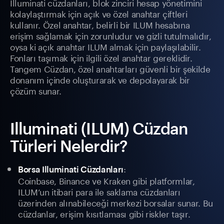
Illuminati cüzdanları, blok zinciri hesap yönetimini
kolaylaştırmak için açık ve özel anahtar çiftleri
kullanır. Özel anahtar, belirli bir ILUM hesabına
erişim sağlamak için zorunludur ve gizli tutulmalıdır,
oysa ki açık anahtar ILUM almak için paylaşılabilir.
Fonları taşımak için ilgili özel anahtar gereklidir.
Tangem Cüzdan, özel anahtarları güvenli bir şekilde
donanım içinde oluşturarak ve depolayarak bir
çözüm sunar.
Illuminati (ILUM) Cüzdan
Türleri Nelerdir?
:
Borsa Illuminati Cüzdanları
Coinbase, Binance ve Kraken gibi platformlar,
ILUM’un itibari para ile saklama cüzdanları
üzerinden alınabileceği merkezi borsalar sunar. Bu
cüzdanlar, erişim kısıtlaması gibi riskler taşır.