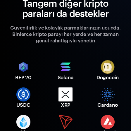
Tangem diğer kripto
paraları da destekler
Güvenilirlik ve kolaylık parmaklarınızın ucunda.
Binlerce kripto parayı her yerde ve her zaman
gönül rahatlığıyla yönetin
BEP 20
Solana
Dogecoin
USDC
XRP
Cardano