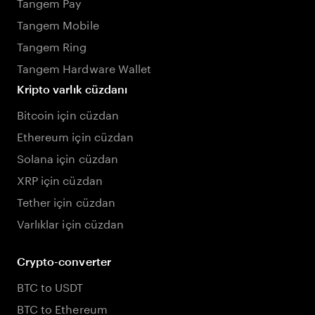
Tangem Pay
Tangem Mobile
Tangem Ring
Tangem Hardware Wallet
Kripto varlık cüzdanı
Bitcoin için cüzdan
Ethereum için cüzdan
Solana için cüzdan
XRP için cüzdan
Tether için cüzdan
Varlıklar için cüzdan
Crypto-converter
BTC to USDT
BTC to Ethereum