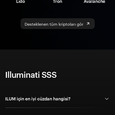
Lido
Tron
Avalanche
Desteklenen tüm kriptoları gör
Illuminati SSS
ILUM için en iyi cüzdan hangisi?