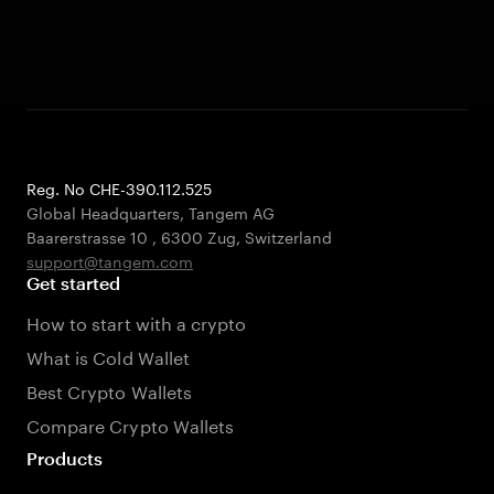
Reg. No CHE-390.112.525
Global Headquarters, Tangem AG
Baarerstrasse 10
,
6300 Zug
,
Switzerland
support@tangem.com
Get started
How to start with a crypto
What is Cold Wallet
Best Crypto Wallets
Compare Crypto Wallets
Products