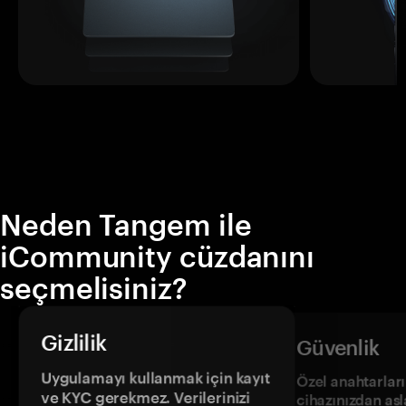
Neden Tangem ile
iCommunity cüzdanını
seçmelisiniz?
Gizlilik
Güvenlik
Uygulamayı kullanmak için kayıt
Özel anahtarların
ve KYC gerekmez. Verilerinizi
cihazınızdan asl