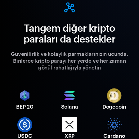
Tangem diğer kripto
paraları da destekler
Güvenilirlik ve kolaylık parmaklarınızın ucunda.
Binlerce kripto parayı her yerde ve her zaman
gönül rahatlığıyla yönetin
BEP 20
Solana
Dogecoin
USDC
XRP
Cardano