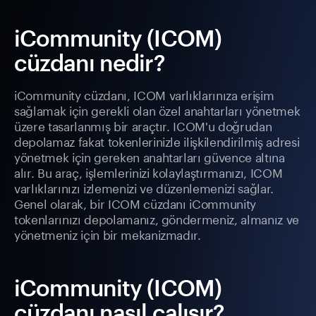
iCommunity (ICOM)
cüzdanı nedir?
iCommunity cüzdanı, ICOM varlıklarınıza erişim
sağlamak için gerekli olan özel anahtarları yönetmek
üzere tasarlanmış bir araçtır. ICOM'u doğrudan
depolamaz fakat tokenlerinizle ilişkilendirilmiş adresi
yönetmek için gereken anahtarları güvence altına
alır. Bu araç, işlemlerinizi kolaylaştırmanızı, ICOM
varlıklarınızı izlemenizi ve düzenlemenizi sağlar.
Genel olarak, bir ICOM cüzdanı iCommunity
tokenlarınızı depolamanız, göndermeniz, almanız ve
yönetmeniz için bir mekanizmadır.
iCommunity (ICOM)
cüzdanı nasıl çalışır?