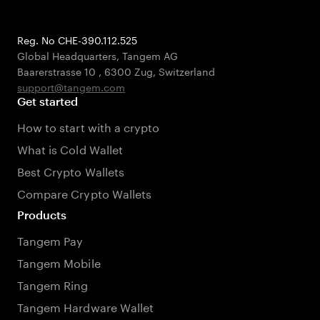
Reg. No CHE-390.112.525
Global Headquarters, Tangem AG
Baarerstrasse 10
,
6300 Zug
,
Switzerland
support@tangem.com
Get started
How to start with a crypto
What is Cold Wallet
Best Crypto Wallets
Compare Crypto Wallets
Products
Tangem Pay
Tangem Mobile
Tangem Ring
Tangem Hardware Wallet