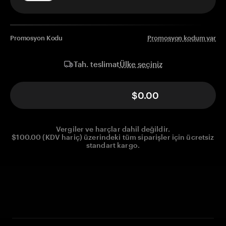
Promosyon Kodu
Promosyon kodum var
Ülke seçiniz
Tah. teslimat
$0.00
Vergiler ve harçlar dahil değildir.
$100.00 (KDV hariç) üzerindeki tüm siparişler için ücretsiz
standart kargo.