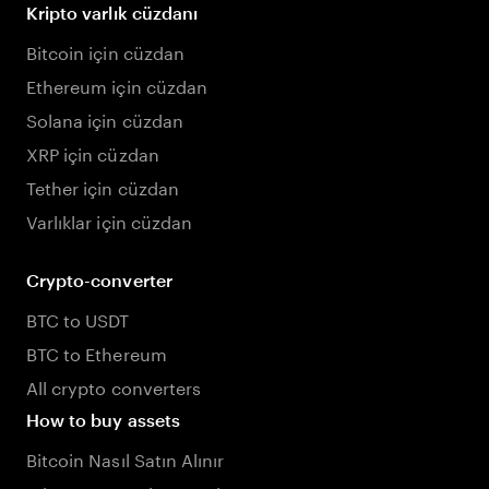
Kripto varlık cüzdanı
Bitcoin için cüzdan
Ethereum için cüzdan
Solana için cüzdan
XRP için cüzdan
Tether için cüzdan
Varlıklar için cüzdan
Crypto-converter
BTC to USDT
BTC to Ethereum
All crypto converters
How to buy assets
Bitcoin Nasıl Satın Alınır