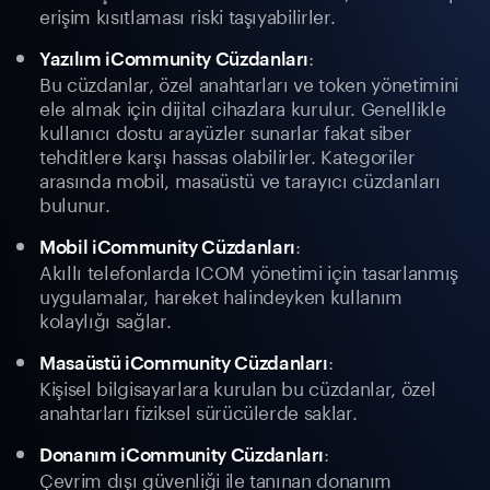
erişim kısıtlaması riski taşıyabilirler.
:
Yazılım iCommunity Cüzdanları
Bu cüzdanlar, özel anahtarları ve token yönetimini
ele almak için dijital cihazlara kurulur. Genellikle
kullanıcı dostu arayüzler sunarlar fakat siber
tehditlere karşı hassas olabilirler. Kategoriler
arasında mobil, masaüstü ve tarayıcı cüzdanları
bulunur.
:
Mobil iCommunity Cüzdanları
Akıllı telefonlarda ICOM yönetimi için tasarlanmış
uygulamalar, hareket halindeyken kullanım
kolaylığı sağlar.
:
Masaüstü iCommunity Cüzdanları
Kişisel bilgisayarlara kurulan bu cüzdanlar, özel
anahtarları fiziksel sürücülerde saklar.
:
Donanım iCommunity Cüzdanları
Çevrim dışı güvenliği ile tanınan donanım