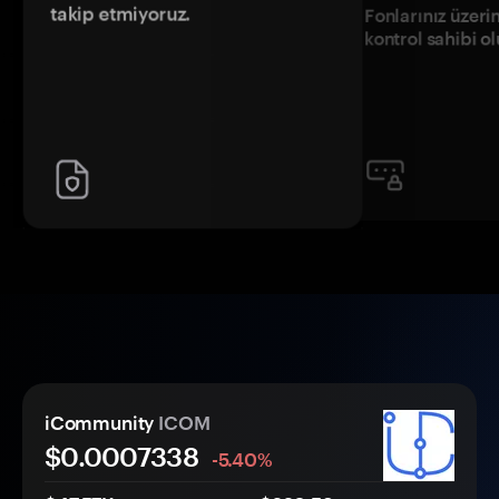
takip etmiyoruz.
Fonlarınız üzeri
kontrol sahibi o
iCommunity
ICOM
$0.
000
7338
-5.40%