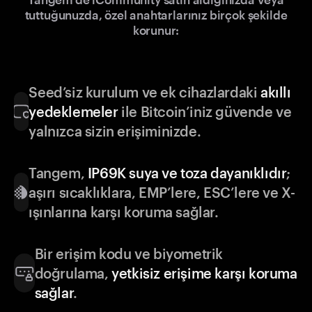
tuttuğunuzda, özel anahtarlarınız birçok şekilde
korunur:
Seed’siz kurulum ve ek cihazlardaki
akıllı
yedeklemeler
ile Bitcoin’iniz güvende ve
yalnızca sizin erişiminizde.
Tangem,
IP69K suya ve toza dayanıklıdır
;
aşırı sıcaklıklara, EMP’lere, ESC’lere ve X-
ışınlarına karşı koruma sağlar.
Bir erişim kodu ve biyometrik
doğrulama,
yetkisiz erişime karşı koruma
sağlar
.