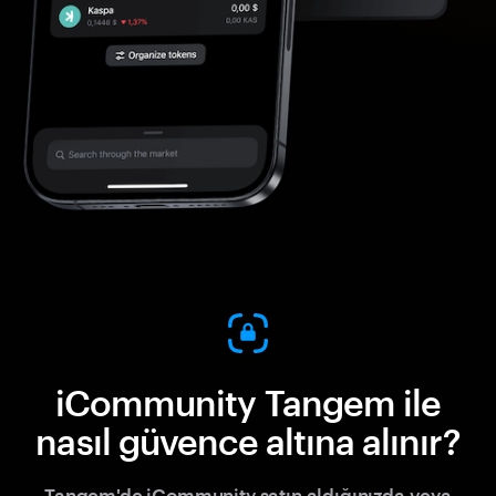
iCommunity Tangem ile
nasıl güvence altına alınır?
Tangem'de iCommunity satın aldığınızda veya