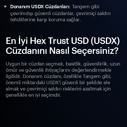
: Tangem gibi
Donanım USDX Cüzdanları
çevrimdışı güvenli cüzdanlar, çevrimiçi saldırı
tehditlerine karşı koruma sağlar.
En İyi Hex Trust USD (USDX)
Cüzdanını Nasıl Seçersiniz?
Uygun bir cüzdan seçmek, basitlik, güvenilirlik, uzun
ömür ve güvenlik ihtiyaçlarını değerlendirmekle
ilgilidir. Donanım cüzdanı, özellikle Tangem gibi,
önemli miktardaki USDX'i güvenli bir şekilde ele
almak ve çevrimiçi saldırı risklerini azaltmak için
genellikle en iyi seçimdir.