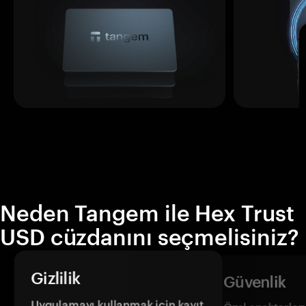
Neden Tangem ile Hex Trust
USD cüzdanını seçmelisiniz?
Gizlilik
Güvenlik
Uygulamayı kullanmak için kayıt