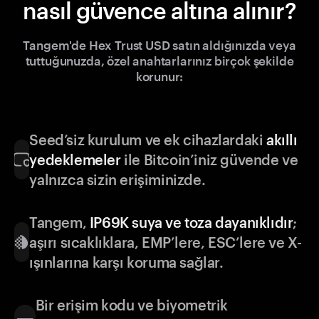
nasıl güvence altına alınır?
Tangem'de Hex Trust USD satın aldığınızda veya
tuttuğunuzda, özel anahtarlarınız birçok şekilde
korunur:
Seed’siz kurulum ve ek cihazlardaki
akıllı
yedeklemeler
ile Bitcoin’iniz güvende ve
yalnızca sizin erişiminizde.
Tangem,
IP69K suya ve toza dayanıklıdır
;
aşırı sıcaklıklara, EMP’lere, ESC’lere ve X-
ışınlarına karşı koruma sağlar.
Bir erişim kodu ve biyometrik