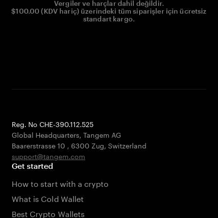
Vergiler ve harçlar dahil değildir.
$100.00 (KDV hariç) üzerindeki tüm siparişler için ücretsiz
standart kargo.
Reg. No CHE-390.112.525
Global Headquarters, Tangem AG
Baarerstrasse 10
,
6300 Zug
,
Switzerland
support@tangem.com
Get started
How to start with a crypto
What is Cold Wallet
Best Crypto Wallets