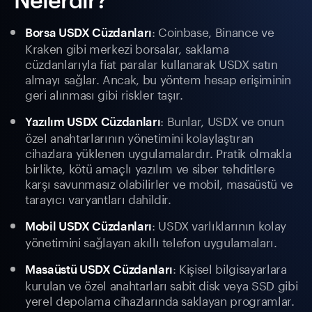
: Coinbase, Binance ve
Borsa USDX Cüzdanları
Kraken gibi merkezi borsalar, saklama
cüzdanlarıyla fiat paralar kullanarak USDX satın
almayı sağlar. Ancak, bu yöntem hesap erişiminin
geri alınması gibi riskler taşır.
: Bunlar, USDX ve onun
Yazılım USDX Cüzdanları
özel anahtarlarının yönetimini kolaylaştıran
cihazlara yüklenen uygulamalardır. Pratik olmakla
birlikte, kötü amaçlı yazılım ve siber tehditlere
karşı savunmasız olabilirler ve mobil, masaüstü ve
tarayıcı varyantları dahildir.
: USDX varlıklarının kolay
Mobil USDX Cüzdanları
yönetimini sağlayan akıllı telefon uygulamaları.
: Kişisel bilgisayarlara
Masaüstü USDX Cüzdanları
kurulan ve özel anahtarları sabit disk veya SSD gibi
yerel depolama cihazlarında saklayan programlar.