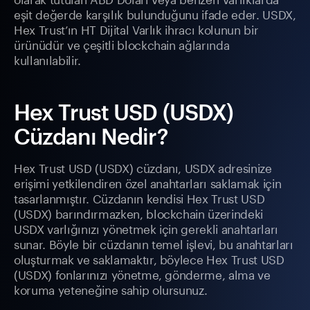
eşit değerde karşılık bulunduğunu ifade eder. USDX,
Hex Trust’ın HT Dijital Varlık ihracı kolunun bir
ürünüdür ve çeşitli blockchain ağlarında
kullanılabilir.
Hex Trust USD (USDX)
Cüzdanı Nedir?
Hex Trust USD (USDX) cüzdanı, USDX adresinize
erişimi yetkilendiren özel anahtarları saklamak için
tasarlanmıştır. Cüzdanın kendisi Hex Trust USD
(USDX) barındırmazken, blockchain üzerindeki
USDX varlığınızı yönetmek için gerekli anahtarları
sunar. Böyle bir cüzdanın temel işlevi, bu anahtarları
oluşturmak ve saklamaktır, böylece Hex Trust USD
(USDX) fonlarınızı yönetme, gönderme, alma ve
koruma yeteneğine sahip olursunuz.