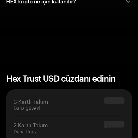
HEX kripto ne için kullanılır?
Hex Trust USD cüzdanı edinin
3 Kartlı Takım
$69.90
Daha güvenli
2 Kartlı Takım
$54.90
Daha Ucuz