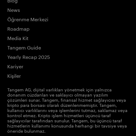
News
Öğrenme Merkezi
Roadmap
Media Kit
Tangem Guide
Yearly Recap 2025
Kariyer
Kişiler
Tangem AG, dijital varlıkları yönetmek için yalnızca
donanım cüzdanları ve saklayıcı olmayan yazılım
çözümleri sunar. Tangem, finansal hizmet sağlayıcısı veya
kripto para borsası olarak düzenlenmemiştir. Tangem,
kullanıcı varlıklarını veya işlemlerini tutmaz, saklamaz veya
kontrol etmez. Kripto işlem hizmetleri üçüncü taraf
sağlayıcılar tarafından sunulur. Tangem, bu üçüncü taraf
hizmetlerin kullanımı konusunda herhangi bir tavsiye veya
öneride bulunmaz.