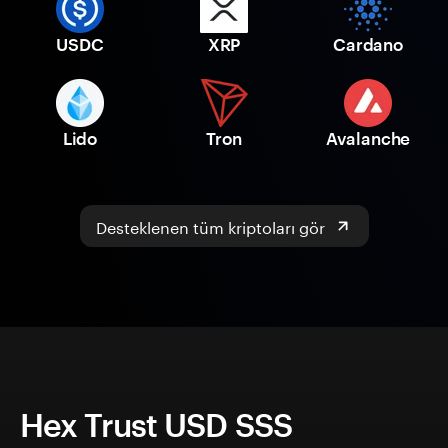
USDC
XRP
Cardano
Lido
Tron
Avalanche
Desteklenen tüm kriptoları gör
Hex Trust USD SSS