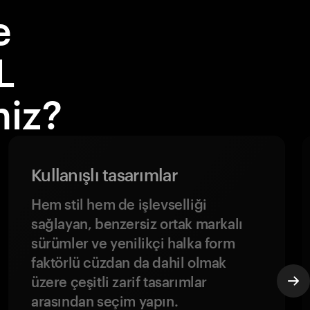
e
L
niz?
Kullanışlı tasarımlar
Hem stil hem de işlevselliği
sağlayan, benzersiz ortak markalı
sürümler ve yenilikçi halka form
faktörlü cüzdan da dahil olmak
üzere çeşitli zarif tasarımlar
arasından seçim yapın.