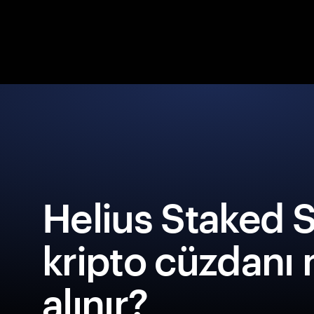
Helius Staked 
kripto cüzdanı 
alınır?