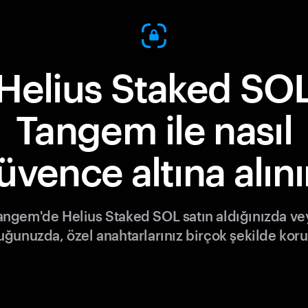
Helius Staked SO
Tangem ile nasıl
üvence altına alını
angem'de Helius Staked SOL satın aldığınızda ve
tuğunuzda, özel anahtarlarınız birçok şekilde koru