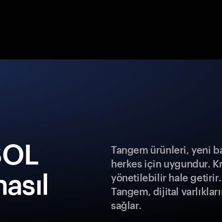
SOL
Tangem ürünleri, yeni b
herkes için uygundur. K
nasıl
yönetilebilir hale getiri
Tangem, dijital varlıklar
sağlar.