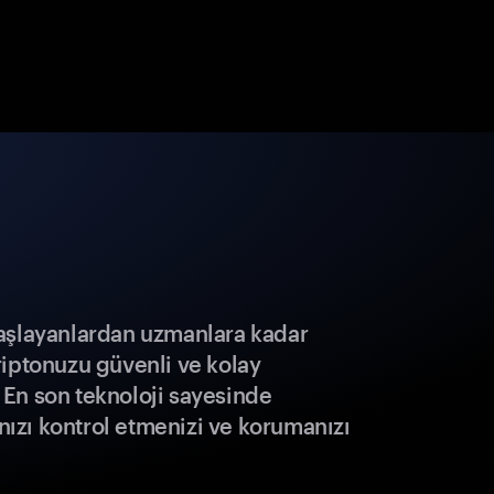
aşlayanlardan uzmanlara kadar
riptonuzu güvenli ve kolay
r. En son teknoloji sayesinde
ınızı kontrol etmenizi ve korumanızı