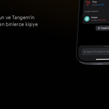
un ve Tangem'in
 binlerce kişiye