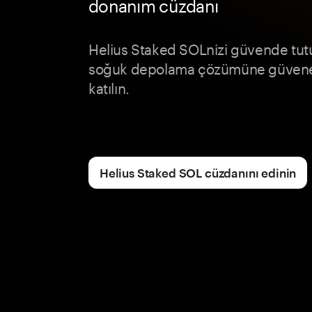
donanım cüzdanı
Helius Staked SOLnizi güvende tut
soğuk depolama çözümüne güvenen
katılın.
Helius Staked SOL cüzdanını edinin