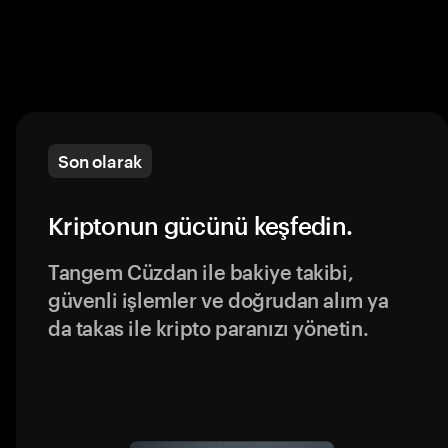
Son olarak
Kriptonun gücünü keşfedin.
Tangem Cüzdan ile bakiye takibi,
güvenli işlemler ve doğrudan alım ya
da takas ile kripto paranızı yönetin.