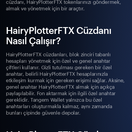
cüzdanı, HairyPlotterFTX tokenlarınızı göndermek,
almak ve yönetmek için bir araçtır.
HairyPlotterFTX Cüzdanı
Nasıl Çalışır?
HairyPlotterFTX cüzdanları, blok zinciri tabanlı
hesapları yönetmek için özel ve genel anahtar
çiftleri kullanır. Gizli tutulması gereken bir özel
anahtar, belirli HairyPlotterFTX hesaplarınızla
etkileşim kurmak için gereken erişimi sağlar. Aksine,
genel anahtar HairyPlotterFTX almak için açıkça
paylaşılabilir. Fon aktarmak için ilgili özel anahtar
gereklidir. Tangem Wallet yalnızca bu özel
anahtarları oluşturmakla kalmaz, aynı zamanda
bunları çipinde güvenle depolar.