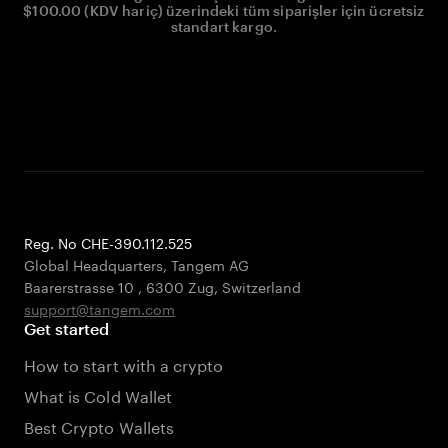
$100.00 (KDV hariç) üzerindeki tüm siparişler için ücretsiz
standart kargo.
Reg. No CHE-390.112.525
Global Headquarters, Tangem AG
Baarerstrasse 10
,
6300 Zug
,
Switzerland
support@tangem.com
Get started
How to start with a crypto
What is Cold Wallet
Best Crypto Wallets