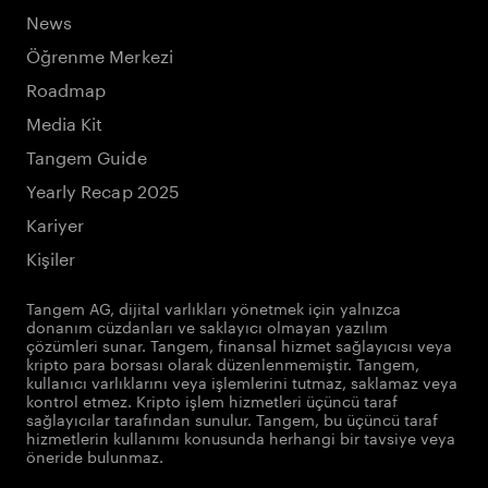
News
Öğrenme Merkezi
Roadmap
Media Kit
Tangem Guide
Yearly Recap 2025
Kariyer
Kişiler
Tangem AG, dijital varlıkları yönetmek için yalnızca
donanım cüzdanları ve saklayıcı olmayan yazılım
çözümleri sunar. Tangem, finansal hizmet sağlayıcısı veya
kripto para borsası olarak düzenlenmemiştir. Tangem,
kullanıcı varlıklarını veya işlemlerini tutmaz, saklamaz veya
kontrol etmez. Kripto işlem hizmetleri üçüncü taraf
sağlayıcılar tarafından sunulur. Tangem, bu üçüncü taraf
hizmetlerin kullanımı konusunda herhangi bir tavsiye veya
öneride bulunmaz.