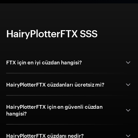
HairyPlotterFTX SSS
FTX için en iyi cüzdan hangisi?
HairyPlotterFTX cüzdanları ücretsiz mi?
HairyPlotterFTX için en güvenli cüzdan
hangisi?
HairyPlotterFTX cüzdanı nedir?