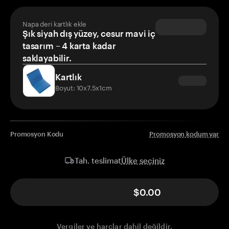
Napa deri kartlık ekle
Şık siyah dış yüzey, cesur mavi iç
tasarım – 4 karta kadar
saklayabilir.
Kartlık
Boyut: 10x7.5x1cm
Promosyon Kodu
Promosyon kodum var
Ülke seçiniz
Tah. teslimat
$0.00
Vergiler ve harçlar dahil değildir.