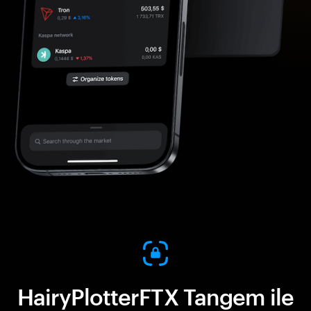
HairyPlotterFTX Tangem ile