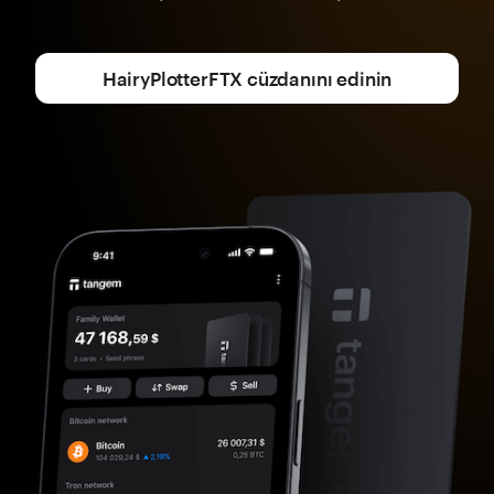
HairyPlotterFTX cüzdanını edinin