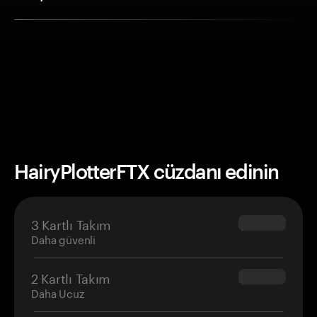
HairyPlotterFTX cüzdanı edinin
3 Kartlı Takım
$69.90
Daha güvenli
2 Kartlı Takım
$54.90
Daha Ucuz