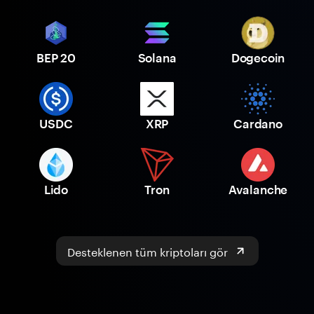
BEP 20
Solana
Dogecoin
USDC
XRP
Cardano
Lido
Tron
Avalanche
Desteklenen tüm kriptoları gör