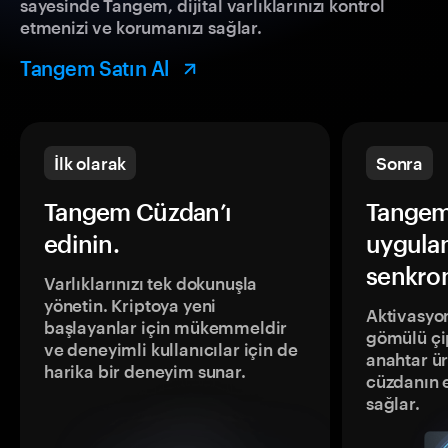
sayesinde Tangem, dijital varlıklarınızı kontrol
etmenizi ve korumanızı sağlar.
Tangem Satın Al
İlk olarak
Sonra
Tangem Cüzdan’ı
Tangem
edinin.
uygula
senkron
Varlıklarınızı tek dokunuşla
yönetin. Kriptoya yeni
Aktivasyon
başlayanlar için mükemmeldir
gömülü çip
ve deneyimli kullanıcılar için de
anahtar ür
harika bir deneyim sunar.
cüzdanın 
sağlar.