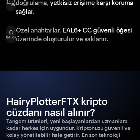
doğrulama,
yetkisiz erişime karşı koruma
sağlar
.
Özel anahtarlar,
EAL6+ CC güvenli öğesi
üzerinde oluşturulur ve saklanır.
HairyPlotterFTX kripto
cüzdanı nasıl alınır?
Tangem ürünleri, yeni başlayanlardan uzmanlara
kadar herkes için uygundur. Kriptonuzu güvenli ve
kolay yönetilebilir hale getirir. En son teknoloji