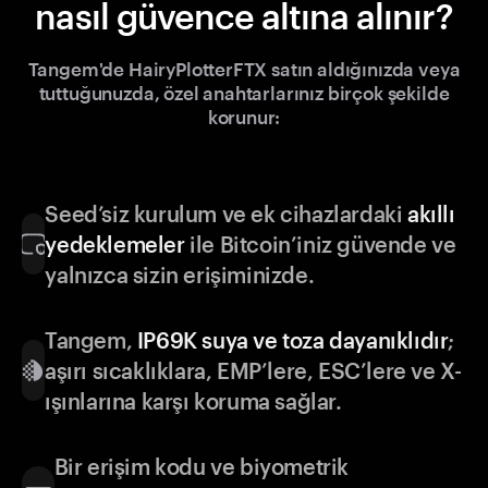
nasıl güvence altına alınır?
Tangem'de HairyPlotterFTX satın aldığınızda veya
tuttuğunuzda, özel anahtarlarınız birçok şekilde
korunur:
Seed’siz kurulum ve ek cihazlardaki
akıllı
yedeklemeler
ile Bitcoin’iniz güvende ve
yalnızca sizin erişiminizde.
Tangem,
IP69K suya ve toza dayanıklıdır
;
aşırı sıcaklıklara, EMP’lere, ESC’lere ve X-
ışınlarına karşı koruma sağlar.
Bir erişim kodu ve biyometrik