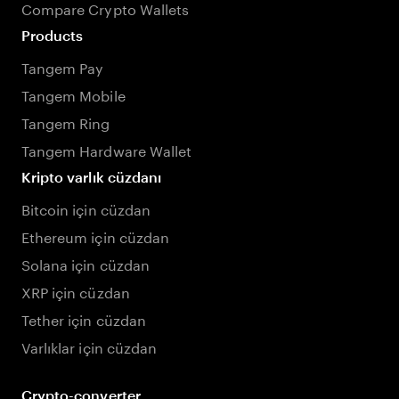
Compare Crypto Wallets
Products
Tangem Pay
Tangem Mobile
Tangem Ring
Tangem Hardware Wallet
Kripto varlık cüzdanı
Bitcoin için cüzdan
Ethereum için cüzdan
Solana için cüzdan
XRP için cüzdan
Tether için cüzdan
Varlıklar için cüzdan
Crypto-converter