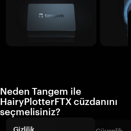
Neden Tangem ile
HairyPlotterFTX cüzdanını
seçmelisiniz?
Gizlilik
Güvenlik