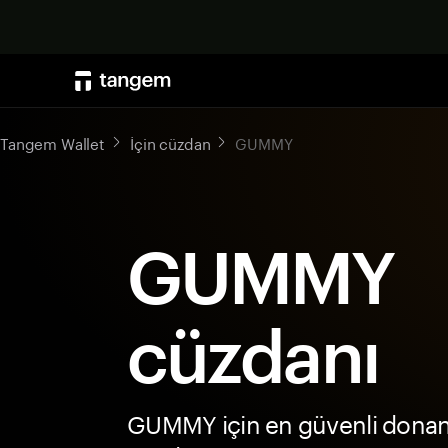
Tangem Wallet
İçin cüzdan
GUMMY
GUMMY
cüzdanı
GUMMY için en güvenli dona