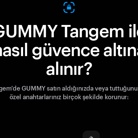
GUMMY Tangem il
nasıl güvence altın
alınır?
gem'de GUMMY satın aldığınızda veya tuttuğunu
özel anahtarlarınız birçok şekilde korunur: