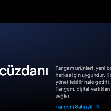
cüzdanı
Tangem ürünleri, yeni b
herkes için uygundur. K
yönetilebilir hale getiri
Tangem, dijital varlıklar
sağlar.
Tangem Satın Al