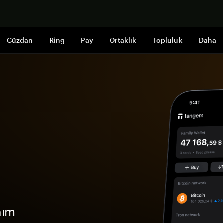
Şimdi alışveri
Cüzdan
Ring
Pay
Ortaklık
Topluluk
Daha
nım