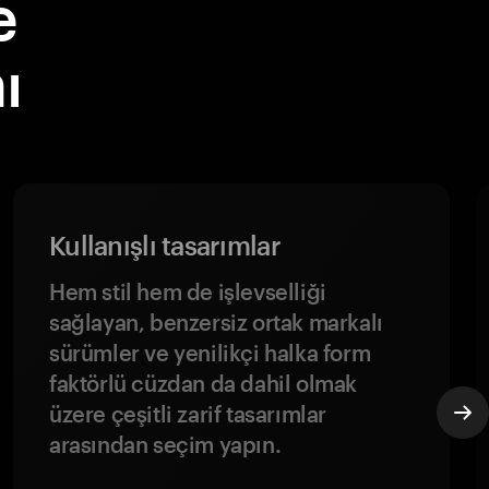
e
ı
Kullanışlı tasarımlar
Hem stil hem de işlevselliği
sağlayan, benzersiz ortak markalı
sürümler ve yenilikçi halka form
faktörlü cüzdan da dahil olmak
üzere çeşitli zarif tasarımlar
arasından seçim yapın.