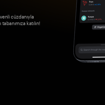
enli cüzdanıyla
 tabanımıza katılın!