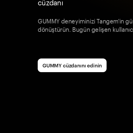
cüzdanı
GUMMY deneyiminizi Tangem'in güv
dönüştürün. Bugün gelişen kullanıcı
GUMMY cüzdanını edinin