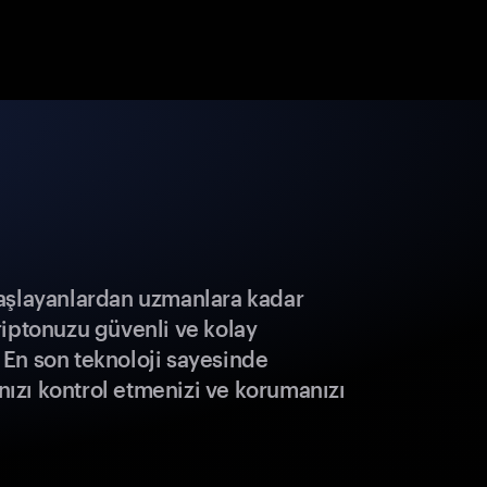
aşlayanlardan uzmanlara kadar
riptonuzu güvenli ve kolay
r. En son teknoloji sayesinde
ınızı kontrol etmenizi ve korumanızı