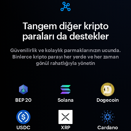
Tangem diğer kripto
paraları da destekler
Güvenilirlik ve kolaylık parmaklarınızın ucunda.
Binlerce kripto parayı her yerde ve her zaman
gönül rahatlığıyla yönetin
BEP 20
Solana
Dogecoin
USDC
XRP
Cardano