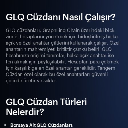
GLQ Cüzdanı Nasıl Çalışır?
GLQ cüzdanları, GraphLinq Chain üzerindeki blok
zinciri hesaplarını yönetmek için birleştirilmiş halka
açık ve özel anahtar çiftlerini kullanarak çalışır. Özel
anahtarın mahremiyeti kritiktir çünkü belirli GLQ
hesabınıza erişimi tanımlar, halka açık anahtar ise
fon almak için paylaşılabilir. Hesaptan para çekmek
için karşılık gelen özel anahtar gereklidir. Tangem
Cüzdan özel olarak bu özel anahtarları güvenli
çipinde üretir ve saklar.
GLQ Cüzdan Türleri
Nelerdir?
:
Borsaya Ait GLQ Cüzdanları