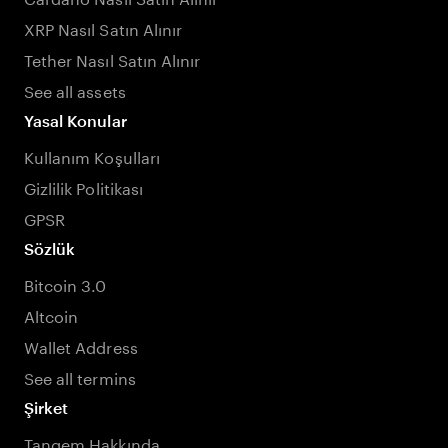
XRP Nasıl Satın Alınır
Tether Nasıl Satın Alınır
See all assets
Yasal Konular
Kullanım Koşulları
Gizlilik Politikası
GPSR
Sözlük
Bitcoin 3.0
Altcoin
Wallet Address
See all termins
Şirket
Tangem Hakkında