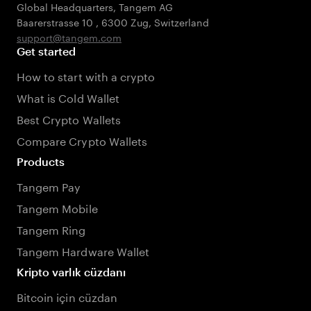
Global Headquarters, Tangem AG
Baarerstrasse 10
,
6300 Zug
,
Switzerland
support@tangem.com
Get started
How to start with a crypto
What is Cold Wallet
Best Crypto Wallets
Compare Crypto Wallets
Products
Tangem Pay
Tangem Mobile
Tangem Ring
Tangem Hardware Wallet
Kripto varlık cüzdanı
Bitcoin için cüzdan