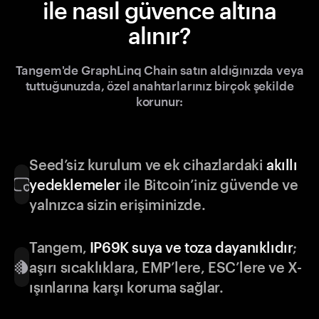
ile nasıl güvence altına
alınır?
Tangem'de GraphLinq Chain satın aldığınızda veya
tuttuğunuzda, özel anahtarlarınız birçok şekilde
korunur:
Seed’siz kurulum ve ek cihazlardaki
akıllı
yedeklemeler
ile Bitcoin’iniz güvende ve
yalnızca sizin erişiminizde.
Tangem,
IP69K suya ve toza dayanıklıdır
;
aşırı sıcaklıklara, EMP’lere, ESC’lere ve X-
ışınlarına karşı koruma sağlar.