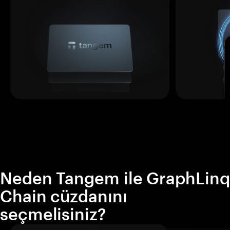
Neden Tangem ile GraphLinq
Chain cüzdanını
seçmelisiniz?