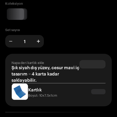
Koleksiyon
Set sayısı
Napa deri kartlık ekle
Şık siyah dış yüzey, cesur mavi iç
tasarım – 4 karta kadar
saklayabilir.
Kartlık
Boyut: 10x7.5x1cm