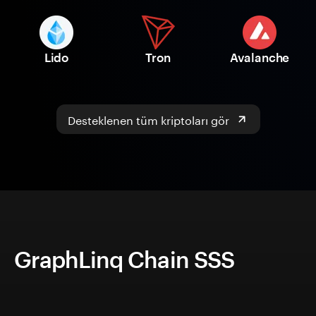
Lido
Tron
Avalanche
Desteklenen tüm kriptoları gör
GraphLinq Chain SSS