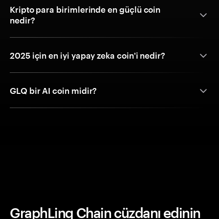
Kripto para birimlerinde en güçlü coin
nedir?
2025 için en iyi yapay zeka coin'i nedir?
GLQ bir AI coin midir?
GraphLinq Chain cüzdanı edinin