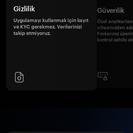
Gizlilik
Güvenlik
Uygulamayı kullanmak için kayıt
Özel anahtarların
ve KYC gerekmez. Verilerinizi
cihazınızdan asl
takip etmiyoruz.
Fonlarınız üzeri
kontrol sahibi o