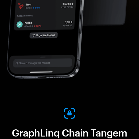
GraphLinq Chain Tangem