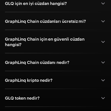
GLQ için en iyi cüzdan hangisi?
GraphLinq Chain cüzdanları ücretsiz mi?
GraphLinq Chain için en güvenli cüzdan
hangisi?
GraphLinq Chain cüzdanı nedir?
GraphLinq kripto nedir?
GLQ token nedir?