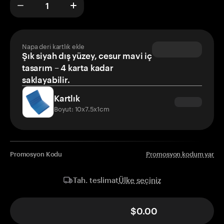
Napa deri kartlık ekle
Şık siyah dış yüzey, cesur mavi iç
tasarım – 4 karta kadar
saklayabilir.
Kartlık
Boyut: 10x7.5x1cm
Promosyon Kodu
Promosyon kodum var
Ülke seçiniz
Tah. teslimat
$0.00