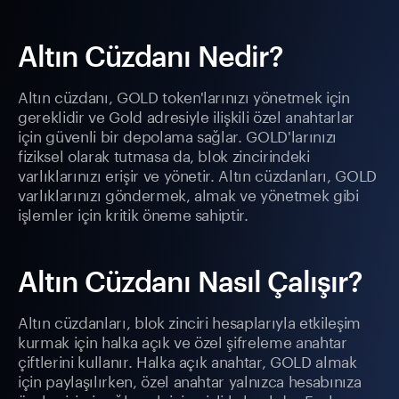
Altın Cüzdanı Nedir?
Altın cüzdanı, GOLD token'larınızı yönetmek için
gereklidir ve Gold adresiyle ilişkili özel anahtarlar
için güvenli bir depolama sağlar. GOLD'larınızı
fiziksel olarak tutmasa da, blok zincirindeki
varlıklarınızı erişir ve yönetir. Altın cüzdanları, GOLD
varlıklarınızı göndermek, almak ve yönetmek gibi
işlemler için kritik öneme sahiptir.
Altın Cüzdanı Nasıl Çalışır?
Altın cüzdanları, blok zinciri hesaplarıyla etkileşim
kurmak için halka açık ve özel şifreleme anahtar
çiftlerini kullanır. Halka açık anahtar, GOLD almak
için paylaşılırken, özel anahtar yalnızca hesabınıza