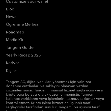
Customize your wallet
Blog
News
Öğrenme Merkezi
Roadmap
Media Kit
Tangem Guide
Yearly Recap 2025
Kariyer
Kişiler
Tangem AG, dijital varlıkları yönetmek için yalnızca
donanım cüzdanları ve saklayıcı olmayan yazılım
çözümleri sunar. Tangem, finansal hizmet sağlayıcısı veya
kripto para borsası olarak düzenlenmemiştir. Tangem,
kullanıcı varlıklarını veya işlemlerini tutmaz, saklamaz veya
kontrol etmez. Kripto işlem hizmetleri üçüncü taraf
sağlayıcılar tarafından sunulur. Tangem, bu üçüncü taraf
hizmetlerin kullanımı konusunda herhangi bir tavsiye veya