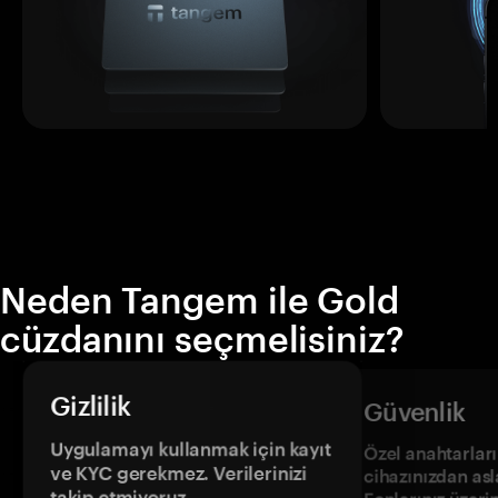
Neden Tangem ile Gold
cüzdanını seçmelisiniz?
Gizlilik
Güvenlik
Uygulamayı kullanmak için kayıt
Özel anahtarların
ve KYC gerekmez. Verilerinizi
cihazınızdan asl
takip etmiyoruz.