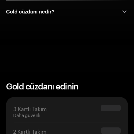
Gold cüzdanı nedir?
Gold cüzdanı edinin
3 Kartlı Takım
$69.90
Daha güvenli
2 Kartlı Takım
$54.90