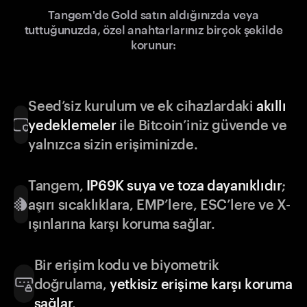
Tangem'de Gold satın aldığınızda veya
tuttuğunuzda, özel anahtarlarınız birçok şekilde
korunur:
Seed’siz kurulum ve ek cihazlardaki
akıllı
yedeklemeler
ile Bitcoin’iniz güvende ve
yalnızca sizin erişiminizde.
Tangem,
IP69K suya ve toza dayanıklıdır
;
aşırı sıcaklıklara, EMP’lere, ESC’lere ve X-
ışınlarına karşı koruma sağlar.
Bir erişim kodu ve biyometrik
doğrulama,
yetkisiz erişime karşı koruma
sağlar
.