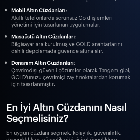
:
Mobil Altın Cüzdanları
Akıllı telefonlarda sorunsuz Gold işlemleri
yönetimi için tasarlanan uygulamalar.
:
Masaüstü Altın Cüzdanları
Bilgisayarlara kurulmuş ve GOLD anahtarlarını
dahili depolamada güvence altına alır.
:
Donanım Altın Cüzdanları
Çevrimdışı güvenli çözümler olarak Tangem gibi,
GOLD'unuzu çevrimiçi zayıf noktalardan korumak
için tasarlanmıştır.
En İyi Altın Cüzdanını Nasıl
Seçmelisiniz?
En uygun cüzdanı seçmek, kolaylık, güvenilirlik,
dayanıklılık ve güvenlik gibi kişisel önceliklere