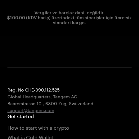
Vergiler ve harçlar dahil değildir.
$100.00 (KDV hariç) üzerindeki tüm siparişler için ücretsiz
standart kargo.
Reg. No CHE-390.112.525
Global Headquarters, Tangem AG
Baarerstrasse 10
,
6300 Zug
,
Switzerland
support@tangem.com
Get started
How to start with a crypto
What is Cold Wallet