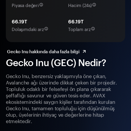
Piyasa değeri
Hacim (24s)
66.19T
66.19T
Dolaşımdaki arz
Toplam arz
Gecko Inu hakkında daha fazla bilgi
Gecko Inu (GEC) Nedir?
Gecko Inu, benzersiz yaklaşımıyla öne çıkan,
Avalanche ağı üzerinde dikkat çeken bir projedir.
Topluluk odaklı bir felsefeyi ön plana çıkararak
şeffaflığı savunur ve güven tesis eder. AVAX
ekosistemindeki saygın kişiler tarafından kurulan
Gecko Inu, tamamen topluluğu için düşünülmüş
olup, üyelerinin ihtiyaç ve değerlerine hitap
etmektedir.