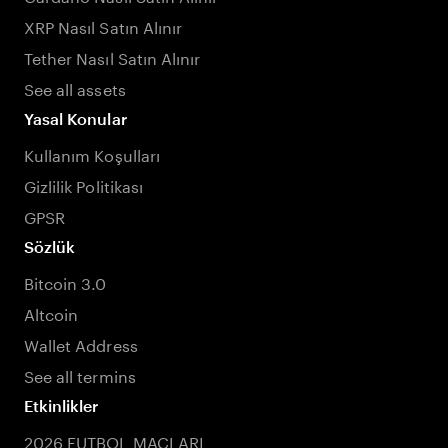
XRP Nasıl Satın Alınır
Tether Nasıl Satın Alınır
See all assets
Yasal Konular
Kullanım Koşulları
Gizlilik Politikası
GPSR
Sözlük
Bitcoin 3.0
Altcoin
Wallet Address
See all termins
Etkinlikler
2026 FUTBOL MAÇLARI