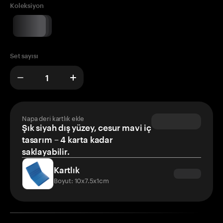
Koleksiyon
Set sayısı
Napa deri kartlık ekle
Şık siyah dış yüzey, cesur mavi iç
tasarım – 4 karta kadar
saklayabilir.
Kartlık
Boyut: 10x7.5x1cm