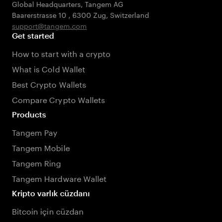
Global Headquarters, Tangem AG
Baarerstrasse 10
,
6300 Zug
,
Switzerland
support@tangem.com
Get started
How to start with a crypto
What is Cold Wallet
Best Crypto Wallets
Compare Crypto Wallets
Products
Tangem Pay
Tangem Mobile
Tangem Ring
Tangem Hardware Wallet
Kripto varlık cüzdanı
Bitcoin için cüzdan