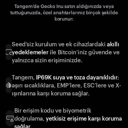
Tangem'de Gecko Inu satın aldığınızda veya
tuttuğunuzda, özel anahtarlarınız birçok şekilde
korunur:
Seed’siz kurulum ve ek cihazlardaki
akıllı
yedeklemeler
ile Bitcoin’iniz güvende ve
yalnızca sizin erişiminizde.
Tangem,
IP69K suya ve toza dayanıklıdır
;
aşırı sıcaklıklara, EMP’lere, ESC’lere ve X-
ışınlarına karşı koruma sağlar.
Bir erişim kodu ve biyometrik
doğrulama,
yetkisiz erişime karşı koruma
sağlar
.