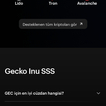
Lido
Tron
Avalanche
Desteklenen tüm kriptoları gör
Gecko Inu SSS
GEC için en iyi cüzdan hangisi?