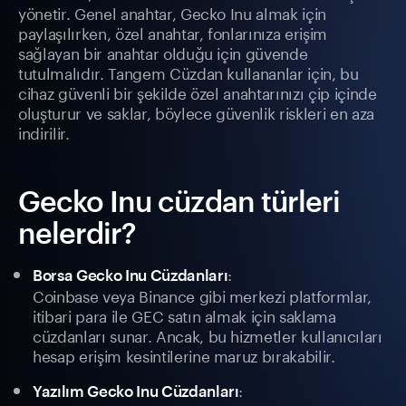
yönetir. Genel anahtar, Gecko Inu almak için
paylaşılırken, özel anahtar, fonlarınıza erişim
sağlayan bir anahtar olduğu için güvende
tutulmalıdır. Tangem Cüzdan kullananlar için, bu
cihaz güvenli bir şekilde özel anahtarınızı çip içinde
oluşturur ve saklar, böylece güvenlik riskleri en aza
indirilir.
Gecko Inu cüzdan türleri
nelerdir?
:
Borsa Gecko Inu Cüzdanları
Coinbase veya Binance gibi merkezi platformlar,
itibari para ile GEC satın almak için saklama
cüzdanları sunar. Ancak, bu hizmetler kullanıcıları
hesap erişim kesintilerine maruz bırakabilir.
:
Yazılım Gecko Inu Cüzdanları