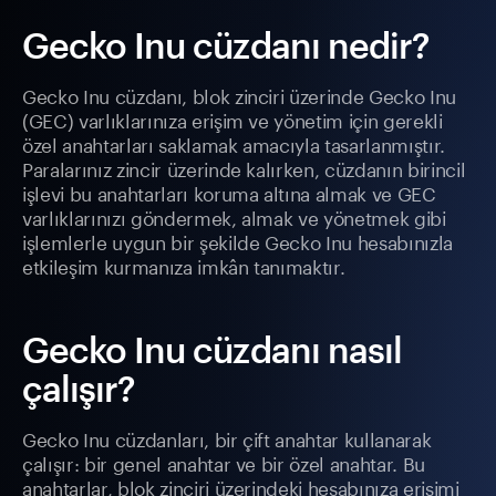
Gecko Inu cüzdanı nedir?
Gecko Inu cüzdanı, blok zinciri üzerinde Gecko Inu
(GEC) varlıklarınıza erişim ve yönetim için gerekli
özel anahtarları saklamak amacıyla tasarlanmıştır.
Paralarınız zincir üzerinde kalırken, cüzdanın birincil
işlevi bu anahtarları koruma altına almak ve GEC
varlıklarınızı göndermek, almak ve yönetmek gibi
işlemlerle uygun bir şekilde Gecko Inu hesabınızla
etkileşim kurmanıza imkân tanımaktır.
Gecko Inu cüzdanı nasıl
çalışır?
Gecko Inu cüzdanları, bir çift anahtar kullanarak
çalışır: bir genel anahtar ve bir özel anahtar. Bu
anahtarlar, blok zinciri üzerindeki hesabınıza erişimi