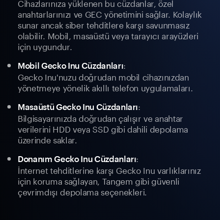
Cihazlarınıza yüklenen bu cüzdanlar, özel
anahtarlarınızı ve GEC yönetimini sağlar. Kolaylık
sunar ancak siber tehditlere karşı savunmasız
olabilir. Mobil, masaüstü veya tarayıcı arayüzleri
için uygundur.
:
Mobil Gecko Inu Cüzdanları
Gecko Inu'nuzu doğrudan mobil cihazınızdan
yönetmeye yönelik akıllı telefon uygulamaları.
:
Masaüstü Gecko Inu Cüzdanları
Bilgisayarınızda doğrudan çalışır ve anahtar
verilerini HDD veya SSD gibi dahili depolama
üzerinde saklar.
:
Donanım Gecko Inu Cüzdanları
İnternet tehditlerine karşı Gecko Inu varlıklarınız
için koruma sağlayan, Tangem gibi güvenli
çevrimdışı depolama seçenekleri.