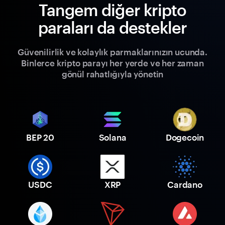
Tangem diğer kripto
paraları da destekler
Güvenilirlik ve kolaylık parmaklarınızın ucunda.
Binlerce kripto parayı her yerde ve her zaman
gönül rahatlığıyla yönetin
BEP 20
Solana
Dogecoin
USDC
XRP
Cardano