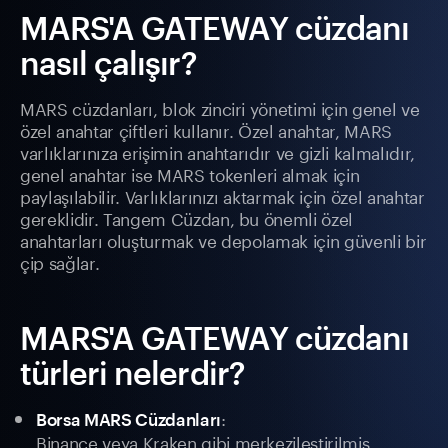
MARS'A GATEWAY cüzdanı
nasıl çalışır?
MARS cüzdanları, blok zinciri yönetimi için genel ve
özel anahtar çiftleri kullanır. Özel anahtar, MARS
varlıklarınıza erişimin anahtarıdır ve gizli kalmalıdır,
genel anahtar ise MARS tokenleri almak için
paylaşılabilir. Varlıklarınızı aktarmak için özel anahtar
gereklidir. Tangem Cüzdan, bu önemli özel
anahtarları oluşturmak ve depolamak için güvenli bir
çip sağlar.
MARS'A GATEWAY cüzdanı
türleri nelerdir?
:
Borsa MARS Cüzdanları
Binance veya Kraken gibi merkezileştirilmiş