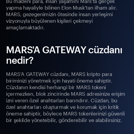
Bu madeni para, insan yaşamını Mars'ta gerçek
yapma hayaliyle bilinen Elon Musk'tan ilham alır.
MARS, gezegenimizin ötesinde insan yerleşimi
vizyonuyla büyülenen kişileri çekmeyi
amaçlamaktadır.
MARS'A GATEWAY cüzdanı
nedir?
MARS'A GATEWAY cüzdanı, MARS kripto para
biriminizi yönetmek için hayati öneme sahiptir.
Cüzdanın kendisi herhangi bir MARS tokeni
içermezken, blok zincirinde MARS adresinize erişim
izni veren özel anahtarları barındırır. Cüzdan, bu
özel anahtarları oluşturmak ve korumak için kritik
öneme sahiptir, böylece MARS tokenlerinizi güvenli
bir şekilde yönetebilir, gönderebilir ve alabilirsiniz.