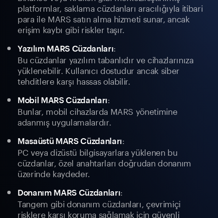
platformlar, saklama cüzdanları aracılığıyla itibari
para ile MARS satın alma hizmeti sunar, ancak
erişim kaybı gibi riskler taşır.
:
Yazılım MARS Cüzdanları
Bu cüzdanlar yazılım tabanlıdır ve cihazlarınıza
yüklenebilir. Kullanıcı dostudur ancak siber
tehditlere karşı hassas olabilir.
:
Mobil MARS Cüzdanları
Bunlar, mobil cihazlarda MARS yönetimine
adanmış uygulamalardır.
:
Masaüstü MARS Cüzdanları
PC veya dizüstü bilgisayarlara yüklenen bu
cüzdanlar, özel anahtarları doğrudan donanım
üzerinde kaydeder.
:
Donanım MARS Cüzdanları
Tangem gibi donanım cüzdanları, çevrimiçi
risklere karşı koruma sağlamak için güvenli