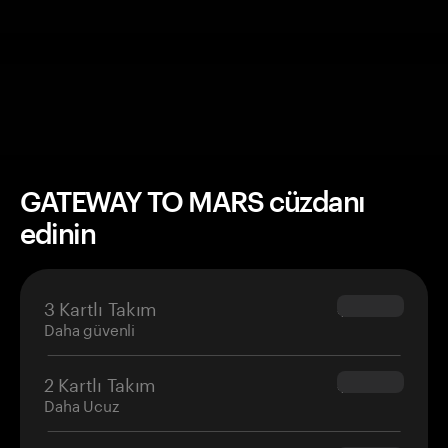
GATEWAY TO MARS cüzdanı
edinin
3 Kartlı Takım
$69.90
Daha güvenli
2 Kartlı Takım
$54.90
Daha Ucuz