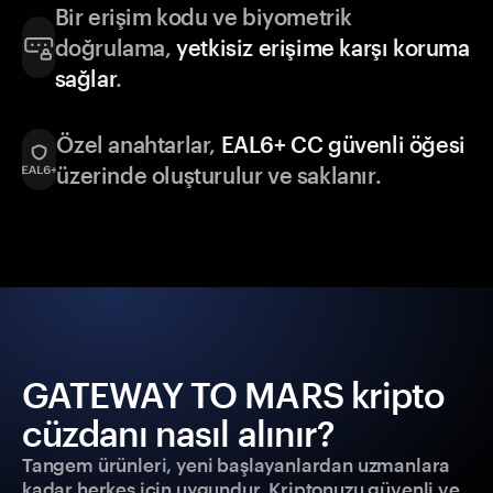
Bir erişim kodu ve biyometrik
doğrulama,
yetkisiz erişime karşı koruma
sağlar
.
Özel anahtarlar,
EAL6+ CC güvenli öğesi
üzerinde oluşturulur ve saklanır.
GATEWAY TO MARS kripto
cüzdanı nasıl alınır?
Tangem ürünleri, yeni başlayanlardan uzmanlara
kadar herkes için uygundur. Kriptonuzu güvenli ve