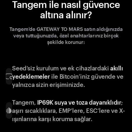
Tangem ile nasıl güvence
altına alınır?
Tangem'de GATEWAY TO MARS satın aldığınızda
veya tuttuğunuzda, özel anahtarlarınız birçok
şekilde korunur:
Seed’siz kurulum ve ek cihazlardaki
akıllı
yedeklemeler
ile Bitcoin’iniz güvende ve
yalnızca sizin erişiminizde.
Tangem,
IP69K suya ve toza dayanıklıdır
;
aşırı sıcaklıklara, EMP’lere, ESC’lere ve X-
ışınlarına karşı koruma sağlar.