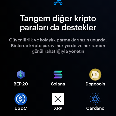
Tangem diğer kripto
paraları da destekler
Güvenilirlik ve kolaylık parmaklarınızın ucunda.
Binlerce kripto parayı her yerde ve her zaman
gönül rahatlığıyla yönetin
BEP 20
Solana
Dogecoin
USDC
XRP
Cardano