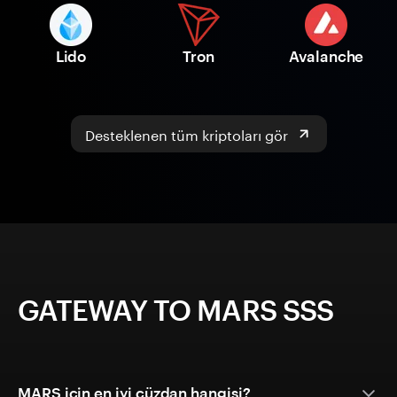
Lido
Tron
Avalanche
Desteklenen tüm kriptoları gör
GATEWAY TO MARS SSS
MARS için en iyi cüzdan hangisi?