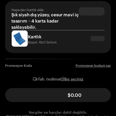
Napa deri kartlık ekle
Şık siyah dış yüzey, cesur mavi iç
tasarım – 4 karta kadar
saklayabilir.
Kartlık
Boyut: 10x7.5x1cm
Promosyon Kodu
Promosyon kodum var
Ülke seçiniz
Tah. teslimat
$0.00
Vergiler ve harçlar dahil değildir.