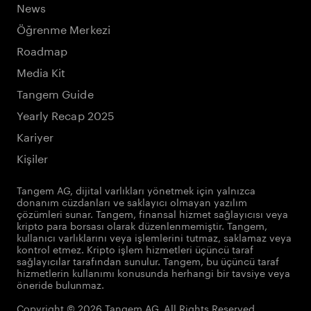
News
Öğrenme Merkezi
Roadmap
Media Kit
Tangem Guide
Yearly Recap 2025
Kariyer
Kişiler
Tangem AG, dijital varlıkları yönetmek için yalnızca
donanım cüzdanları ve saklayıcı olmayan yazılım
çözümleri sunar. Tangem, finansal hizmet sağlayıcısı veya
kripto para borsası olarak düzenlenmemiştir. Tangem,
kullanıcı varlıklarını veya işlemlerini tutmaz, saklamaz veya
kontrol etmez. Kripto işlem hizmetleri üçüncü taraf
sağlayıcılar tarafından sunulur. Tangem, bu üçüncü taraf
hizmetlerin kullanımı konusunda herhangi bir tavsiye veya
öneride bulunmaz.