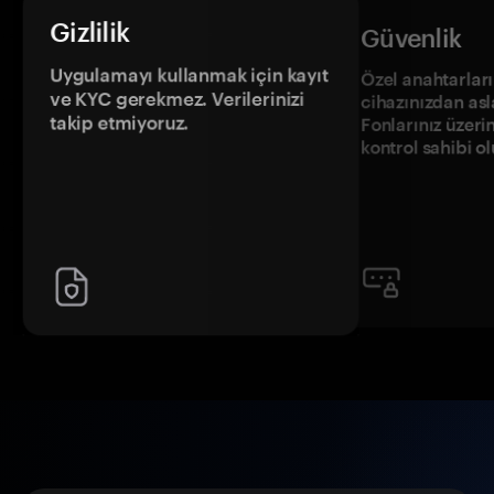
Gizlilik
Güvenlik
Uygulamayı kullanmak için kayıt
Özel anahtarların
ve KYC gerekmez. Verilerinizi
cihazınızdan asl
takip etmiyoruz.
Fonlarınız üzeri
kontrol sahibi o