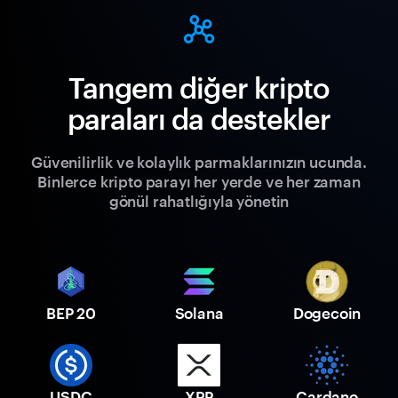
Tangem diğer kripto
paraları da destekler
Güvenilirlik ve kolaylık parmaklarınızın ucunda.
Binlerce kripto parayı her yerde ve her zaman
gönül rahatlığıyla yönetin
BEP 20
Solana
Dogecoin
USDC
XRP
Cardano