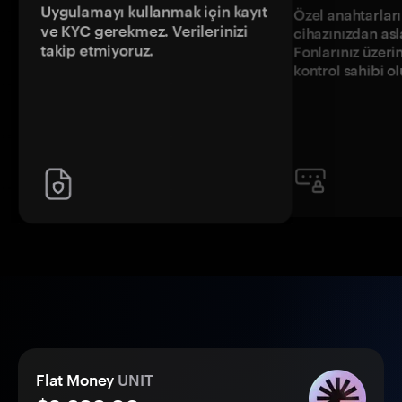
Uygulamayı kullanmak için kayıt
Özel anahtarların
ve KYC gerekmez. Verilerinizi
cihazınızdan asl
takip etmiyoruz.
Fonlarınız üzeri
kontrol sahibi o
Flat Money
UNIT