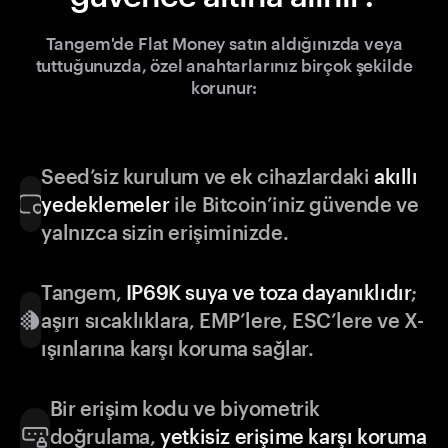
Tangem'de Flat Money satın aldığınızda veya
tuttuğunuzda, özel anahtarlarınız birçok şekilde
korunur:
Seed’siz kurulum ve ek cihazlardaki
akıllı
yedeklemeler
ile Bitcoin’iniz güvende ve
yalnızca sizin erişiminizde.
Tangem,
IP69K suya ve toza dayanıklıdır
;
aşırı sıcaklıklara, EMP’lere, ESC’lere ve X-
ışınlarına karşı koruma sağlar.
Bir erişim kodu ve biyometrik
doğrulama,
yetkisiz erişime karşı koruma