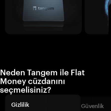
Neden Tangem ile Flat
Money cüzdanını
seçmelisiniz?
Gizlilik
Güvenlik