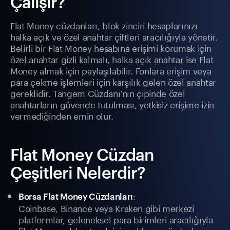
Çalışır?
Flat Money cüzdanları, blok zinciri hesaplarınızı
halka açık ve özel anahtar çiftleri aracılığıyla yönetir.
Belirli bir Flat Money hesabına erişimi korumak için
özel anahtar gizli kalmalı, halka açık anahtar ise Flat
Money almak için paylaşılabilir. Fonlara erişim veya
para çekme işlemleri için karşılık gelen özel anahtar
gereklidir. Tangem Cüzdanı’nın çipinde özel
anahtarların güvende tutulması, yetkisiz erişime izin
vermediğinden emin olur.
Flat Money Cüzdan
Çeşitleri Nelerdir?
:
Borsa Flat Money Cüzdanları
Coinbase, Binance veya Kraken gibi merkezi
platformlar, geleneksel para birimleri aracılığıyla