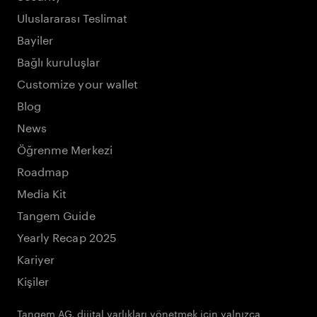
Uluslararası Teslimat
Bayiler
Bağlı kuruluşlar
Customize your wallet
Blog
News
Öğrenme Merkezi
Roadmap
Media Kit
Tangem Guide
Yearly Recap 2025
Kariyer
Kişiler
Tangem AG, dijital varlıkları yönetmek için yalnızca