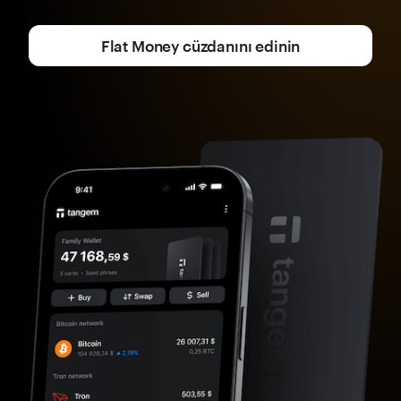
Flat Money cüzdanını edinin