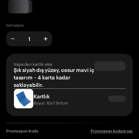
Set sayısı
Napa deri kartlık ekle
Şık siyah dış yüzey, cesur mavi iç
tasarım – 4 karta kadar
saklayabilir.
Kartlık
Boyut: 10x7.5x1cm
Promosyon Kodu
Promosyon kodum var