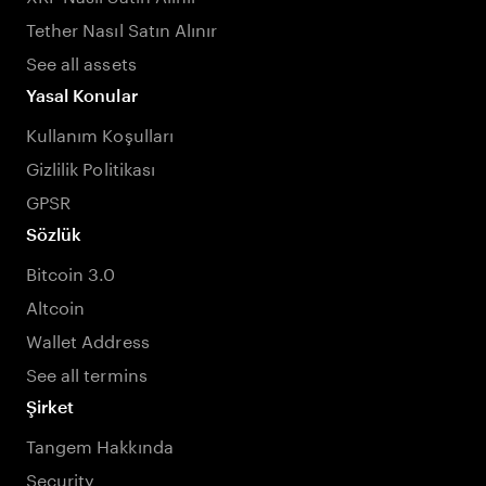
Tether Nasıl Satın Alınır
See all assets
Yasal Konular
Kullanım Koşulları
Gizlilik Politikası
GPSR
Sözlük
Bitcoin 3.0
Altcoin
Wallet Address
See all termins
Şirket
Tangem Hakkında
Security