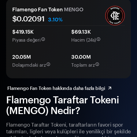
Flamengo Fan Token
MENGO
$0.
0
2091
3.10%
$419.15K
$69.13K
Piyasa değeri
Hacim (24s)
20.05M
30.00M
Dolaşımdaki arz
Toplam arz
Flamengo Fan Token hakkında daha fazla bilgi
Flamengo Taraftar Tokeni
(MENGO) Nedir?
Flamengo Taraftar Tokeni, taraftarların favori spor
takımları, ligleri veya kulüpleri ile yenilikçi bir şekilde