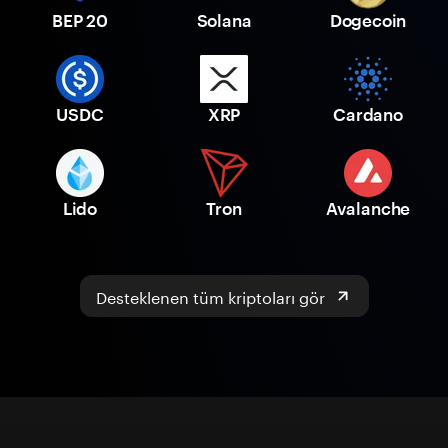
BEP 20
Solana
Dogecoin
USDC
XRP
Cardano
Lido
Tron
Avalanche
Desteklenen tüm kriptoları gör