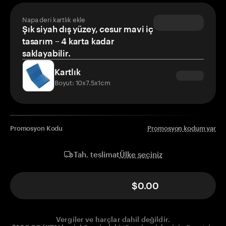
Napa deri kartlık ekle
Şık siyah dış yüzey, cesur mavi iç
tasarım – 4 karta kadar
saklayabilir.
Kartlık
Boyut: 10x7.5x1cm
Promosyon Kodu
Promosyon kodum var
Ülke seçiniz
Tah. teslimat
$0.00
Vergiler ve harçlar dahil değildir.