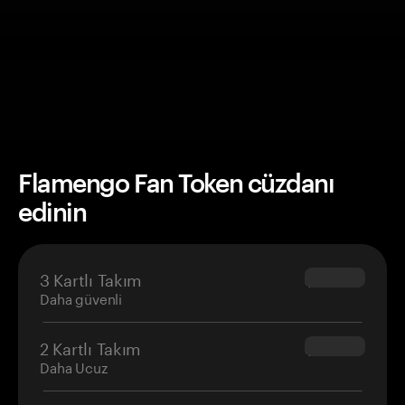
Flamengo Fan Token cüzdanı
edinin
3 Kartlı Takım
$69.90
Daha güvenli
2 Kartlı Takım
$54.90
Daha Ucuz