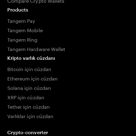
Compare Crypto Wallets
Products
Tangem Pay
Tangem Mobile
Tangem Ring
Tangem Hardware Wallet
Kripto varlık cüzdanı
Bitcoin için cüzdan
Ethereum için cüzdan
Solana için cüzdan
XRP için cüzdan
Tether için cüzdan
Varlıklar için cüzdan
Crypto-converter