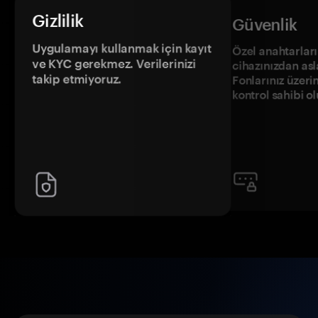
Gizlilik
Güvenlik
Uygulamayı kullanmak için kayıt
Özel anahtarların
ve KYC gerekmez. Verilerinizi
cihazınızdan asl
takip etmiyoruz.
Fonlarınız üzeri
kontrol sahibi o