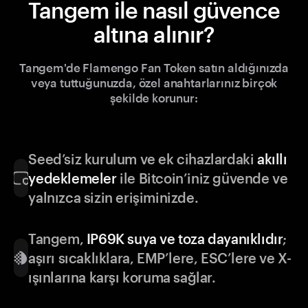
Tangem ile nasıl güvence
altına alınır?
Tangem'de Flamengo Fan Token satın aldığınızda
veya tuttuğunuzda, özel anahtarlarınız birçok
şekilde korunur:
Seed’siz kurulum ve ek cihazlardaki
akıllı
yedeklemeler
ile Bitcoin’iniz güvende ve
yalnızca sizin erişiminizde.
Tangem,
IP69K suya ve toza dayanıklıdır
;
aşırı sıcaklıklara, EMP’lere, ESC’lere ve X-
ışınlarına karşı koruma sağlar.