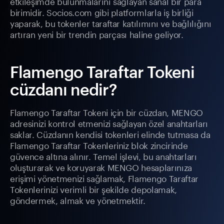
etkileşimde bulunmalarını sağlayan sanal bir para
birimidir. Socios.com gibi platformlarla iş birliği
yaparak, bu tokenler taraftar katılımını ve bağlılığını
artıran yeni bir trendin parçası haline geliyor.
Flamengo Taraftar Tokeni
cüzdanı nedir?
Flamengo Taraftar Tokeni için bir cüzdan, MENGO
adresinizi kontrol etmenizi sağlayan özel anahtarları
saklar. Cüzdanın kendisi tokenleri elinde tutmasa da
Flamengo Taraftar Tokenleriniz blok zincirinde
güvence altına alınır. Temel işlevi, bu anahtarları
oluşturarak ve koruyarak MENGO hesaplarınıza
erişimi yönetmenizi sağlamak, Flamengo Taraftar
Tokenlerinizi verimli bir şekilde depolamak,
göndermek, almak ve yönetmektir.