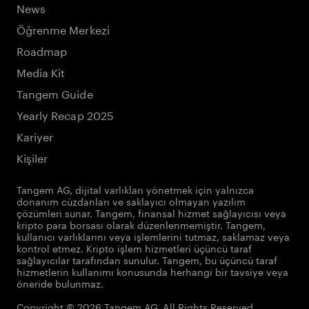
News
Öğrenme Merkezi
Roadmap
Media Kit
Tangem Guide
Yearly Recap 2025
Kariyer
Kişiler
Tangem AG, dijital varlıkları yönetmek için yalnızca
donanım cüzdanları ve saklayıcı olmayan yazılım
çözümleri sunar. Tangem, finansal hizmet sağlayıcısı veya
kripto para borsası olarak düzenlenmemiştir. Tangem,
kullanıcı varlıklarını veya işlemlerini tutmaz, saklamaz veya
kontrol etmez. Kripto işlem hizmetleri üçüncü taraf
sağlayıcılar tarafından sunulur. Tangem, bu üçüncü taraf
hizmetlerin kullanımı konusunda herhangi bir tavsiye veya
öneride bulunmaz.