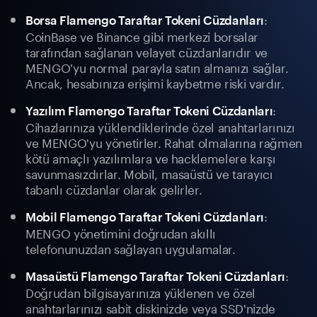
:
Borsa Flamengo Taraftar Tokeni Cüzdanları
CoinBase ve Binance gibi merkezi borsalar
tarafından sağlanan velayet cüzdanlarıdır ve
MENGO'yu normal parayla satın almanızı sağlar.
Ancak, hesabınıza erişimi kaybetme riski vardır.
:
Yazılım Flamengo Taraftar Tokeni Cüzdanları
Cihazlarınıza yüklendiklerinde özel anahtarlarınızı
ve MENGO'yu yönetirler. Rahat olmalarına rağmen
kötü amaçlı yazılımlara ve hacklemelere karşı
savunmasızdırlar. Mobil, masaüstü ve tarayıcı
tabanlı cüzdanlar olarak gelirler.
:
Mobil Flamengo Taraftar Tokeni Cüzdanları
MENGO yönetimini doğrudan akıllı
telefonunuzdan sağlayan uygulamalar.
:
Masaüstü Flamengo Taraftar Tokeni Cüzdanları
Doğrudan bilgisayarınıza yüklenen ve özel
anahtarlarınızı sabit diskinizde veya SSD'nizde