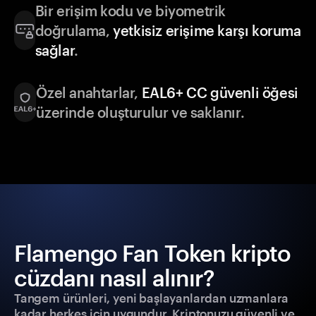
Bir erişim kodu ve biyometrik
doğrulama,
yetkisiz erişime karşı koruma
sağlar
.
Özel anahtarlar,
EAL6+ CC güvenli öğesi
üzerinde oluşturulur ve saklanır.
Flamengo Fan Token kripto
cüzdanı nasıl alınır?
Tangem ürünleri, yeni başlayanlardan uzmanlara
kadar herkes için uygundur. Kriptonuzu güvenli ve