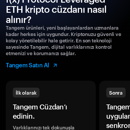
ETH kripto cüzdanı nasıl
alınır?
Tangem ürünleri, yeni başlayanlardan uzmanlara
kadar herkes için uygundur. Kriptonuzu güvenli ve
kolay yönetilebilir hale getirir. En son teknoloji
sayesinde Tangem, dijital varlıklarınızı kontrol
etmenizi ve korumanızı sağlar.
Tangem Satın Al
İlk olarak
Sonra
Tangem Cüzdan’ı
Tangem
edinin.
uygula
senkron
Varlıklarınızı tek dokunuşla