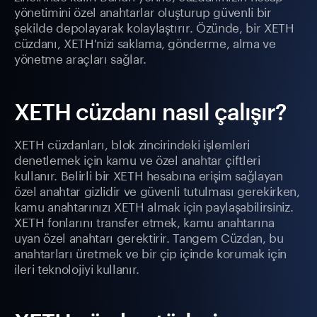
yönetimini özel anahtarlar oluşturup güvenli bir
şekilde depolayarak kolaylaştırır. Özünde, bir XETH
cüzdanı, XETH'nizi saklama, gönderme, alma ve
yönetme araçları sağlar.
XETH cüzdanı nasıl çalışır?
XETH cüzdanları, blok zincirindeki işlemleri
denetlemek için kamu ve özel anahtar çiftleri
kullanır. Belirli bir XETH hesabına erişim sağlayan
özel anahtar gizlidir ve güvenli tutulması gerekirken,
kamu anahtarınızı XETH almak için paylaşabilirsiniz.
XETH fonlarını transfer etmek, kamu anahtarına
uyan özel anahtarı gerektirir. Tangem Cüzdan, bu
anahtarları üretmek ve bir çip içinde korumak için
ileri teknolojiyi kullanır.