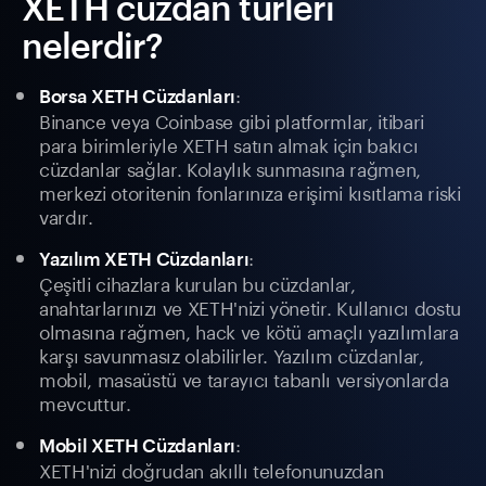
XETH cüzdan türleri
nelerdir?
:
Borsa XETH Cüzdanları
Binance veya Coinbase gibi platformlar, itibari
para birimleriyle XETH satın almak için bakıcı
cüzdanlar sağlar. Kolaylık sunmasına rağmen,
merkezi otoritenin fonlarınıza erişimi kısıtlama riski
vardır.
:
Yazılım XETH Cüzdanları
Çeşitli cihazlara kurulan bu cüzdanlar,
anahtarlarınızı ve XETH'nizi yönetir. Kullanıcı dostu
olmasına rağmen, hack ve kötü amaçlı yazılımlara
karşı savunmasız olabilirler. Yazılım cüzdanlar,
mobil, masaüstü ve tarayıcı tabanlı versiyonlarda
mevcuttur.
:
Mobil XETH Cüzdanları
XETH'nizi doğrudan akıllı telefonunuzdan