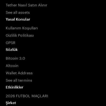
Tether Nasıl Satın Alınır
See all assets
Yasal Konular
Kullanım Koşulları
Gizlilik Politikası
GPSR
Sözlük
Bitcoin 3.0
Altcoin
Wallet Address
See all termins
Etkinlikler
2026 FUTBOL MAÇLARI
Şirket