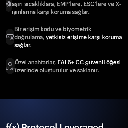
aşırı sıcaklıklara, EMP’lere, ESC’lere ve X-
ışınlarına karşı koruma sağlar.
Bir erişim kodu ve biyometrik
doğrulama,
yetkisiz erişime karşı koruma
sağlar
.
Özel anahtarlar,
EAL6+ CC güvenli öğesi
üzerinde oluşturulur ve saklanır.
f(x) Protocol Leveraged