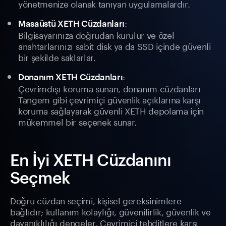
yönetmenize olanak tanıyan uygulamalardır.
:
Masaüstü XETH Cüzdanları
Bilgisayarınıza doğrudan kurulur ve özel
anahtarlarınızı sabit disk ya da SSD içinde güvenli
bir şekilde saklarlar.
:
Donanım XETH Cüzdanları
Çevrimdışı koruma sunan, donanım cüzdanları
Tangem gibi çevrimiçi güvenlik açıklarına karşı
koruma sağlayarak güvenli XETH depolama için
mükemmel bir seçenek sunar.
En İyi XETH Cüzdanını
Seçmek
Doğru cüzdan seçimi, kişisel gereksinimlere
bağlıdır; kullanım kolaylığı, güvenilirlik, güvenlik ve
dayanıklılığı dengeler. Çevrimiçi tehditlere karşı