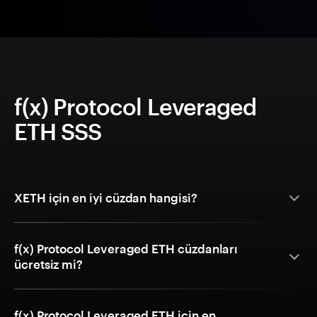
f(x) Protocol Leveraged
ETH SSS
XETH için en iyi cüzdan hangisi?
f(x) Protocol Leveraged ETH cüzdanları
ücretsiz mi?
f(x) Protocol Leveraged ETH için en