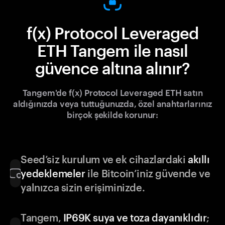
f(x) Protocol Leveraged
ETH Tangem ile nasıl
güvence altına alınır?
Tangem'de f(x) Protocol Leveraged ETH satın
aldığınızda veya tuttuğunuzda, özel anahtarlarınız
birçok şekilde korunur:
Seed’siz kurulum ve ek cihazlardaki
akıllı
yedeklemeler
ile Bitcoin’iniz güvende ve
yalnızca sizin erişiminizde.
Tangem,
IP69K suya ve toza dayanıklıdır
;