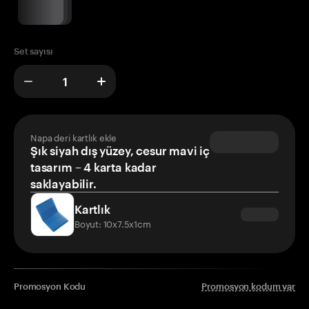
Set sayısı
Napa deri kartlık ekle
Şık siyah dış yüzey, cesur mavi iç
tasarım – 4 karta kadar
saklayabilir.
Kartlık
Boyut: 10x7.5x1cm
Promosyon Kodu
Promosyon kodum var