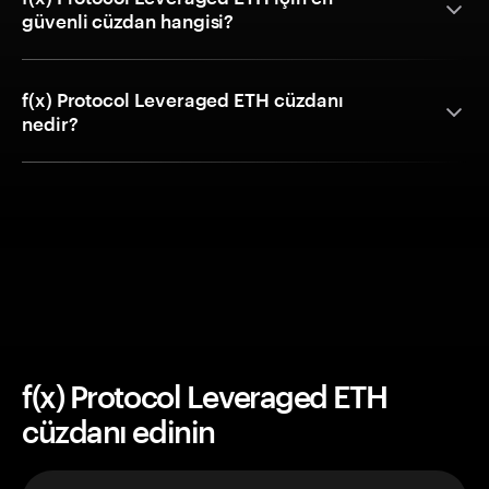
güvenli cüzdan hangisi?
f(x) Protocol Leveraged ETH cüzdanı
nedir?
f(x) Protocol Leveraged ETH
cüzdanı edinin