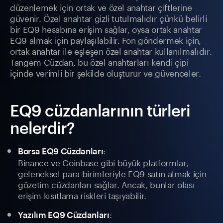
düzenlemek için ortak ve özel anahtar çiftlerine
güvenir. Özel anahtar gizli tutulmalıdır çünkü belirli
bir EQ9 hesabına erişim sağlar, oysa ortak anahtar
EQ9 almak için paylaşılabilir. Fon göndermek için,
ortak anahtar ile eşleşen özel anahtar kullanılmalıdır.
Tangem Cüzdan, bu özel anahtarları kendi çipi
içinde verimli bir şekilde oluşturur ve güvenceler.
EQ9 cüzdanlarının türleri
nelerdir?
:
Borsa EQ9 Cüzdanları
Binance ve Coinbase gibi büyük platformlar,
geleneksel para birimleriyle EQ9 satın almak için
gözetim cüzdanları sağlar. Ancak, bunlar olası
erişim kısıtlama riskleri taşıyabilir.
:
Yazılım EQ9 Cüzdanları