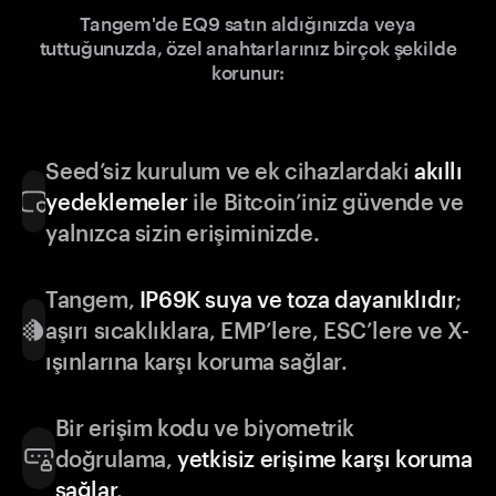
Tangem'de EQ9 satın aldığınızda veya
tuttuğunuzda, özel anahtarlarınız birçok şekilde
korunur:
Seed’siz kurulum ve ek cihazlardaki
akıllı
yedeklemeler
ile Bitcoin’iniz güvende ve
yalnızca sizin erişiminizde.
Tangem,
IP69K suya ve toza dayanıklıdır
;
aşırı sıcaklıklara, EMP’lere, ESC’lere ve X-
ışınlarına karşı koruma sağlar.
Bir erişim kodu ve biyometrik
doğrulama,
yetkisiz erişime karşı koruma
sağlar
.