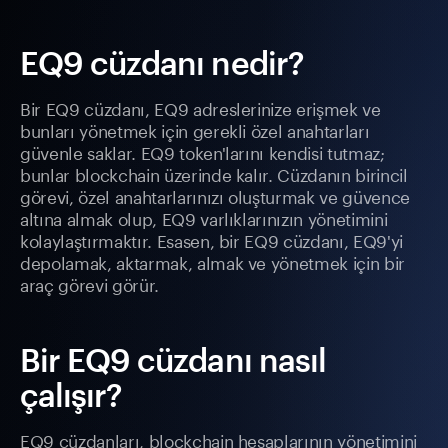
EQ9 cüzdanı nedir?
Bir EQ9 cüzdanı, EQ9 adreslerinize erişmek ve
bunları yönetmek için gerekli özel anahtarları
güvenle saklar. EQ9 token'larını kendisi tutmaz;
bunlar blockchain üzerinde kalır. Cüzdanın birincil
görevi, özel anahtarlarınızı oluşturmak ve güvence
altına almak olup, EQ9 varlıklarınızın yönetimini
kolaylaştırmaktır. Esasen, bir EQ9 cüzdanı, EQ9'yi
depolamak, aktarmak, almak ve yönetmek için bir
araç görevi görür.
Bir EQ9 cüzdanı nasıl
çalışır?
EQ9 cüzdanları, blockchain hesaplarının yönetimini