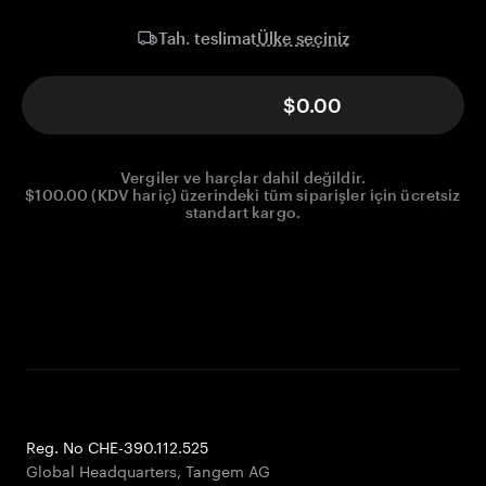
Ülke seçiniz
Tah. teslimat
$0.00
Vergiler ve harçlar dahil değildir.
$100.00 (KDV hariç) üzerindeki tüm siparişler için ücretsiz
standart kargo.
Reg. No CHE-390.112.525
Global Headquarters, Tangem AG