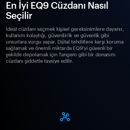
En İyi EQ9 Cüzdanı Nasıl
Seçilir
İdeal cüzdanı seçmek kişisel gereksinimlere dayanır,
kullanım kolaylığı, güvenilirlik ve güvenlik gibi
unsurlara vurgu yapar. Dijital tehditlere karşı koruma
sağlamak ve önemli miktarda EQ9'yi güvenli bir
şekilde depolamak için Tangem gibi bir donanım
cüzdanı şiddetle tavsiye edilir.