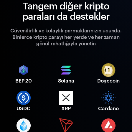
Tangem diğer kripto
paraları da destekler
Güvenilirlik ve kolaylık parmaklarınızın ucunda.
Binlerce kripto parayı her yerde ve her zaman
gönül rahatlığıyla yönetin
BEP 20
Solana
Dogecoin
USDC
XRP
Cardano