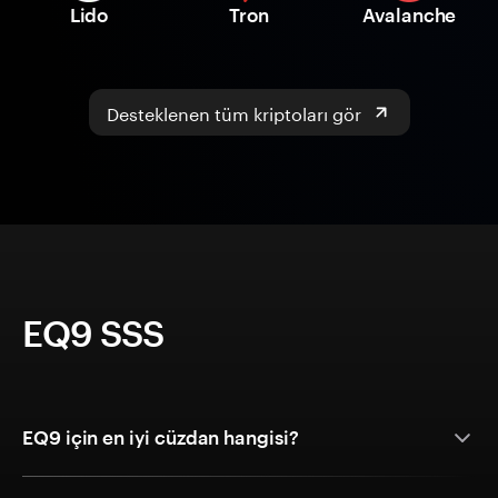
Lido
Tron
Avalanche
Desteklenen tüm kriptoları gör
EQ9 SSS
EQ9 için en iyi cüzdan hangisi?