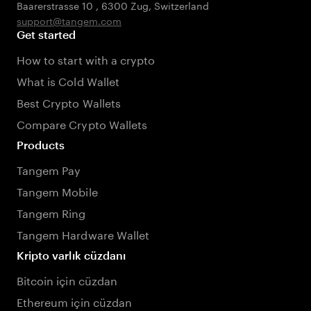
Baarerstrasse 10
,
6300 Zug
,
Switzerland
support@tangem.com
Get started
How to start with a crypto
What is Cold Wallet
Best Crypto Wallets
Compare Crypto Wallets
Products
Tangem Pay
Tangem Mobile
Tangem Ring
Tangem Hardware Wallet
Kripto varlık cüzdanı
Bitcoin için cüzdan
Ethereum için cüzdan