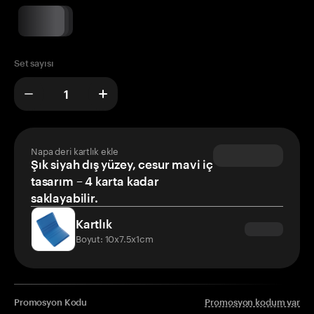
Set sayısı
Napa deri kartlık ekle
Şık siyah dış yüzey, cesur mavi iç
tasarım – 4 karta kadar
saklayabilir.
Kartlık
Boyut: 10x7.5x1cm
Promosyon Kodu
Promosyon kodum var