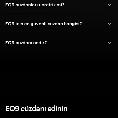
EQ9 cüzdanları ücretsiz mi?
EQ9 için en güvenli cüzdan hangisi?
EQ9 cüzdanı nedir?
EQ9 cüzdanı edinin