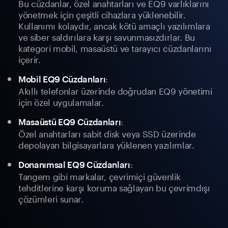
Bu cüzdanlar, özel anahtarları ve EQ9 varlıklarını
yönetmek için çeşitli cihazlara yüklenebilir.
Kullanımı kolaydır, ancak kötü amaçlı yazılımlara
ve siber saldırılara karşı savunmasızdırlar. Bu
kategori mobil, masaüstü ve tarayıcı cüzdanlarını
içerir.
:
Mobil EQ9 Cüzdanları
Akıllı telefonlar üzerinde doğrudan EQ9 yönetimi
için özel uygulamalar.
:
Masaüstü EQ9 Cüzdanları
Özel anahtarları sabit disk veya SSD üzerinde
depolayan bilgisayarlara yüklenen yazılımlar.
:
Donanımsal EQ9 Cüzdanları
Tangem gibi markalar, çevrimiçi güvenlik
tehditlerine karşı koruma sağlayan bu çevrimdışı
çözümleri sunar.