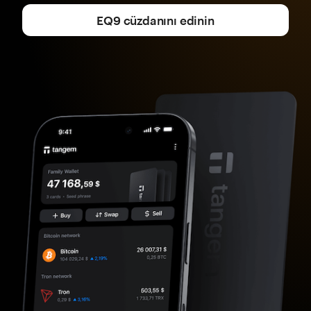
EQ9 cüzdanını edinin