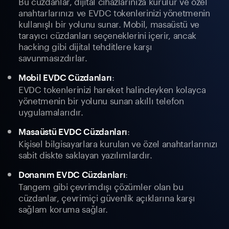
Bu cüzdanlar, dijital cihazlarınıza kurulur ve özel
anahtarlarınızı ve EVDC tokenlerinizi yönetmenin
kullanışlı bir yolunu sunar. Mobil, masaüstü ve
tarayıcı cüzdanları seçeneklerini içerir, ancak
hacking gibi dijital tehditlere karşı
savunmasızdırlar.
:
Mobil EVDC Cüzdanları
EVDC tokenlerinizi hareket halindeyken kolayca
yönetmenin bir yolunu sunan akıllı telefon
uygulamalarıdır.
:
Masaüstü EVDC Cüzdanları
Kişisel bilgisayarlara kurulan ve özel anahtarlarınızı
sabit diskte saklayan yazılımlardır.
:
Donanım EVDC Cüzdanları
Tangem gibi çevrimdışı çözümler olan bu
cüzdanlar, çevrimiçi güvenlik açıklarına karşı
sağlam koruma sağlar.