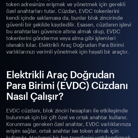
token adresinize erişmek ve yönetmek için gerekli
özel anahtarları tutar. Cüzdan, EVDC tokenlerini
kendi içinde saklamasa da, bunlar blok zincirinde
güvenli bir şekilde kaydedilir. Esasen, cüzdanın işlevi
bu anahtarları güvence altına almak olup, EVDC
tokenlerini gönderme veya alma gibi işlemleri
olanaklı kılar. Elektrikli Araç Doğrudan Para Birimi
varlıklarınızı verimli yönetmek için hayati bir araçtır.
Elektrikli Araç Doğrudan
Para Birimi (EVDC) Cüzdanı
Nasıl Çalışır?
EVDC cüzdanı, blok zinciri hesapları ile etkileşimde
bulunmak için bir çift özel ve ortak anahtar kullanır.
Korunması gereken özel anahtar, EVDC varlıklarınıza
erişim sağlar, ortak anahtar ise token almak için
kullanılır. Herhangi bir fon transferini yetkilendirmek