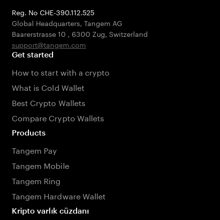
Reg. No CHE-390.112.525
Global Headquarters, Tangem AG
Baarerstrasse 10
,
6300 Zug
,
Switzerland
support@tangem.com
Get started
How to start with a crypto
What is Cold Wallet
Best Crypto Wallets
Compare Crypto Wallets
Products
Tangem Pay
Tangem Mobile
Tangem Ring
Tangem Hardware Wallet
Kripto varlık cüzdanı