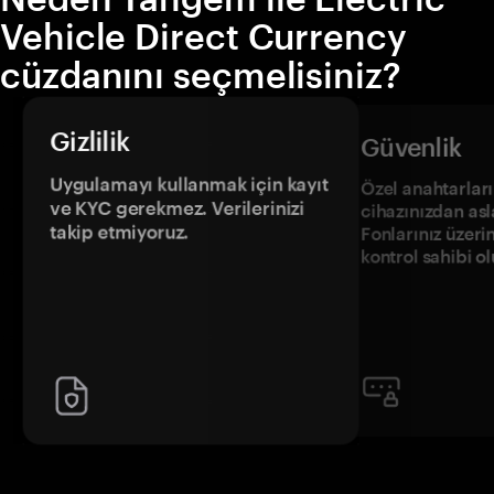
Vehicle Direct Currency
cüzdanını seçmelisiniz?
Gizlilik
Güvenlik
Uygulamayı kullanmak için kayıt
Özel anahtarların
ve KYC gerekmez. Verilerinizi
cihazınızdan asl
takip etmiyoruz.
Fonlarınız üzeri
kontrol sahibi o