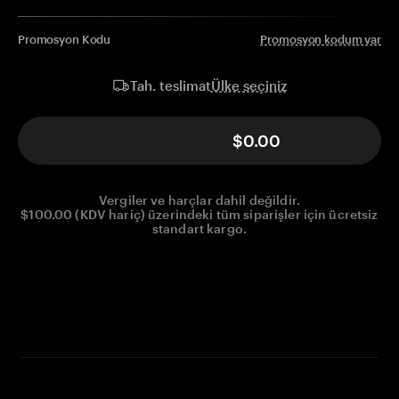
Promosyon Kodu
Promosyon kodum var
Ülke seçiniz
Tah. teslimat
$0.00
Vergiler ve harçlar dahil değildir.
$100.00 (KDV hariç) üzerindeki tüm siparişler için ücretsiz
standart kargo.