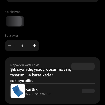
Koleksiyon
Set sayısı
Napa deri kartlık ekle
Şık siyah dış yüzey, cesur mavi iç
tasarım – 4 karta kadar
saklayabilir.
Kartlık
Boyut: 10x7.5x1cm