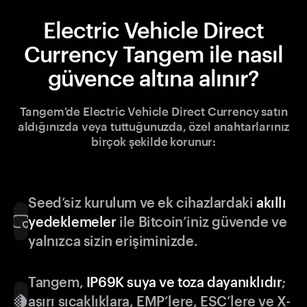
Electric Vehicle Direct
Currency Tangem ile nasıl
güvence altına alınır?
Tangem'de Electric Vehicle Direct Currency satın
aldığınızda veya tuttuğunuzda, özel anahtarlarınız
birçok şekilde korunur:
Seed’siz kurulum ve ek cihazlardaki
akıllı
yedeklemeler
ile Bitcoin’iniz güvende ve
yalnızca sizin erişiminizde.
Tangem,
IP69K suya ve toza dayanıklıdır
;
aşırı sıcaklıklara, EMP’lere, ESC’lere ve X-