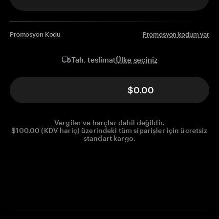
Promosyon Kodu
Promosyon kodum var
Ülke seçiniz
Tah. teslimat
$0.00
Vergiler ve harçlar dahil değildir.
$100.00 (KDV hariç) üzerindeki tüm siparişler için ücretsiz
standart kargo.