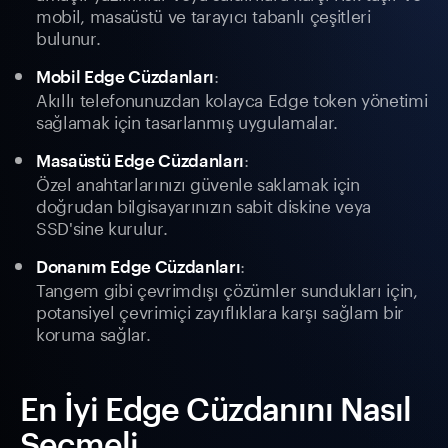
mobil, masaüstü ve tarayıcı tabanlı çeşitleri
bulunur.
:
Mobil Edge Cüzdanları
Akıllı telefonunuzdan kolayca Edge token yönetimi
sağlamak için tasarlanmış uygulamalar.
:
Masaüstü Edge Cüzdanları
Özel anahtarlarınızı güvenle saklamak için
doğrudan bilgisayarınızın sabit diskine veya
SSD'sine kurulur.
:
Donanım Edge Cüzdanları
Tangem gibi çevrimdışı çözümler sundukları için,
potansiyel çevrimiçi zayıflıklara karşı sağlam bir
koruma sağlar.
En İyi Edge Cüzdanını Nasıl
Seçmeli