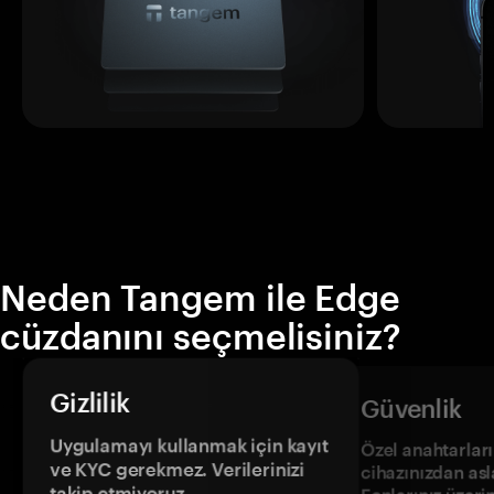
Neden Tangem ile Edge
cüzdanını seçmelisiniz?
Gizlilik
Güvenlik
Uygulamayı kullanmak için kayıt
Özel anahtarların
ve KYC gerekmez. Verilerinizi
cihazınızdan asl
takip etmiyoruz.