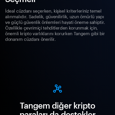
İdeal cüzdanı seçerken, kişisel kriterleriniz temel
alınmalıdır. Sadelik, güvenilirlik, uzun ömürlü yapı
ve güçlü güvenlik önlemleri hayati öneme sahiptir.
Özellikle çevrimiçi tehditlerden korunmak için,
önemli kripto varlıklarını korurken Tangem gibi bir
donanım cüzdanı önerilir.
Tangem diğer kripto
paraları da destekler