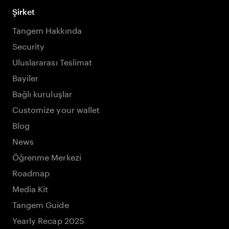
Şirket
Tangem Hakkında
Security
Uluslararası Teslimat
Bayiler
Bağlı kuruluşlar
Customize your wallet
Blog
News
Öğrenme Merkezi
Roadmap
Media Kit
Tangem Guide
Yearly Recap 2025