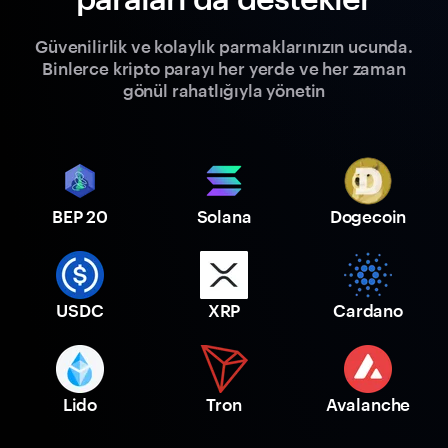
Güvenilirlik ve kolaylık parmaklarınızın ucunda.
Binlerce kripto parayı her yerde ve her zaman
gönül rahatlığıyla yönetin
BEP 20
Solana
Dogecoin
USDC
XRP
Cardano
Lido
Tron
Avalanche