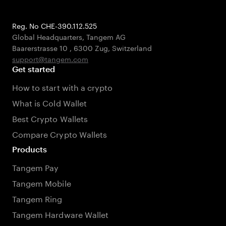
Reg. No CHE-390.112.525
Global Headquarters, Tangem AG
Baarerstrasse 10
,
6300 Zug
,
Switzerland
support@tangem.com
Get started
How to start with a crypto
What is Cold Wallet
Best Crypto Wallets
Compare Crypto Wallets
Products
Tangem Pay
Tangem Mobile
Tangem Ring
Tangem Hardware Wallet