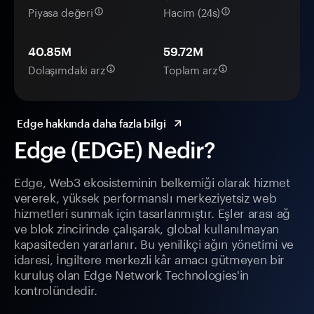
Piyasa değeri
Hacim (24s)
40.85M
59.72M
Dolaşımdaki arz
Toplam arz
Edge hakkında daha fazla bilgi
Edge (EDGE) Nedir?
Edge, Web3 ekosisteminin belkemiği olarak hizmet
vererek, yüksek performanslı merkeziyetsiz web
hizmetleri sunmak için tasarlanmıştır. Eşler arası ağ
ve blok zincirinde çalışarak, global kullanılmayan
kapasiteden yararlanır. Bu yenilikçi ağın yönetimi ve
idaresi, İngiltere merkezli kâr amacı gütmeyen bir
kuruluş olan Edge Network Technologies'in
kontrolündedir.