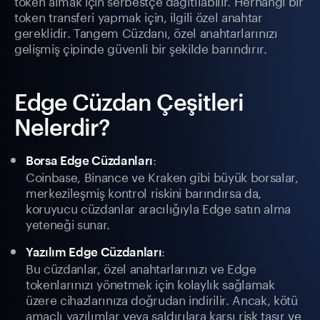
token almak için serbestçe dağıtılabilir. Herhangi bir
token transferi yapmak için, ilgili özel anahtar
gereklidir. Tangem Cüzdanı, özel anahtarlarınızı
gelişmiş çipinde güvenli bir şekilde barındırır.
Edge Cüzdan Çeşitleri
Nelerdir?
:
Borsa Edge Cüzdanları
Coinbase, Binance ve Kraken gibi büyük borsalar,
merkezileşmiş kontrol riskini barındırsa da,
koruyucu cüzdanlar aracılığıyla Edge satın alma
yeteneği sunar.
:
Yazılım Edge Cüzdanları
Bu cüzdanlar, özel anahtarlarınızı ve Edge
tokenlarınızı yönetmek için kolaylık sağlamak
üzere cihazlarınıza doğrudan indirilir. Ancak, kötü
amaçlı yazılımlar veya saldırılara karşı risk taşır ve