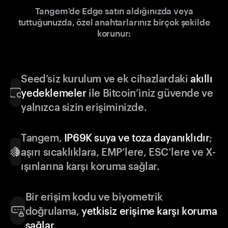
Tangem'de Edge satın aldığınızda veya
tuttuğunuzda, özel anahtarlarınız birçok şekilde
korunur:
Seed’siz kurulum ve ek cihazlardaki
akıllı
yedeklemeler
ile Bitcoin’iniz güvende ve
yalnızca sizin erişiminizde.
Tangem,
IP69K suya ve toza dayanıklıdır
;
aşırı sıcaklıklara, EMP’lere, ESC’lere ve X-
ışınlarına karşı koruma sağlar.
Bir erişim kodu ve biyometrik
doğrulama,
yetkisiz erişime karşı koruma
sağlar
.