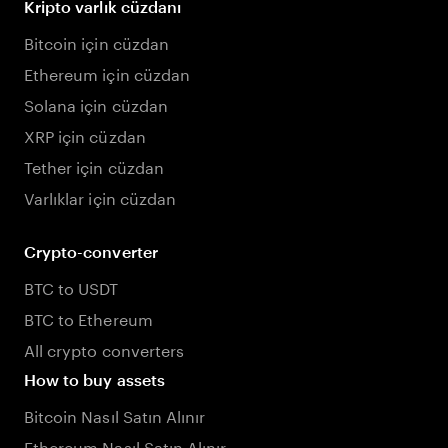
Kripto varlık cüzdanı
Bitcoin için cüzdan
Ethereum için cüzdan
Solana için cüzdan
XRP için cüzdan
Tether için cüzdan
Varlıklar için cüzdan
Crypto-converter
BTC to USDT
BTC to Ethereum
All crypto converters
How to buy assets
Bitcoin Nasıl Satın Alınır
Ethereum Nasıl Satın Alınır