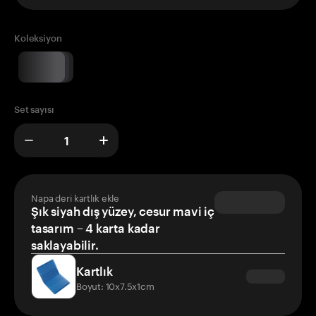
Koleksiyon
Set sayısı
Napa deri kartlık ekle
Şık siyah dış yüzey, cesur mavi iç
tasarım – 4 karta kadar
saklayabilir.
Kartlık
Boyut: 10x7.5x1cm