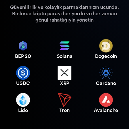
Güvenilirlik ve kolaylık parmaklarınızın ucunda.
Binlerce kripto parayı her yerde ve her zaman
gönül rahatlığıyla yönetin
BEP 20
Solana
Dogecoin
USDC
XRP
Cardano
Lido
Tron
Avalanche