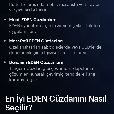
Bu türler arasında mobil, masaüstü ve tarayıcı
varyantları bulunur.
:
Mobil EDEN Cüzdanları
EDEN'i yönetmek için tasarlanmış akıllı telefon
uygulamaları.
:
Masaüstü EDEN Cüzdanları
Özel anahtarları sabit disklerde veya SSD'lerde
depolamak için bilgisayarlara kurulurlar.
:
Donanım EDEN Cüzdanları
Tangem Cüzdan gibi çevrimdışı depolama
çözümleri sunarak çevrimiçi tehditlere karşı
koruma sağlar.
En İyi EDEN Cüzdanını Nasıl
Seçilir?