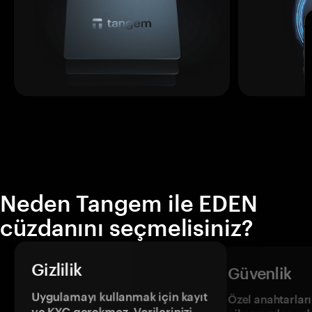
Neden Tangem ile EDEN
cüzdanını seçmelisiniz?
Gizlilik
Güvenlik
Uygulamayı kullanmak için kayıt
Özel anahtarların