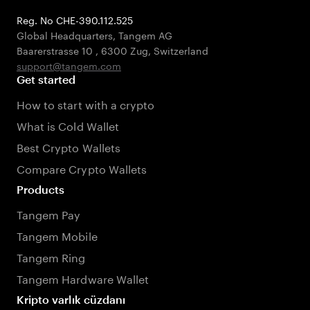
Reg. No CHE-390.112.525
Global Headquarters, Tangem AG
Baarerstrasse 10
,
6300 Zug
,
Switzerland
support@tangem.com
Get started
How to start with a crypto
What is Cold Wallet
Best Crypto Wallets
Compare Crypto Wallets
Products
Tangem Pay
Tangem Mobile
Tangem Ring
Tangem Hardware Wallet
Kripto varlık cüzdanı