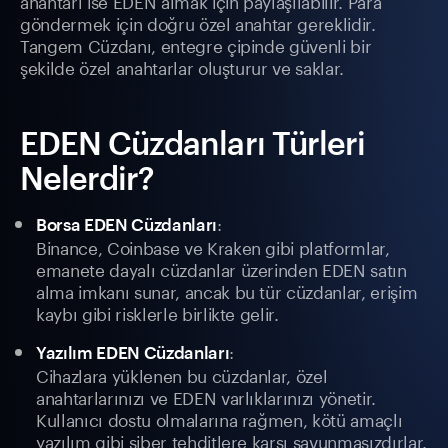
anahtarı ise EDEN almak için paylaşılabilir. Para
göndermek için doğru özel anahtar gereklidir.
Tangem Cüzdanı, entegre çipinde güvenli bir
şekilde özel anahtarlar oluşturur ve saklar.
EDEN Cüzdanları Türleri
Nelerdir?
:
Borsa EDEN Cüzdanları
Binance, Coinbase ve Kraken gibi platformlar,
emanete dayalı cüzdanlar üzerinden EDEN satın
alma imkanı sunar, ancak bu tür cüzdanlar, erişim
kaybı gibi risklerle birlikte gelir.
:
Yazılım EDEN Cüzdanları
Cihazlara yüklenen bu cüzdanlar, özel
anahtarlarınızı ve EDEN varlıklarınızı yönetir.
Kullanıcı dostu olmalarına rağmen, kötü amaçlı
yazılım gibi siber tehditlere karşı savunmasızdırlar.