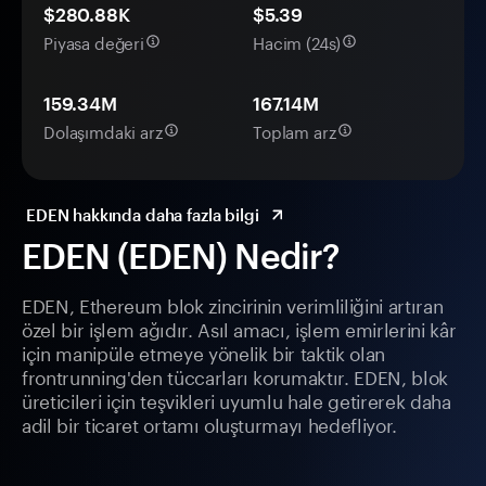
$280.88K
$5.39
Piyasa değeri
Hacim (24s)
159.34M
167.14M
Dolaşımdaki arz
Toplam arz
EDEN hakkında daha fazla bilgi
EDEN (EDEN) Nedir?
EDEN, Ethereum blok zincirinin verimliliğini artıran
özel bir işlem ağıdır. Asıl amacı, işlem emirlerini kâr
için manipüle etmeye yönelik bir taktik olan
frontrunning'den tüccarları korumaktır. EDEN, blok
üreticileri için teşvikleri uyumlu hale getirerek daha
adil bir ticaret ortamı oluşturmayı hedefliyor.