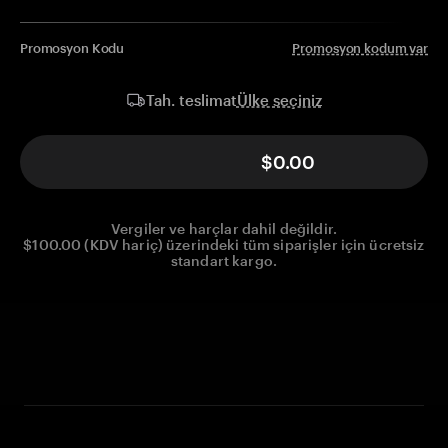
Promosyon Kodu
Promosyon kodum var
Ülke seçiniz
Tah. teslimat
$0.00
Vergiler ve harçlar dahil değildir.
$100.00 (KDV hariç) üzerindeki tüm siparişler için ücretsiz
standart kargo.