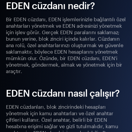
EDEN cüzdanı nedir?
Bir EDEN cüzdanı, EDEN işlemlerinizle bağlantılı özel
anahtarları yönetmek ve EDEN adresinizi yönetmek
için işlev görür. Gerçek EDEN paralarını saklamaz;
bunun yerine, blok zinciri içinde kalırlar. Cüzdanın
ana rolü, özel anahtarlarınızı oluşturmak ve güvenle
saklamaktır, böylece EDEN hesaplarını yönetmek
mümkün olur. Özünde, bir EDEN cüzdanı, EDEN'i
yönetmek, göndermek, almak ve yönetmek için bir
araçtır.
EDEN cüzdanı nasıl çalışır?
EDEN cüzdanları, blok zincirindeki hesapları
yönetmek için kamu anahtarları ve özel anahtar
çiftleri kullanır. Özel anahtar, belirli bir EDEN
hesabına erişimi sağlar ve gizli tutulmalıdır, kamu