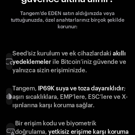
Tangem'de EDEN satın aldığınızda veya
tuttuğunuzda, özel anahtarlarınız birçok şekilde
korunur:
Seed’siz kurulum ve ek cihazlardaki
akıllı
yedeklemeler
ile Bitcoin’iniz güvende ve
yalnızca sizin erişiminizde.
Tangem,
IP69K suya ve toza dayanıklıdır
;
aşırı sıcaklıklara, EMP’lere, ESC’lere ve X-
ışınlarına karşı koruma sağlar.
Bir erişim kodu ve biyometrik
doğrulama,
yetkisiz erişime karşı koruma