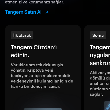
etmenizi ve korumanızı sağlar.
Tangem Satın Al
İlk olarak
Sonra
Tangem Cüzdan’ı
Tangem
edinin.
uygula
senkron
Varlıklarınızı tek dokunuşla
yönetin. Kriptoya yeni
Aktivasyon
başlayanlar için mükemmeldir
gömülü çip
ve deneyimli kullanıcılar için de
anahtar ür
harika bir deneyim sunar.
cüzdanın 
sağlar.