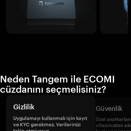
Neden Tangem ile ECOMI
cüzdanını seçmelisiniz?
Gizlilik
Güvenlik
Uygulamayı kullanmak için kayıt
Özel anahtarların
ve KYC gerekmez. Verilerinizi
cihazınızdan asl
takip etmiyoruz.