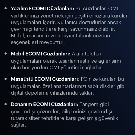
Bu cüzdanlar, OMI
Yazılım ECOMI Cüzdanları:
varlıklarınızı yönetmek için çeşitli cihazlara kurulan
uygulamaları içerir. Kullanıcı dostudurlar ancak
çevrimiçi tehditlere karşı savunmasız olabilir.
Mobil, masaüstü ve tarayıcı tabanlı cüzdan
seçenekleri mevcuttur.
Akıllı telefon
Mobil ECOMI Cüzdanları:
uygulamaları olarak tasarlanmıştır ve ağ erişimi
olan her yerden OMI yönetimi sağlarlar.
PC'nize kurulan bu
Masaüstü ECOMI Cüzdanları:
uygulamalar, özel anahtarlarınızı sabit diskler gibi
dijital depolama cihazlarında saklar.
Tangem gibi
Donanım ECOMI Cüzdanları:
çevrimdışı çözümler, bilgilerinizi çevrimdışı
tutarak siber tehditlere karşı gelişmiş güvenlik
sağlar.