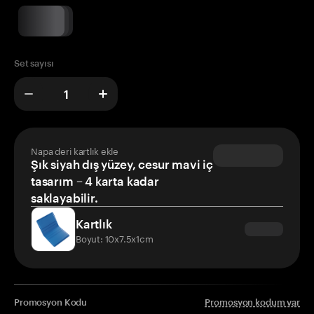
Set sayısı
Napa deri kartlık ekle
Şık siyah dış yüzey, cesur mavi iç
tasarım – 4 karta kadar
saklayabilir.
Kartlık
Boyut: 10x7.5x1cm
Promosyon Kodu
Promosyon kodum var