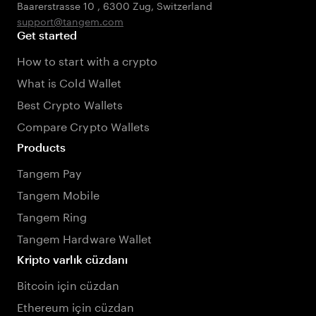
Baarerstrasse 10
,
6300 Zug
,
Switzerland
support@tangem.com
Get started
How to start with a crypto
What is Cold Wallet
Best Crypto Wallets
Compare Crypto Wallets
Products
Tangem Pay
Tangem Mobile
Tangem Ring
Tangem Hardware Wallet
Kripto varlık cüzdanı
Bitcoin için cüzdan
Ethereum için cüzdan