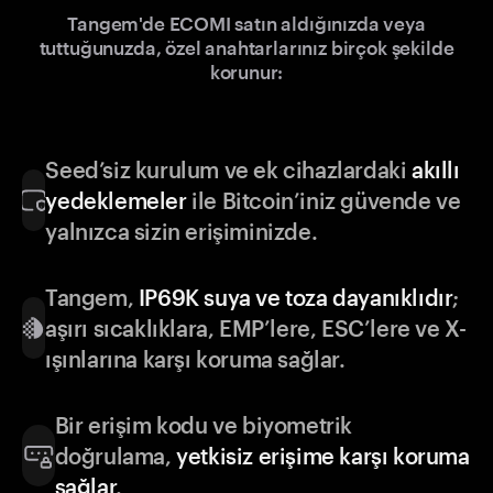
Tangem'de ECOMI satın aldığınızda veya
tuttuğunuzda, özel anahtarlarınız birçok şekilde
korunur:
Seed’siz kurulum ve ek cihazlardaki
akıllı
yedeklemeler
ile Bitcoin’iniz güvende ve
yalnızca sizin erişiminizde.
Tangem,
IP69K suya ve toza dayanıklıdır
;
aşırı sıcaklıklara, EMP’lere, ESC’lere ve X-
ışınlarına karşı koruma sağlar.
Bir erişim kodu ve biyometrik
doğrulama,
yetkisiz erişime karşı koruma
sağlar
.