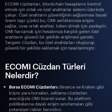
ECOMI cüzdanları, blockchain hesaplarını kontrol
etmek için ortak ve özel anahtarlar sistemi üzerinde
çalışır. Özel anahtarın güvenliğinin sağlanması hayati
önem taşır çünkü bu, OMI varlıklarınıza erişim
sağlar, oysa ortak anahtar, token almak için paylaşılır.
OMI harcamak için hesabınıza karşılık gelen özel
anahtarın güvenli bir şekilde erişilmesi gerekir.
Tangem Cüzdan, bu özel anahtarları oluşturup
güvenli bir şekilde saklamak için tasarlanmıştır.
ECOMI Cüzdan Türleri
Nelerdir?
Binance ve Kraken gibi
Borsa ECOMI Cüzdanları:
kripto para borsaları, saklama cüzdanları
aracılığıyla OMI ticareti sunar. Bu platform
politikalarına dayalı erişim sınırlamaları gibi
potansiyel riskler barındırır.