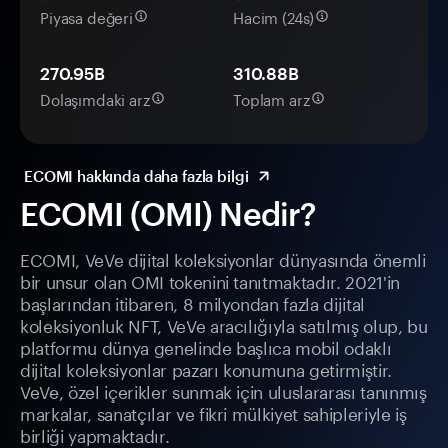
Piyasa değeri
Hacim (24s)
270.95B
310.88B
Dolaşımdaki arz
Toplam arz
ECOMI hakkında daha fazla bilgi
ECOMI (OMI) Nedir?
ECOMI, VeVe dijital koleksiyonlar dünyasında önemli
bir unsur olan OMI tokenini tanıtmaktadır. 2021'in
başlarından itibaren, 8 milyondan fazla dijital
koleksiyonluk NFT, VeVe aracılığıyla satılmış olup, bu
platformu dünya genelinde başlıca mobil odaklı
dijital koleksiyonlar pazarı konumuna getirmiştir.
VeVe, özel içerikler sunmak için uluslararası tanınmış
markalar, sanatçılar ve fikri mülkiyet sahipleriyle iş
birliği yapmaktadır.