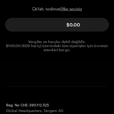
Ülke seçiniz
Tah. teslimat
$0.00
Vergiler ve harçlar dahil değildir.
$100.00 (KDV hariç) üzerindeki tüm siparişler için ücretsiz
standart kargo.
Reg. No CHE-390.112.525
Global Headquarters, Tangem AG