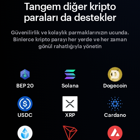
Tangem diğer kripto
paraları da destekler
Güvenilirlik ve kolaylık parmaklarınızın ucunda.
Binlerce kripto parayı her yerde ve her zaman
gönül rahatlığıyla yönetin
BEP 20
Solana
Dogecoin
USDC
XRP
Cardano