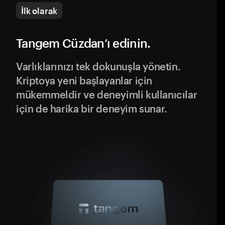
İlk olarak
Tangem Cüzdan’ı edinin.
Varlıklarınızı tek dokunuşla yönetin.
Kriptoya yeni başlayanlar için
mükemmeldir ve deneyimli kullanıcılar
için de harika bir deneyim sunar.