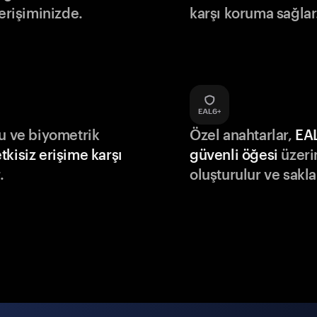
 erişiminizde.
karşı koruma sağlar
du ve biyometrik
Özel anahtarlar,
EA
tkisiz erişime karşı
güvenli öğesi
üzeri
.
oluşturulur ve sakla