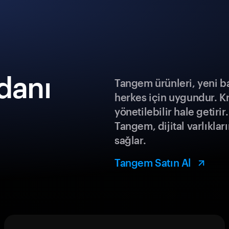
danı
Tangem ürünleri, yeni b
herkes için uygundur. K
yönetilebilir hale getiri
Tangem, dijital varlıklar
sağlar.
Tangem Satın Al