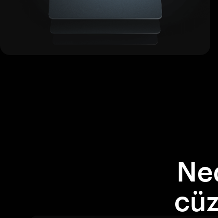
Ne
cüz