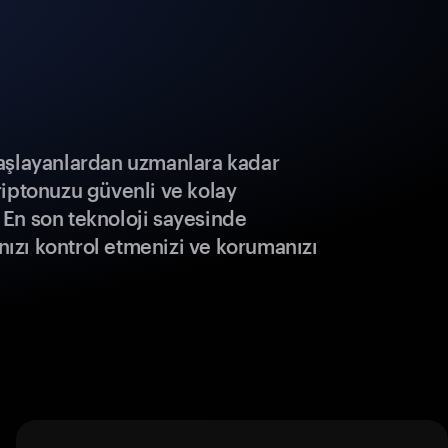
aşlayanlardan uzmanlara kadar
riptonuzu güvenli ve kolay
r. En son teknoloji sayesinde
ınızı kontrol etmenizi ve korumanızı