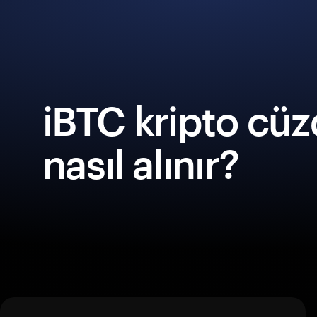
iBTC kripto cüz
nasıl alınır?