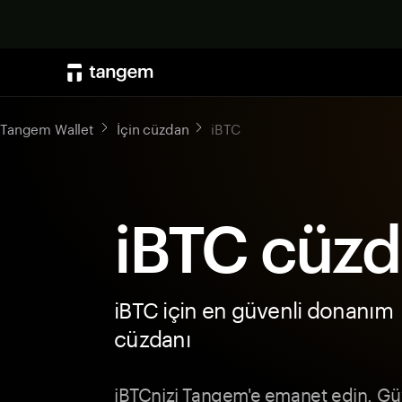
Tangem Wallet
İçin cüzdan
iBTC
iBTC cüzd
iBTC için en güvenli donanım
cüzdanı
iBTCnizi Tangem'e emanet edin. Gü