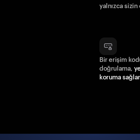
yalnızca sizin
Bir erişim ko
doğrulama,
ye
koruma sağlar