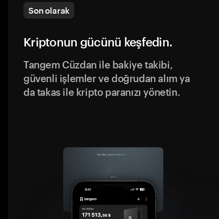
Son olarak
Kriptonun gücünü keşfedin.
Tangem Cüzdan ile bakiye takibi,
güvenli işlemler ve doğrudan alım ya
da takas ile kripto paranızı yönetin.