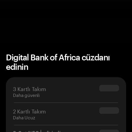
Digital Bank of Africa cüzdanı
edinin
3 Kartlı Takım
$69.90
Daha güvenli
2 Kartlı Takım
$54.90
Daha Ucuz