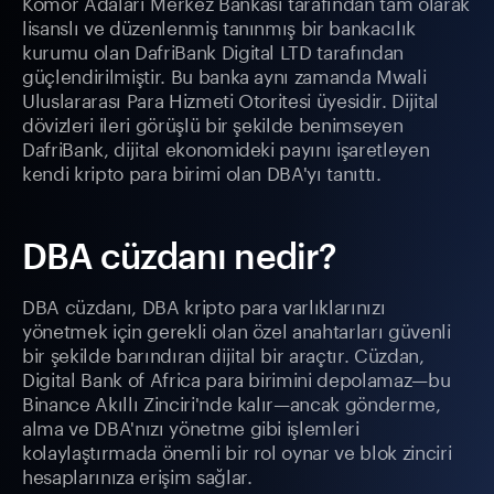
Komor Adaları Merkez Bankası tarafından tam olarak
lisanslı ve düzenlenmiş tanınmış bir bankacılık
kurumu olan DafriBank Digital LTD tarafından
güçlendirilmiştir. Bu banka aynı zamanda Mwali
Uluslararası Para Hizmeti Otoritesi üyesidir. Dijital
dövizleri ileri görüşlü bir şekilde benimseyen
DafriBank, dijital ekonomideki payını işaretleyen
kendi kripto para birimi olan DBA'yı tanıttı.
DBA cüzdanı nedir?
DBA cüzdanı, DBA kripto para varlıklarınızı
yönetmek için gerekli olan özel anahtarları güvenli
bir şekilde barındıran dijital bir araçtır. Cüzdan,
Digital Bank of Africa para birimini depolamaz—bu
Binance Akıllı Zinciri'nde kalır—ancak gönderme,
alma ve DBA'nızı yönetme gibi işlemleri
kolaylaştırmada önemli bir rol oynar ve blok zinciri
hesaplarınıza erişim sağlar.