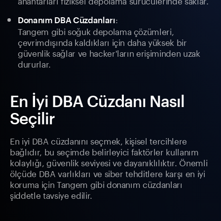
anahtarları fiziksel depolama sürücülerinde saklar.
:
Donanım DBA Cüzdanları
Tangem gibi soğuk depolama çözümleri,
çevrimdışında kaldıkları için daha yüksek bir
güvenlik sağlar ve hacker'ların erişiminden uzak
dururlar.
En İyi DBA Cüzdanı Nasıl
Seçilir
En iyi DBA cüzdanını seçmek, kişisel tercihlere
bağlıdır, bu seçimde belirleyici faktörler kullanım
kolaylığı, güvenlik seviyesi ve dayanıklılıktır. Önemli
ölçüde DBA varlıkları ve siber tehditlere karşı en iyi
koruma için Tangem gibi donanım cüzdanları
şiddetle tavsiye edilir.