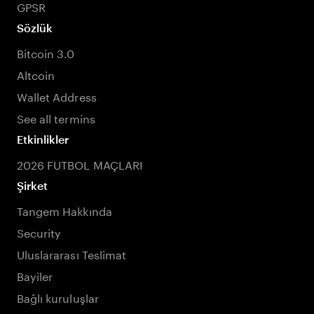
GPSR
Sözlük
Bitcoin 3.0
Altcoin
Wallet Address
See all termins
Etkinlikler
2026 FUTBOL MAÇLARI
Şirket
Tangem Hakkında
Security
Uluslararası Teslimat
Bayiler
Bağlı kuruluşlar