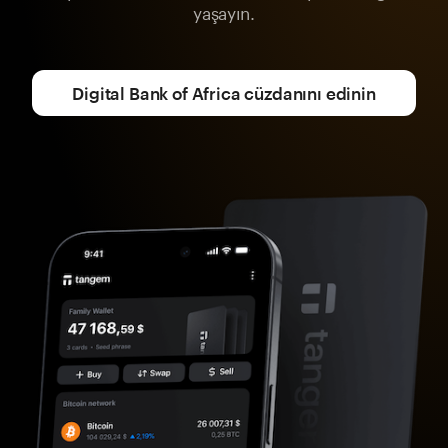
yaşayın.
Digital Bank of Africa cüzdanını edinin