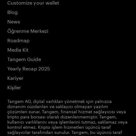
Customize your wallet
Blog
News
Öğrenme Merkezi
Roadmap
Media Kit
Tangem Guide
Yearly Recap 2025
Kariyer
Kişiler
Tangem AG, dijital varlıkları yönetmek için yalnızca
donanım cüzdanları ve saklayıcı olmayan yazılım
çözümleri sunar. Tangem, finansal hizmet sağlayıcısı veya
kripto para borsası olarak düzenlenmemiştir. Tangem,
kullanıcı varlıklarını veya işlemlerini tutmaz, saklamaz veya
kontrol etmez. Kripto işlem hizmetleri üçüncü taraf
sağlayıcılar tarafından sunulur. Tangem, bu üçüncü taraf