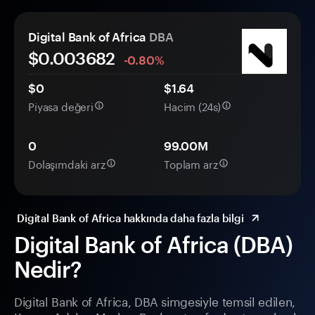
Digital Bank of Africa
DBA
$0.
00
3682
-0.80%
$0
$1.64
Piyasa değeri
Hacim (24s)
0
99.00M
Dolaşımdaki arz
Toplam arz
Digital Bank of Africa hakkında daha fazla bilgi
Digital Bank of Africa (DBA)
Nedir?
Digital Bank of Africa, DBA simgesiyle temsil edilen,