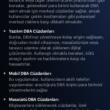
borsalar, geleneksel para birimi kullanarak DBA
satın almak için merkezi cüzdanlar sağlar, ancak
kullanıcılar çekim kısıtlamaları gibi potansiyel
merkezi risklere karşı dikkatli olmalıdır.
:
Yazılım DBA Cüzdanları
Bunlar, DBA'nızı yönetmeye kolay erişim sağlayan,
doğrudan mobil cihazınıza, masaüstünüze veya
tarayıcı uzantısı olarak yüklenen dijital
çözümlerdir. Kullanışlı olmakla beraber, kötü
amaçlı yazılım ve hacklemelere karşı da
hassastırlar.
:
Mobil DBA Cüzdanları
Bu uygulamalar, kullanıcıların akıllı telefon
uygulamaları aracılığıyla DBA kripto para birimini
yönetmelerini sağlar.
:
Masaüstü DBA Cüzdanları
Bilgisayarlara yüklenecek cüzdanlar, özel