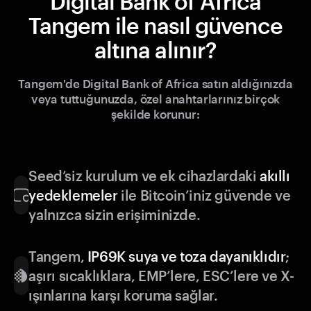
Digital Bank of Africa
Tangem ile nasıl güvence
altına alınır?
Tangem'de Digital Bank of Africa satın aldığınızda
veya tuttuğunuzda, özel anahtarlarınız birçok
şekilde korunur:
Seed’siz kurulum ve ek cihazlardaki
akıllı
yedeklemeler
ile Bitcoin’iniz güvende ve
yalnızca sizin erişiminizde.
Tangem,
IP69K suya ve toza dayanıklıdır
;
aşırı sıcaklıklara, EMP’lere, ESC’lere ve X-
ışınlarına karşı koruma sağlar.