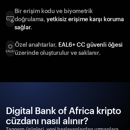
Bir erişim kodu ve biyometrik
doğrulama,
yetkisiz erişime karşı koruma
sağlar
.
Özel anahtarlar,
EAL6+ CC güvenli öğesi
üzerinde oluşturulur ve saklanır.
Digital Bank of Africa kripto
cüzdanı nasıl alınır?
Tangem ürünleri, yeni başlayanlardan uzmanlara