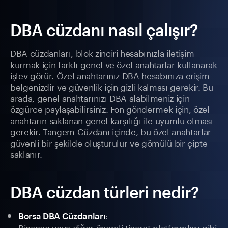
DBA cüzdanı nasıl çalışır?
DBA cüzdanları, blok zinciri hesabınızla iletişim
kurmak için farklı genel ve özel anahtarlar kullanarak
işlev görür. Özel anahtarınız DBA hesabınıza erişim
belgenizdir ve güvenlik için gizli kalması gerekir. Bu
arada, genel anahtarınızı DBA alabilmeniz için
özgürce paylaşabilirsiniz. Fon göndermek için, özel
anahtarın saklanan genel karşılığı ile uyumlu olması
gerekir. Tangem Cüzdanı içinde, bu özel anahtarlar
güvenli bir şekilde oluşturulur ve gömülü bir çipte
saklanır.
DBA cüzdan türleri nedir?
:
Borsa DBA Cüzdanları
Binance veya diğer önemli ticaret platformları gibi