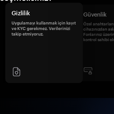
Gizlilik
Güvenlik
Uygulamayı kullanmak için kayıt
Özel anahtarların
ve KYC gerekmez. Verilerinizi
cihazınızdan asl
takip etmiyoruz.
Fonlarınız üzeri
kontrol sahibi o