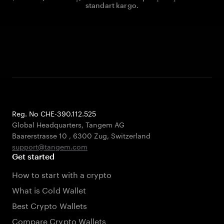
standart kargo.
Reg. No CHE-390.112.525
Global Headquarters, Tangem AG
Baarerstrasse 10
,
6300 Zug
,
Switzerland
support@tangem.com
Get started
How to start with a crypto
What is Cold Wallet
Best Crypto Wallets
Compare Crypto Wallets