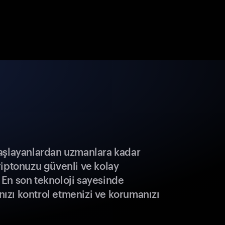
aşlayanlardan uzmanlara kadar
riptonuzu güvenli ve kolay
r. En son teknoloji sayesinde
ınızı kontrol etmenizi ve korumanızı