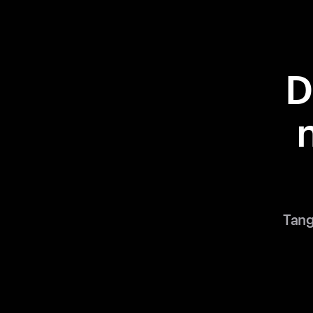
D
Tang