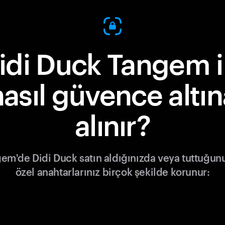
idi Duck Tangem i
nasıl güvence altın
alınır?
em'de Didi Duck satın aldığınızda veya tuttuğun
özel anahtarlarınız birçok şekilde korunur: