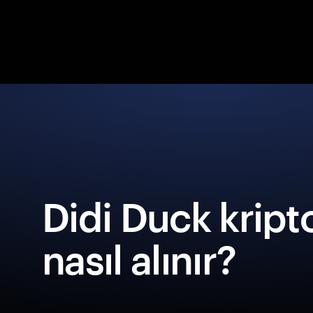
Didi Duck kript
nasıl alınır?