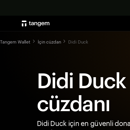
Tangem Wallet
İçin cüzdan
Didi Duck
Didi Duck
cüzdanı
Didi Duck için en güvenli don