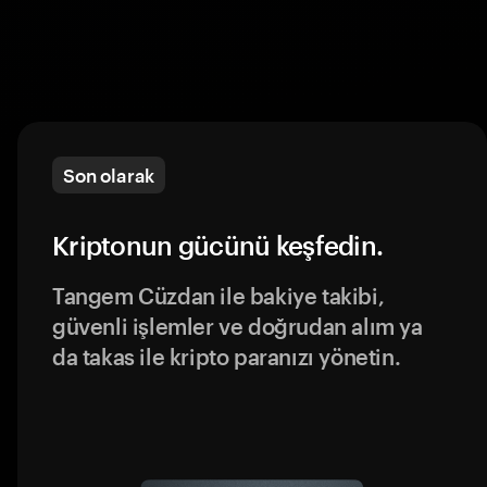
Son olarak
Kriptonun gücünü keşfedin.
Tangem Cüzdan ile bakiye takibi,
güvenli işlemler ve doğrudan alım ya
da takas ile kripto paranızı yönetin.