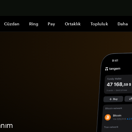
Şimdi alışveri
Cüzdan
Ring
Pay
Ortaklık
Topluluk
Daha
anım