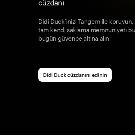
cüzdanı
Didi Duck’inizi Tangem ile koruyun,
tam kendi saklama memnuniyeti buluy
bugün güvence altına alın!
Didi Duck cüzdanını edinin