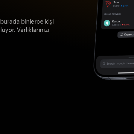
 burada binlerce kişi
or. Varlıklarınızı