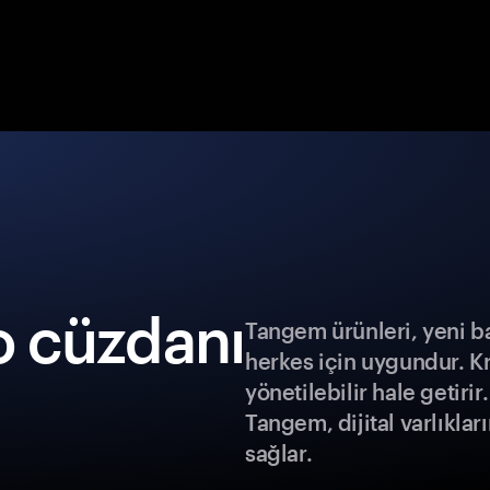
o cüzdanı
Tangem ürünleri, yeni b
herkes için uygundur. K
yönetilebilir hale getiri
Tangem, dijital varlıklar
sağlar.