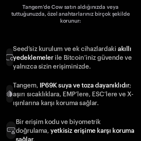
Tangem'de Cow satın aldığınızda veya
tuttuğunuzda, özel anahtarlarınız birçok şekilde
korunur:
Seed’siz kurulum ve ek cihazlardaki
akıllı
yedeklemeler
ile Bitcoin’iniz güvende ve
yalnızca sizin erişiminizde.
Tangem,
IP69K suya ve toza dayanıklıdır
;
aşırı sıcaklıklara, EMP’lere, ESC’lere ve X-
ışınlarına karşı koruma sağlar.
Bir erişim kodu ve biyometrik
doğrulama,
yetkisiz erişime karşı koruma
sağlar
.