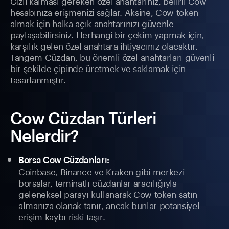
Gizli kalması gereken özel anahtarınız, belirli Cow
hesabınıza erişmenizi sağlar. Aksine, Cow token
almak için halka açık anahtarınızı güvenle
paylaşabilirsiniz. Herhangi bir çekim yapmak için,
karşılık gelen özel anahtara ihtiyacınız olacaktır.
Tangem Cüzdan, bu önemli özel anahtarları güvenli
bir şekilde çipinde üretmek ve saklamak için
tasarlanmıştır.
Cow Cüzdan Türleri
Nelerdir?
Borsa Cow Cüzdanları:
Coinbase, Binance ve Kraken gibi merkezi
borsalar, teminatlı cüzdanlar aracılığıyla
geleneksel parayı kullanarak Cow token satın
almanıza olanak tanır, ancak bunlar potansiyel
erişim kaybı riski taşır.