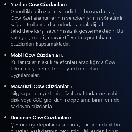
Yazılım Cow Cüzdanları:
Genellikle cihazlarınıza indirilen bu cüzdanlar,
Cow özel anahtarlarının ve tokenlarının yönetimini
sağlar. Kullanıcı dostudurlar ancak dijital
tehditlere karşı savunmasızlık göstermektedir. Bu
kategori, mobil, masaüstü ve tarayıcı tabanlı
cüzdanları kapsamaktadır.
Mobil Cow Cüzdanları:
Kullanıcıların akıllı telefonları aracılığıyla Cow
tokenları yönetmelerine yardımcı olan
uygulamalar.
Masaüstü Cow Cüzdanları:
Bilgisayarlara yüklenip, özel anahtarlarınızı sabit
disk veya SSD gibi dahili depolama birimlerinde
saklayan cüzdanlar.
Donanım Cow Cüzdanları:
Çevrimdışı depolama sunarak, Tangem dahil bu
cihazlar, varlıklarınızı çevrimiçi risklerden korur.