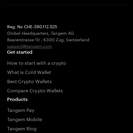
Reg. No CHE-390.112.525
Global Headquarters, Tangem AG
Baarerstrasse 10
,
6300 Zug
,
Switzerland
support@tangem.com
Get started
How to start with a crypto
What is Cold Wallet
Best Crypto Wallets
Compare Crypto Wallets
Products
Tangem Pay
Tangem Mobile
Tangem Ring