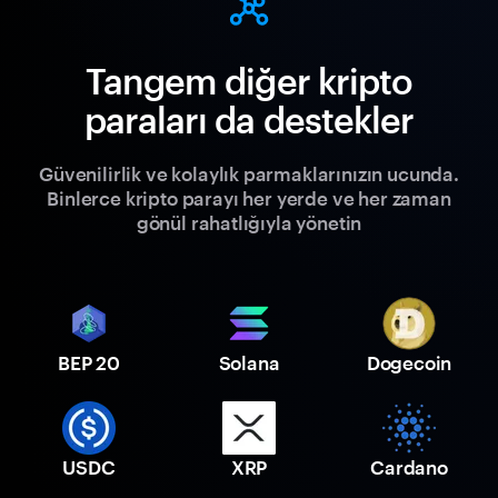
Tangem diğer kripto
paraları da destekler
Güvenilirlik ve kolaylık parmaklarınızın ucunda.
Binlerce kripto parayı her yerde ve her zaman
gönül rahatlığıyla yönetin
BEP 20
Solana
Dogecoin
USDC
XRP
Cardano