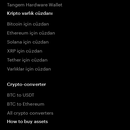
Tangem Hardware Wallet
Kripto varlık cüzdanı
Bitcoin için cüzdan
Ethereum için cüzdan
Solana için cüzdan
XRP için cüzdan
Tether için cüzdan
Varlıklar için cüzdan
Crypto-converter
BTC to USDT
BTC to Ethereum
All crypto converters
How to buy assets