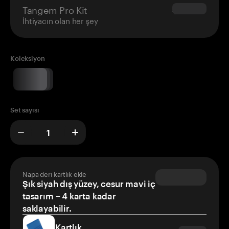
Tangem Pro Kit
$180.00
İhtiyacın olan her şey
Koleksiyon
Set sayısı
Napa deri kartlık ekle
Şık siyah dış yüzey, cesur mavi iç
tasarım – 4 karta kadar
saklayabilir.
Kartlık