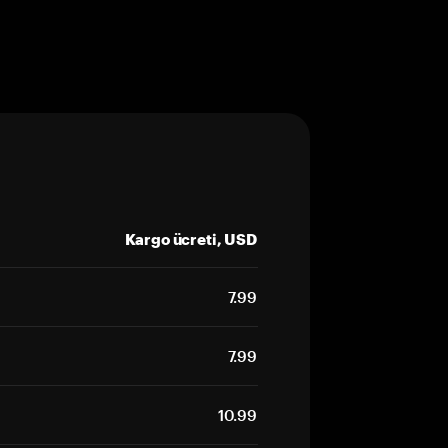
Kargo ücreti, USD
7.99
7.99
10.99