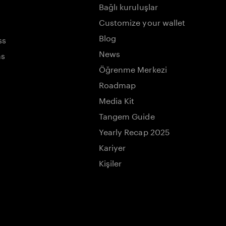
Bağlı kuruluşlar
Customize your wallet
Blog
ss
News
ns
Öğrenme Merkezi
Roadmap
Media Kit
Tangem Guide
Yearly Recap 2025
Kariyer
Kişiler