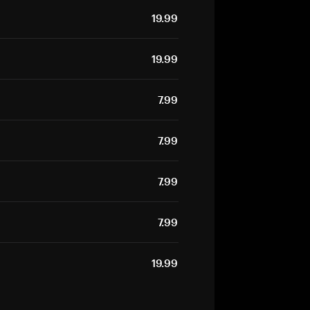
19.99
19.99
7.99
7.99
7.99
7.99
19.99