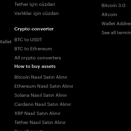
Tether için cüzdan
Bitcoin 3.0
Varlıklar için cüzdan
Altcoin
Wallet Addre
Crypto-converter
See all termi
BTC to USDT
allet
BTC to Ethereum
All crypto converters
How to buy assets
Bitcoin Nasıl Satın Alınır
Ethereum Nasıl Satın Alınır
Solana Nasıl Satın Alınır
Cardano Nasıl Satın Alınır
XRP Nasıl Satın Alınır
Tether Nasıl Satın Alınır
See all assets