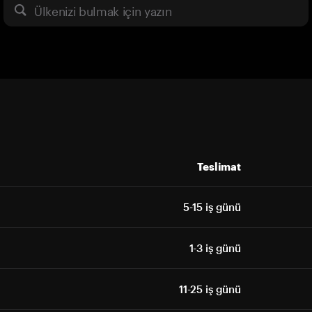
Ülkenizi bulmak için yazın
Teslimat
5-15 iş günü
1-3 iş günü
11-25 iş günü