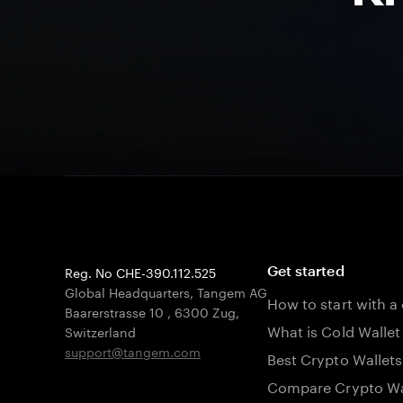
Reg. No CHE-390.112.525
Get started
Global Headquarters, Tangem AG
How to start with a
Baarerstrasse 10
,
6300 Zug
,
What is Cold Wallet
Switzerland
support@tangem.com
Best Crypto Wallets
Compare Crypto Wa