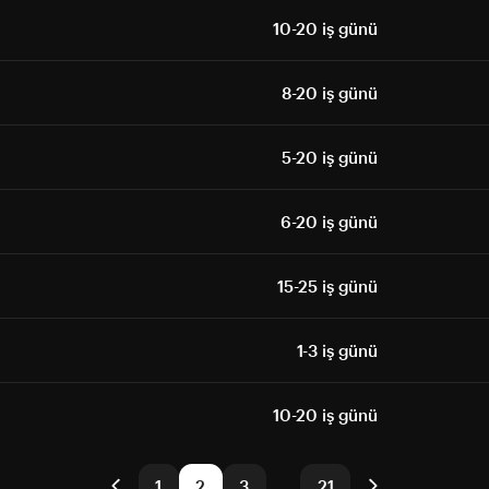
10-20 iş günü
8-20 iş günü
5-20 iş günü
6-20 iş günü
15-25 iş günü
1-3 iş günü
10-20 iş günü
1
2
3
…
21