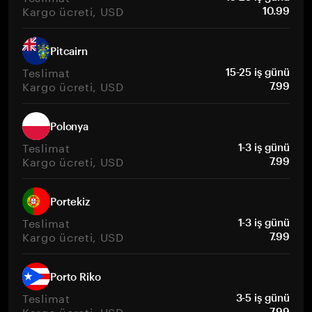
Kargo ücreti, USD
10.99
Pitcairn
Teslimat
15-25 iş günü
Kargo ücreti, USD
7.99
Polonya
Teslimat
1-3 iş günü
Kargo ücreti, USD
7.99
Portekiz
Teslimat
1-3 iş günü
Kargo ücreti, USD
7.99
Porto Riko
Teslimat
3-5 iş günü
Kargo ücreti, USD
7.99