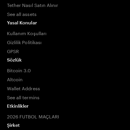
Tether Nasıl Satın Alınır
See all assets
Yasal Konular
Kullanım Koşulları
Gizlilik Politikası
GPSR
Sözlük
Bitcoin 3.0
Altcoin
Wallet Address
See all termins
Etkinlikler
2026 FUTBOL MAÇLARI
Şirket