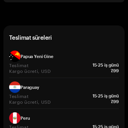
Teslimat süreleri
Papua Yeni Gine
Teslimat
15-25 iş günü
Kargo ücreti, USD
7.99
Paraguay
Teslimat
15-25 iş günü
Kargo ücreti, USD
7.99
Peru
Teslimat
15-25 iş günü