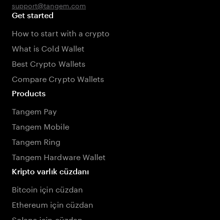
support@tangem.com
Get started
How to start with a crypto
What is Cold Wallet
Best Crypto Wallets
Compare Crypto Wallets
Products
Tangem Pay
Tangem Mobile
Tangem Ring
Tangem Hardware Wallet
Kripto varlık cüzdanı
Bitcoin için cüzdan
Ethereum için cüzdan
Solana için cüzdan