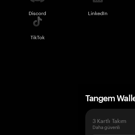
Discord
LinkedIn
TikTok
Tangem Wall
3 Kartlı Takım
Daha güvenli