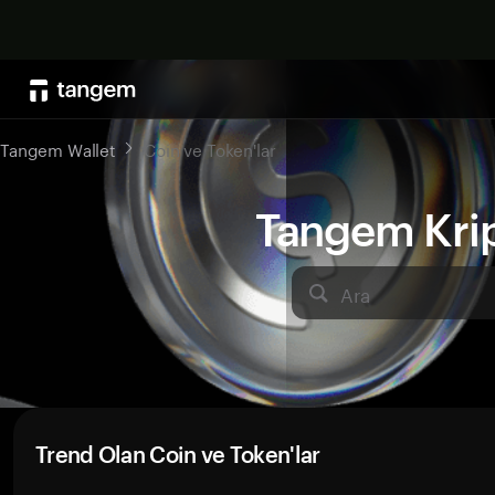
Tangem Wallet
Coin ve Token'lar
Tangem Kript
Ara
Trend Olan Coin ve Token'lar