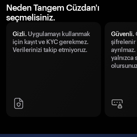
Neden Tangem Cüzdan'ı
seçmelisiniz.
Gizli.
Uygulamayı kullanmak
Güvenli.
Ö
için kayıt ve KYC gerekmez.
şifrelenir
Verilerinizi takip etmiyoruz.
ayrılmaz.
yalnızca s
olursunuz