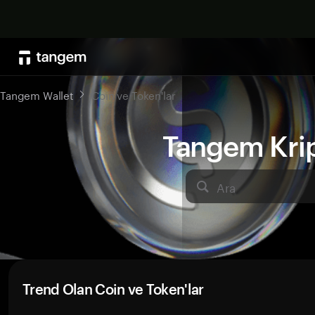
Tangem Wallet
Coin ve Token'lar
Tangem Kript
Ara
Trend Olan Coin ve Token'lar