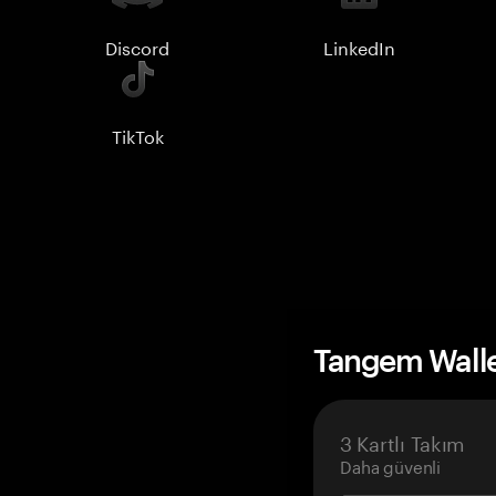
Discord
LinkedIn
TikTok
Tangem Wall
3 Kartlı Takım
Daha güvenli