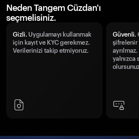
Neden Tangem Cüzdan'ı
seçmelisiniz.
Gizli.
Uygulamayı kullanmak
Güvenli.
Ö
için kayıt ve KYC gerekmez.
şifrelenir
Verilerinizi takip etmiyoruz.
ayrılmaz.
yalnızca s
olursunuz