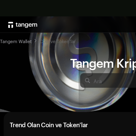
Tangem Wallet
Coin ve Token'lar
Tangem Kript
Ara
Trend Olan Coin ve Token'lar