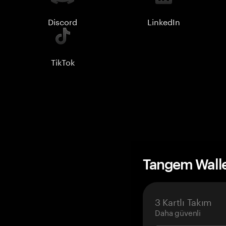
Discord
LinkedIn
TikTok
Tangem Wall
3 Kartlı Takım
Daha güvenli