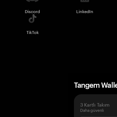
Discord
LinkedIn
TikTok
Tangem Wall
3 Kartlı Takım
Daha güvenli