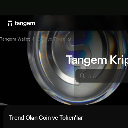
Tangem Wallet
Coin ve Token'lar
Tangem Kript
Ara
Trend Olan Coin ve Token'lar