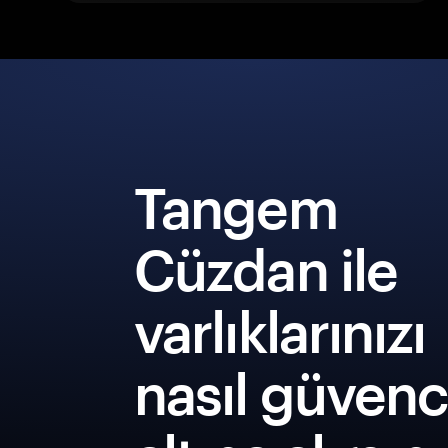
Tangem
Cüzdan ile
varlıklarınızı
nasıl güven