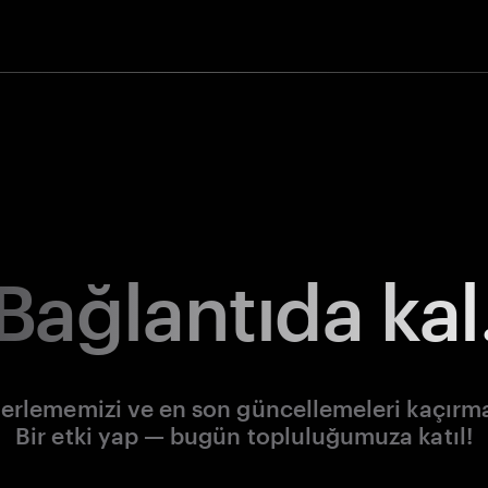
Bağlantıda kal
lerlememizi ve en son güncellemeleri kaçırm
Bir etki yap — bugün topluluğumuza katıl!