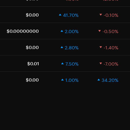
41.70%
-0.10%
$0.00
2.00%
-0.50%
$0.00000000
2.80%
-1.40%
$0.00
7.50%
-7.00%
$0.01
1.00%
34.20%
$0.00