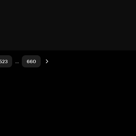
523
…
660