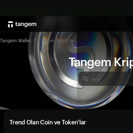
Tangem Wallet
Coin ve Token'lar
Tangem Kript
Ara
Trend Olan Coin ve Token'lar