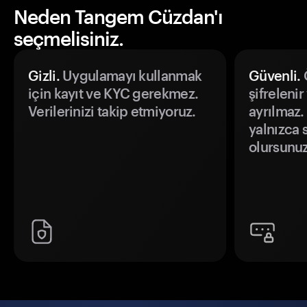
Neden Tangem Cüzdan'ı
seçmelisiniz.
Gizli.
Uygulamayı kullanmak
Güvenli.
Ö
için kayıt ve KYC gerekmez.
şifrelenir
Verilerinizi takip etmiyoruz.
ayrılmaz.
yalnızca s
olursunuz