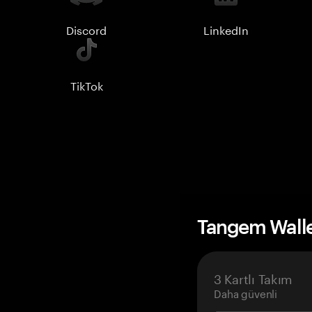
Discord
LinkedIn
TikTok
Tangem Wall
3 Kartlı Takım
Daha güvenli