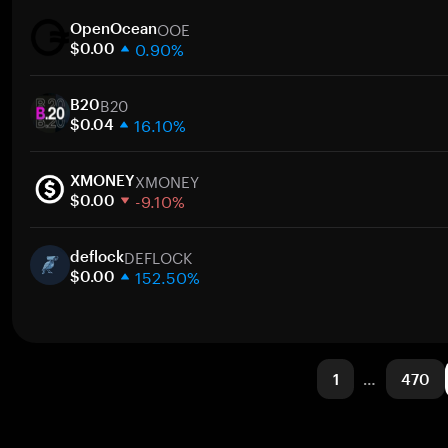
1 hafta
OOE
30 gün
OpenOcean
0.90%
Piyasa değeri
$0.00
1 hafta
B20
30 gün
B20
16.10%
Piyasa değeri
$0.04
1 hafta
XMONEY
30 gün
XMONEY
-9.10%
Piyasa değeri
$0.00
1 hafta
DEFLOCK
30 gün
deflock
152.50%
Piyasa değeri
$0.00
1 hafta
30 gün
Piyasa değeri
1
…
470