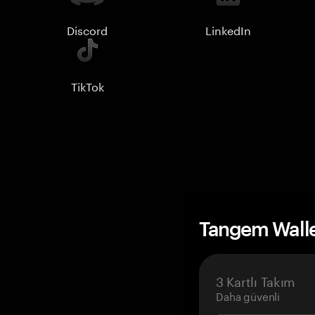
Discord
LinkedIn
TikTok
Tangem Wall
3 Kartlı Takım
Daha güvenli