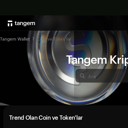
Tangem Wallet
Coin ve Token'lar
Tangem Kript
Ara
Trend Olan Coin ve Token'lar