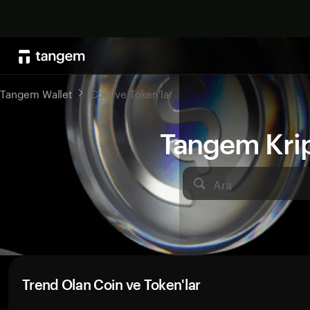
Tangem Wallet
Coin ve Token'lar
Tangem Kript
Ara
Trend Olan Coin ve Token'lar