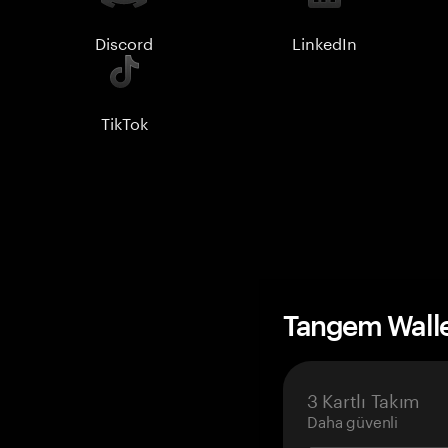
Discord
LinkedIn
TikTok
Tangem Wall
3 Kartlı Takım
Daha güvenli