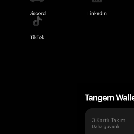
Discord
LinkedIn
TikTok
Tangem Wall
3 Kartlı Takım
Daha güvenli