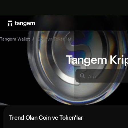
Tangem Wallet
Coin ve Token'lar
Tangem Kript
Ara
Trend Olan Coin ve Token'lar