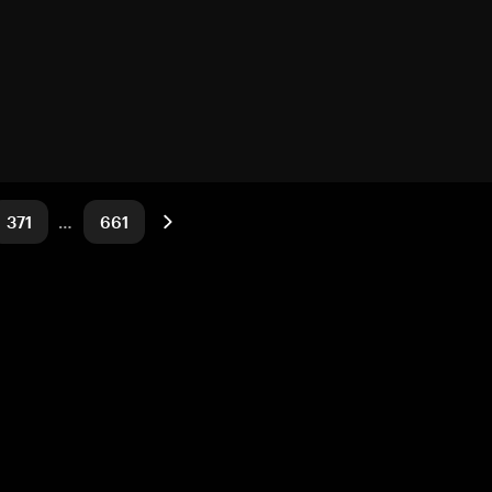
371
…
661