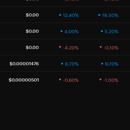
12.40%
18.50%
$0.00
4.00%
5.20%
$0.00
-4.20%
-0.10%
$0.00
8.70%
9.70%
$0.00001476
-0.60%
-1.00%
$0.00000501