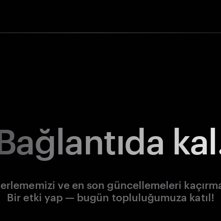
Bağlantıda kal
lerlememizi ve en son güncellemeleri kaçırm
Bir etki yap — bugün topluluğumuza katıl!