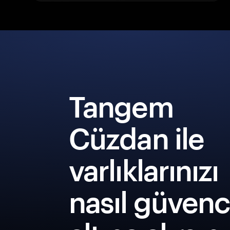
Tangem
Cüzdan ile
varlıklarınızı
nasıl güven