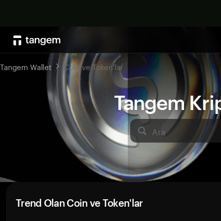
Tangem Wallet
Coin ve Token'lar
Tangem Kript
Ara
Trend Olan Coin ve Token'lar