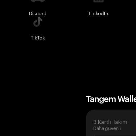
Discord
LinkedIn
TikTok
Tangem Wall
3 Kartlı Takım
Daha güvenli