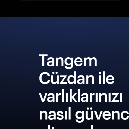
Tangem
Cüzdan ile
varlıklarınızı
nasıl güven