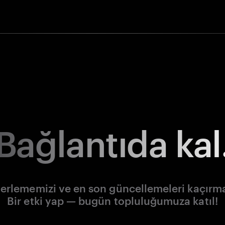
Bağlantıda kal
lerlememizi ve en son güncellemeleri kaçırm
Bir etki yap — bugün topluluğumuza katıl!