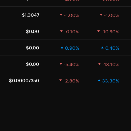
-1.00%
-1.00%
$1.0047
-0.10%
-10.60%
$0.00
0.90%
0.40%
$0.00
-5.40%
-13.10%
$0.00
-2.80%
33.30%
$0.00007350