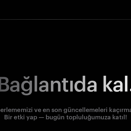
Bağlantıda kal
lerlememizi ve en son güncellemeleri kaçırm
Bir etki yap — bugün topluluğumuza katıl!