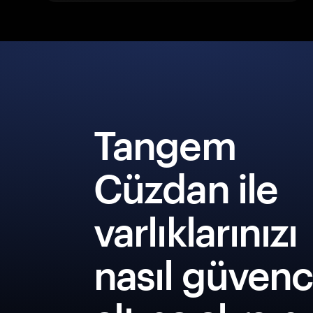
Tangem
Cüzdan ile
varlıklarınızı
nasıl güven