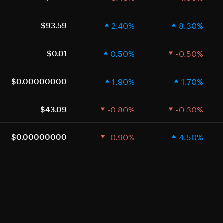
2.40%
8.30%
$93.59
0.50%
-0.50%
$0.01
1.90%
1.70%
$0.00000000
-0.80%
-0.30%
$43.09
-0.90%
4.50%
$0.00000000