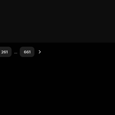
261
…
661