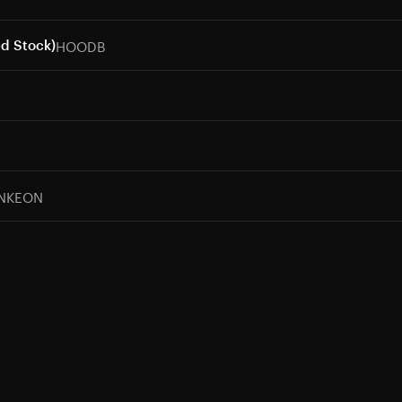
HOODB
d Stock)
NKEON