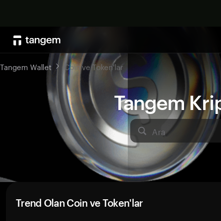
Tangem Wallet
Coin ve Token'lar
Tangem Kript
Ara
Trend Olan Coin ve Token'lar