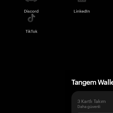
Discord
LinkedIn
TikTok
Tangem Wall
3 Kartlı Takım
Daha güvenli