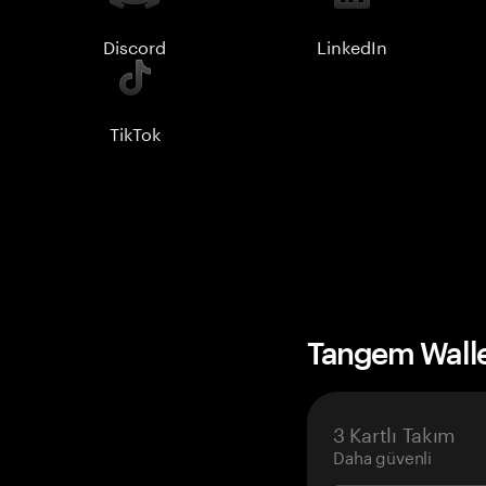
Discord
LinkedIn
TikTok
Tangem Wall
3 Kartlı Takım
Daha güvenli