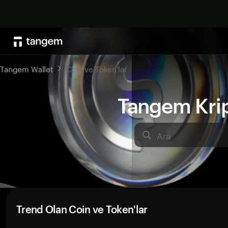
Tangem Wallet
Coin ve Token'lar
Tangem Kript
Ara
Trend Olan Coin ve Token'lar